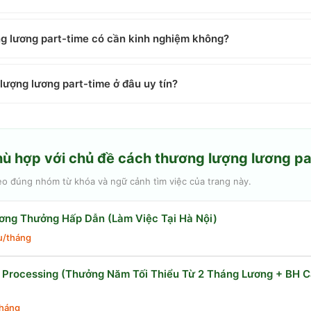
g lương part-time có cần kinh nghiệm không?
lượng lương part-time ở đâu uy tín?
hù hợp với chủ đề
cách thương lượng lương pa
eo đúng nhóm từ khóa và ngữ cảnh tìm việc của trang này.
ơng Thưởng Hấp Dẫn (Làm Việc Tại Hà Nội)
ệu/tháng
- Processing (Thưởng Năm Tối Thiểu Từ 2 Tháng Lương + BH 
háng