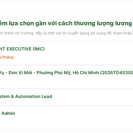
êm lựa chọn gần với
cách thương lượng lương
 thêm thị trường, đây là một vài tin tuyển dụng bổ sung để tham khảo
T EXECUTIVE (IMC)
ệu/tháng
Vụ - Đơn Vị Mới - Phường Phú Mỹ, Hồ Chí Minh (2026TD4530
ystem & Automation Lead
s Admin