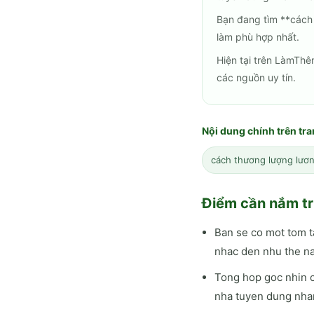
Bạn đang tìm **cách
làm phù hợp nhất.
Hiện tại trên LàmThê
các nguồn uy tín.
Nội dung chính trên tr
cách thương lượng lươn
Điểm cần nắm tr
Ban se co mot tom t
nhac den nhu the na
Tong hop goc nhin c
nha tuyen dung nha