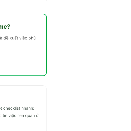
ime
?
à đề xuất việc phù
t checklist nhanh:
 tin việc liên quan ở