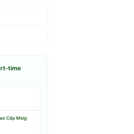
rt-time
Cao Cấp Msig