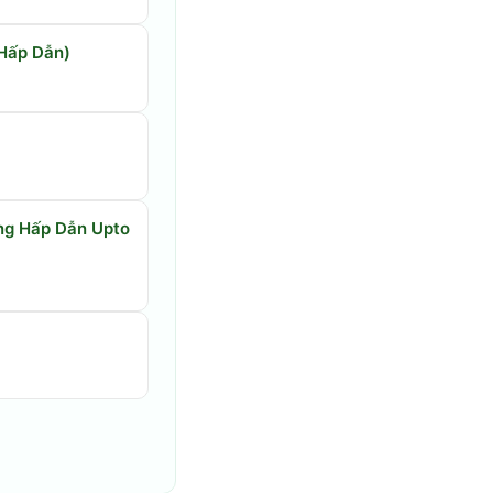
 Hấp Dẫn)
ng Hấp Dẫn Upto