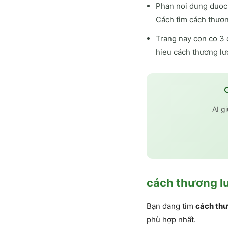
Phan noi dung duoc 
Cách tìm cách thươn
Trang nay con co 3 
hieu cách thương lư
AI g
cách thương l
Bạn đang tìm
cách thư
phù hợp nhất.