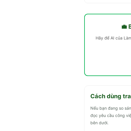
💼 
Hãy để AI của Làm
Cách dùng tra
Nếu bạn đang so sánh
đọc yêu cầu công việc
bên dưới.