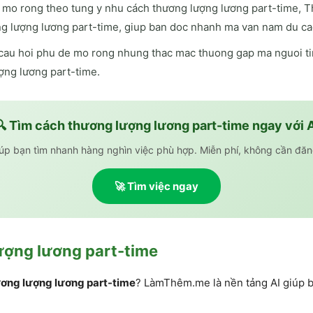
mo rong theo tung y nhu cách thương lượng lương part-time, T
g lượng lương part-time, giup ban doc nhanh ma van nam du ca
cau hoi phu de mo rong nhung thac mac thuong gap ma nguoi tim
ợng lương part-time.
🔍 Tìm
cách thương lượng lương part-time
ngay với A
iúp bạn tìm nhanh hàng nghìn việc phù hợp. Miễn phí, không cần đăn
🚀 Tìm việc ngay
ượng lương part-time
ơng lượng lương part-time
? LàmThêm.me là nền tảng AI giúp b