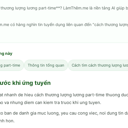
 thương lượng lương part-time**? LàmThêm.me là nền tảng AI giúp b
m.me có hàng nghìn tin tuyển dụng liên quan đến "cách thương lượng
ang này
g part-time
Thông tin tổng quan
Cách tìm cách thương lượng lư
ước khi ứng tuyển
at nhanh de hieu cách thương lượng lương part-time thuong du
o va nhung diem can kiem tra truoc khi ung tuyen.
o ban de danh gia muc luong, yeu cau cong viec, noi dung tin d
nh hon.