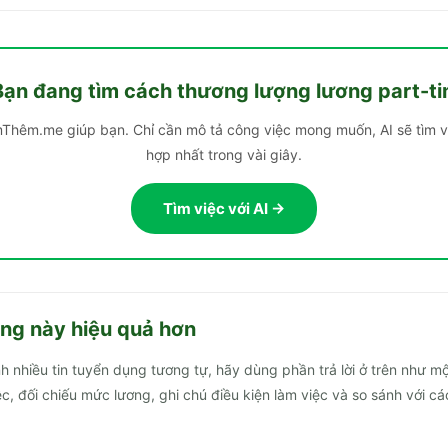
Bạn đang tìm
cách thương lượng lương part-t
Thêm.me giúp bạn. Chỉ cần mô tả công việc mong muốn, AI sẽ tìm v
hợp nhất trong vài giây.
Tìm việc với AI →
ng này hiệu quả hơn
 nhiều tin tuyển dụng tương tự, hãy dùng phần trả lời ở trên như mộ
, đối chiếu mức lương, ghi chú điều kiện làm việc và so sánh với các