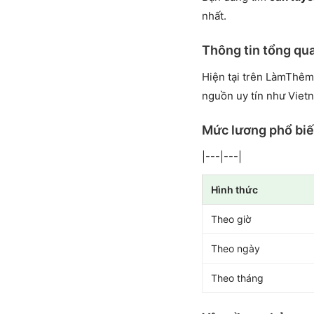
nhất.
Thông tin tổng qu
Hiện tại trên LàmThêm
nguồn uy tín như Viet
Mức lương phổ bi
|---|---|
Hình thức
Theo giờ
Theo ngày
Theo tháng