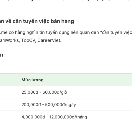
an về cần tuyển việc bán hàng
.me có hàng nghìn tin tuyển dụng liên quan đến "cần tuyển việc
namWorks, TopCV, CareerViet.
ến
Mức lương
25,000đ - 60,000đ/giờ
200,000đ - 500,000đ/ngày
4,000,000đ - 12,000,000đ/tháng