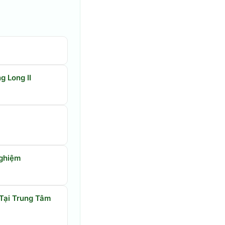
g Long II
Nghiệm
Tại Trung Tâm