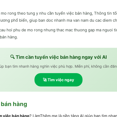
mo rong theo tung y nhu cần tuyển việc bán hàng, Thông tin t
lương phổ biến, giup ban doc nhanh ma van nam du cac diem ch
cau hoi phu de mo rong nhung thac mac thuong gap ma nguoi tim
 bán hàng.
🔍 Tìm
cần tuyển việc bán hàng
ngay với AI
iúp bạn tìm nhanh hàng nghìn việc phù hợp. Miễn phí, không cần đăn
🚀 Tìm việc ngay
c bán hàng
n việc bán hàng
? LàmThêm.me là nền tảng AI giúp bạn tìm nha