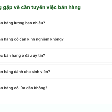
g gặp về
cần tuyển việc bán hàng
án hàng lương bao nhiêu?
án hàng có cần kinh nghiệm không?
ệc bán hàng ở đâu uy tín?
án hàng dành cho sinh viên?
án hàng có lừa đảo không?