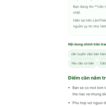
Bạn đang tìm **cần 
nhất.
Hiện tại trên LàmThê
nguồn uy tín như Vie
Nội dung chính trên tr
cần tuyển việc bán hàn
Yêu cầu cơ bản
Các
Điểm cần nắm tr
Ban se co mot tom 
the nao va nhung di
Phu hop voi nguoi d