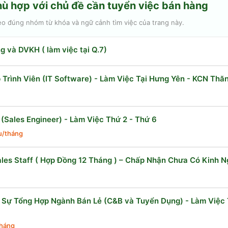
hù hợp với chủ đề
cần tuyển việc bán hàng
eo đúng nhóm từ khóa và ngữ cảnh tìm việc của trang này.
g và DVKH ( làm việc tại Q.7)
 Trình Viên (IT Software) - Làm Việc Tại Hưng Yên - KCN Thăn
(Sales Engineer) - Làm Việc Thứ 2 - Thứ 6
ệu/tháng
ales Staff ( Hợp Đồng 12 Tháng ) – Chấp Nhận Chưa Có Kinh 
 Sự Tổng Hợp Ngành Bán Lẻ (C&B và Tuyển Dụng) - Làm Việc 
háng