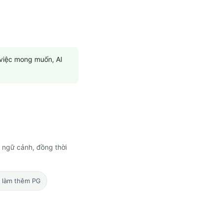
 việc mong muốn, AI
 ngữ cảnh, đồng thời
c làm thêm PG