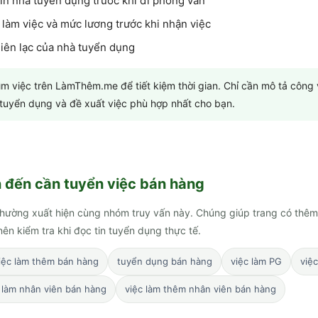
in nhà tuyển dụng trước khi đi phỏng vấn
 làm việc và mức lương trước khi nhận việc
 liên lạc của nhà tuyển dụng
tìm việc trên LàmThêm.me để tiết kiệm thời gian. Chỉ cần mô tả công
n tuyển dụng và đề xuất việc phù hợp nhất cho bạn.
n đến
cần tuyển việc bán hàng
hường xuất hiện cùng nhóm truy vấn này. Chúng giúp trang có thêm
ên kiểm tra khi đọc tin tuyển dụng thực tế.
iệc làm thêm bán hàng
tuyển dụng bán hàng
việc làm PG
việ
 làm nhân viên bán hàng
việc làm thêm nhân viên bán hàng