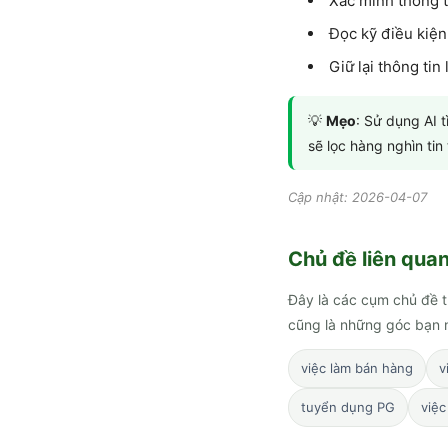
Xác minh thông t
Đọc kỹ điều kiện
Giữ lại thông tin
💡
Mẹo
: Sử dụng AI 
sẽ lọc hàng nghìn ti
Cập nhật: 2026-04-07
Chủ đề liên qua
Đây là các cụm chủ đề t
cũng là những góc bạn n
việc làm bán hàng
v
tuyển dụng PG
việc