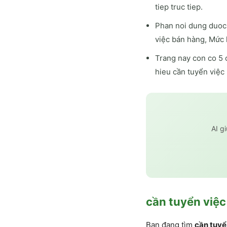
tiep truc tiep.
Phan noi dung duoc 
việc bán hàng, Mức 
Trang nay con co 5 
hieu cần tuyển việc
AI g
cần tuyển việ
Bạn đang tìm
cần tuyể