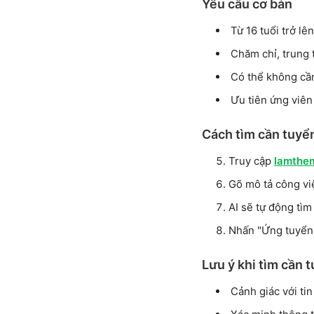
Yêu cầu cơ bản
Từ 16 tuổi trở lên
Chăm chỉ, trung 
Có thể không cần 
Ưu tiên ứng viên
Cách tìm cần tuyể
Truy cập
lamthe
Gõ mô tả công vi
AI sẽ tự động tìm
Nhấn "Ứng tuyển 
Lưu ý khi tìm cần 
Cảnh giác với ti