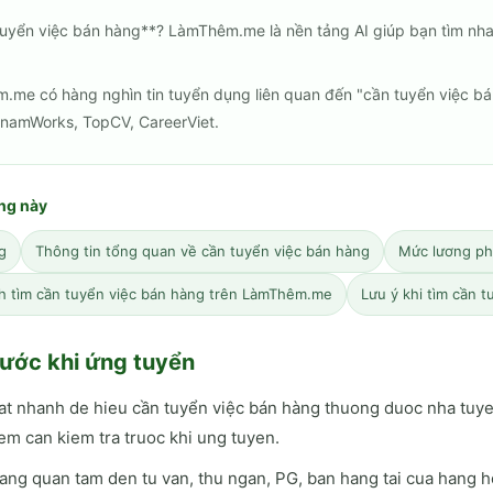
tuyển việc bán hàng**? LàmThêm.me là nền tảng AI giúp bạn tìm nh
m.me có hàng nghìn tin tuyển dụng liên quan đến "cần tuyển việc b
tnamWorks, TopCV, CareerViet.
ang này
g
Thông tin tổng quan về cần tuyển việc bán hàng
Mức lương ph
h tìm cần tuyển việc bán hàng trên LàmThêm.me
Lưu ý khi tìm cần 
ước khi ứng tuyển
tat nhanh de hieu cần tuyển việc bán hàng thuong duoc nha tu
em can kiem tra truoc khi ung tuyen.
ang quan tam den tu van, thu ngan, PG, ban hang tai cua hang h