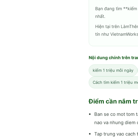
Bạn đang tìm **kiếm 
nhất.
Hiện tại trên LàmThê
tín như VietnamWorks
Nội dung chính trên tr
kiếm 1 triệu mỗi ngày
Cách tìm kiếm 1 triệu 
Điểm cần nắm tr
Ban se co mot tom t
nao va nhung diem c
Tap trung vao cach t