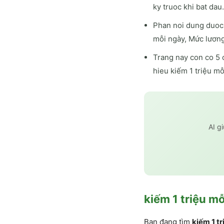
ky truoc khi bat dau.
Phan noi dung duoc 
mỗi ngày, Mức lương
Trang nay con co 5 
hieu kiếm 1 triệu mỗ
AI g
kiếm 1 triệu m
Bạn đang tìm
kiếm 1 t