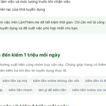
 làm việc và mức lương trước khi nhận việc
 liên lạc của nhà tuyển dụng
tìm việc trên LàmThêm.me để tiết kiệm thời gian. Chỉ cần mô tả công
n tuyển dụng và đề xuất việc phù hợp nhất cho bạn.
n đến
kiếm 1 triệu mỗi ngày
hường xuất hiện cùng nhóm truy vấn này. Chúng giúp trang có thêm
ên kiểm tra khi đọc tin tuyển dụng thực tế.
kiếm tiền tại nhà
kiếm tiền online không cần vốn
kiếm tiền từ đ
ập
kiếm tiền nhanh
làm gì để kiếm tiền
kiếm tiền online cho s