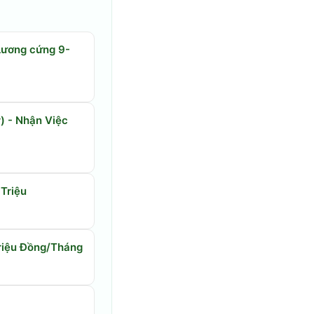
 Lương cứng 9-
) - Nhận Việc
 Triệu
Triệu Đồng/Tháng