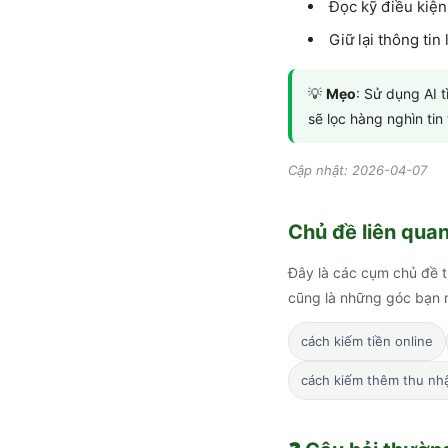
Đọc kỹ điều kiện
Giữ lại thông tin
💡
Mẹo
: Sử dụng AI 
sẽ lọc hàng nghìn ti
Cập nhật: 2026-04-07
Chủ đề liên qua
Đây là các cụm chủ đề t
cũng là những góc bạn n
cách kiếm tiền online
cách kiếm thêm thu nh