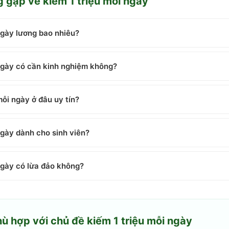
g gặp về
kiếm 1 triệu mỗi ngày
ngày lương bao nhiêu?
 ngày có cần kinh nghiệm không?
mỗi ngày ở đâu uy tín?
ngày dành cho sinh viên?
ngày có lừa đảo không?
hù hợp với chủ đề
kiếm 1 triệu mỗi ngày