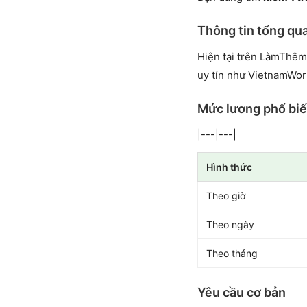
Thông tin tổng qua
Hiện tại trên LàmThêm
uy tín như VietnamWor
Mức lương phổ bi
|---|---|
Hình thức
Theo giờ
Theo ngày
Theo tháng
Yêu cầu cơ bản