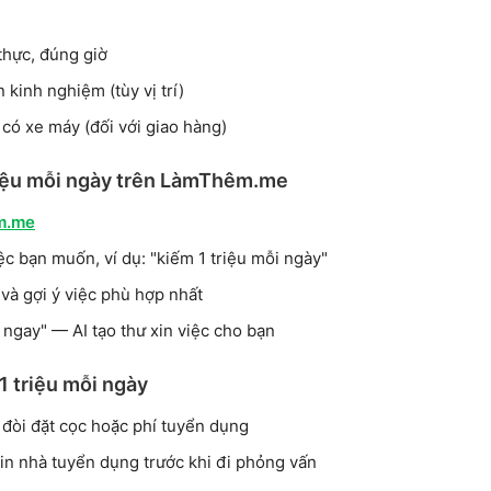
thực, đúng giờ
kinh nghiệm (tùy vị trí)
 có xe máy (đối với giao hàng)
riệu mỗi ngày trên LàmThêm.me
m.me
c bạn muốn, ví dụ: "kiếm 1 triệu mỗi ngày"
 và gợi ý việc phù hợp nhất
ngay" — AI tạo thư xin việc cho bạn
 1 triệu mỗi ngày
n đòi đặt cọc hoặc phí tuyển dụng
in nhà tuyển dụng trước khi đi phỏng vấn