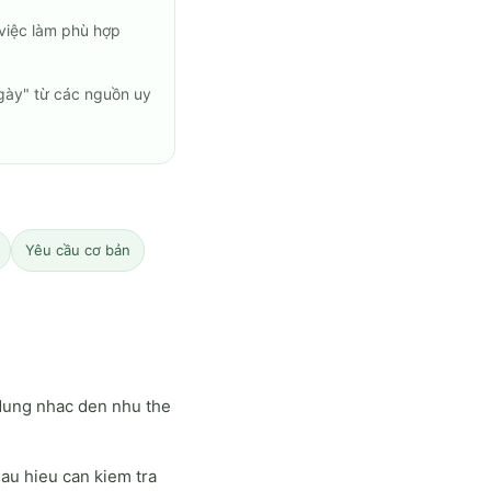
việc làm phù hợp
ngày" từ các nguồn uy
Yêu cầu cơ bản
 dung nhac den nhu the
dau hieu can kiem tra