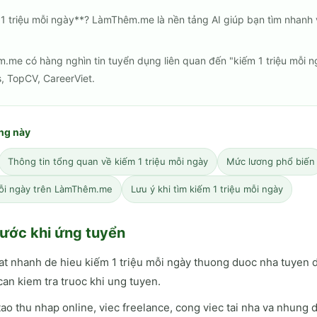
1 triệu mỗi ngày**? LàmThêm.me là nền tảng AI giúp bạn tìm nhanh 
m.me có hàng nghìn tin tuyển dụng liên quan đến "kiếm 1 triệu mỗi 
, TopCV, CareerViet.
ang này
Thông tin tổng quan về kiếm 1 triệu mỗi ngày
Mức lương phổ biến
mỗi ngày trên LàmThêm.me
Lưu ý khi tìm kiếm 1 triệu mỗi ngày
ước khi ứng tuyển
at nhanh de hieu kiếm 1 triệu mỗi ngày thuong duoc nha tuyen
an kiem tra truoc khi ung tuyen.
ao thu nhap online, viec freelance, cong viec tai nha va nhung 