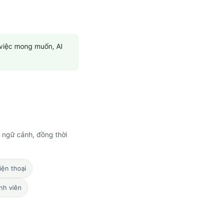
 việc mong muốn, AI
 ngữ cảnh, đồng thời
iện thoại
inh viên