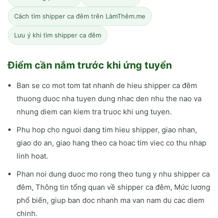
Cách tìm shipper ca đêm trên LàmThêm.me
Lưu ý khi tìm shipper ca đêm
Điểm cần nắm trước khi ứng tuyển
Ban se co mot tom tat nhanh de hieu shipper ca đêm
thuong duoc nha tuyen dung nhac den nhu the nao va
nhung diem can kiem tra truoc khi ung tuyen.
Phu hop cho nguoi dang tim hieu shipper, giao nhan,
giao do an, giao hang theo ca hoac tim viec co thu nhap
linh hoat.
Phan noi dung duoc mo rong theo tung y nhu shipper ca
đêm, Thông tin tổng quan về shipper ca đêm, Mức lương
phổ biến, giup ban doc nhanh ma van nam du cac diem
chinh.