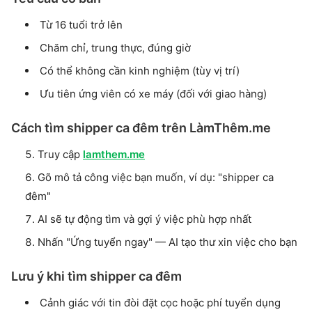
Từ 16 tuổi trở lên
Chăm chỉ, trung thực, đúng giờ
Có thể không cần kinh nghiệm (tùy vị trí)
Ưu tiên ứng viên có xe máy (đối với giao hàng)
Cách tìm shipper ca đêm trên LàmThêm.me
Truy cập
lamthem.me
Gõ mô tả công việc bạn muốn, ví dụ: "shipper ca
đêm"
AI sẽ tự động tìm và gợi ý việc phù hợp nhất
Nhấn "Ứng tuyển ngay" — AI tạo thư xin việc cho bạn
Lưu ý khi tìm shipper ca đêm
Cảnh giác với tin đòi đặt cọc hoặc phí tuyển dụng