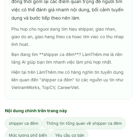
đồng thời gom lại các điểm quan trọng để người tìm
việc có thể đánh giá nhanh nội dung, bối cảnh tuyển
dụng và bước tiếp theo nên làm.
Phu hop cho nguoi dang tim hieu shipper, giao nhan,
giao do an, giao hang theo ca hoac tim viec co thu nhap
linh hoat.
Bạn đang tìm **shipper ca đêm**? LàmThêm.me là nền
tảng AI giúp bạn tìm nhanh việc làm phù hợp nhất.
Hiện tại trên LàmThêm.me có hàng nghìn tin tuyển dụng
liên quan đến "shipper ca đêm" từ các nguồn uy tín như
VietnamWorks, TopCV, CareerViet.
Nội dung chính trên trang này
shipper ca đêm
Thông tin tổng quan về shipper ca đêm
Mức lương phổ biến
Yêu cầu cơ bản