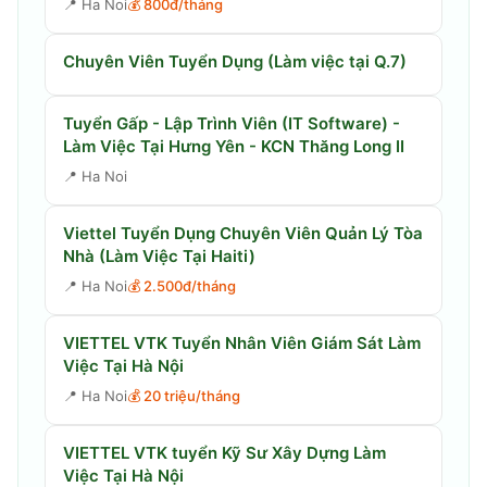
📍
Ha Noi
💰
800đ/tháng
Chuyên Viên Tuyển Dụng (Làm việc tại Q.7)
Tuyển Gấp - Lập Trình Viên (IT Software) -
Làm Việc Tại Hưng Yên - KCN Thăng Long II
📍
Ha Noi
Viettel Tuyển Dụng Chuyên Viên Quản Lý Tòa
Nhà (Làm Việc Tại Haiti)
📍
Ha Noi
💰
2.500đ/tháng
VIETTEL VTK Tuyển Nhân Viên Giám Sát Làm
Việc Tại Hà Nội
📍
Ha Noi
💰
20 triệu/tháng
VIETTEL VTK tuyển Kỹ Sư Xây Dựng Làm
Việc Tại Hà Nội