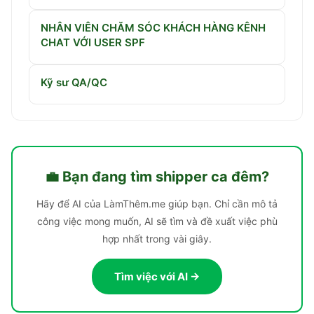
NHÂN VIÊN CHĂM SÓC KHÁCH HÀNG KÊNH
CHAT VỚI USER SPF
Kỹ sư QA/QC
💼 Bạn đang tìm
shipper ca đêm
?
Hãy để AI của LàmThêm.me giúp bạn. Chỉ cần mô tả
công việc mong muốn, AI sẽ tìm và đề xuất việc phù
hợp nhất trong vài giây.
Tìm việc với AI →