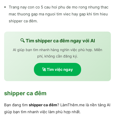
Trang nay con co 5 cau hoi phu de mo rong nhung thac
mac thuong gap ma nguoi tim viec hay gap khi tim hieu
shipper ca đêm.
🔍 Tìm
shipper ca đêm
ngay với AI
AI giúp bạn tìm nhanh hàng nghìn việc phù hợp. Miễn
phí, không cần đăng ký.
🚀 Tìm việc ngay
shipper ca đêm
Bạn đang tìm
shipper ca đêm
? LàmThêm.me là nền tảng AI
giúp bạn tìm nhanh việc làm phù hợp nhất.