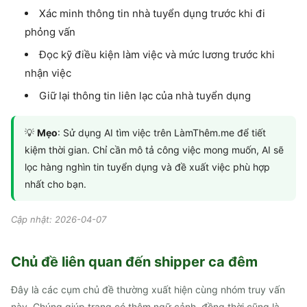
Xác minh thông tin nhà tuyển dụng trước khi đi
phỏng vấn
Đọc kỹ điều kiện làm việc và mức lương trước khi
nhận việc
Giữ lại thông tin liên lạc của nhà tuyển dụng
💡
Mẹo
: Sử dụng AI tìm việc trên LàmThêm.me để tiết
kiệm thời gian. Chỉ cần mô tả công việc mong muốn, AI sẽ
lọc hàng nghìn tin tuyển dụng và đề xuất việc phù hợp
nhất cho bạn.
Cập nhật: 2026-04-07
Chủ đề liên quan đến
shipper ca đêm
Đây là các cụm chủ đề thường xuất hiện cùng nhóm truy vấn
này. Chúng giúp trang có thêm ngữ cảnh, đồng thời cũng là