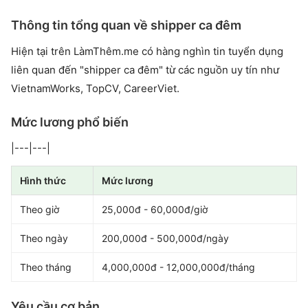
Thông tin tổng quan về shipper ca đêm
Hiện tại trên LàmThêm.me có hàng nghìn tin tuyển dụng
liên quan đến "shipper ca đêm" từ các nguồn uy tín như
VietnamWorks, TopCV, CareerViet.
Mức lương phổ biến
|---|---|
Hình thức
Mức lương
Theo giờ
25,000đ - 60,000đ/giờ
Theo ngày
200,000đ - 500,000đ/ngày
Theo tháng
4,000,000đ - 12,000,000đ/tháng
Yêu cầu cơ bản