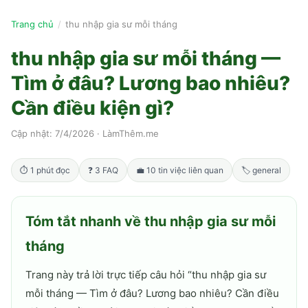
Trang chủ
/
thu nhập gia sư mỗi tháng
thu nhập gia sư mỗi tháng —
Tìm ở đâu? Lương bao nhiêu?
Cần điều kiện gì?
Cập nhật:
7/4/2026
·
LàmThêm.me
⏱
1
phút đọc
❓
3
FAQ
💼
10
tin việc liên quan
🏷
general
Tóm tắt nhanh về
thu nhập gia sư mỗi
tháng
Trang này trả lời trực tiếp câu hỏi “
thu nhập gia sư
mỗi tháng — Tìm ở đâu? Lương bao nhiêu? Cần điều