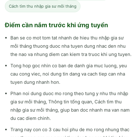
Cách tìm thu nhập gia sư mỗi tháng
Điểm cần nắm trước khi ứng tuyển
Ban se co mot tom tat nhanh de hieu thu nhập gia sư
mỗi tháng thuong duoc nha tuyen dung nhac den nhu
the nao va nhung diem can kiem tra truoc khi ung tuyen.
Tong hop goc nhin co ban de danh gia muc luong, yeu
cau cong viec, noi dung tin dang va cach tiep can nha
tuyen dung nhanh hon.
Phan noi dung duoc mo rong theo tung y nhu thu nhập
gia sư mỗi tháng, Thông tin tổng quan, Cách tìm thu
nhập gia sư mỗi tháng, giup ban doc nhanh ma van nam
du cac diem chinh.
Trang nay con co 3 cau hoi phu de mo rong nhung thac