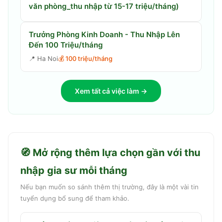
văn phòng_thu nhập từ 15-17 triệu/tháng)
Trưởng Phòng Kinh Doanh - Thu Nhập Lên
Đến 100 Triệu/tháng
📍
Ha Noi
💰
100 triệu/tháng
Xem tất cả việc làm →
🧭 Mở rộng thêm lựa chọn gần với
thu
nhập gia sư mỗi tháng
Nếu bạn muốn so sánh thêm thị trường, đây là một vài tin
tuyển dụng bổ sung để tham khảo.