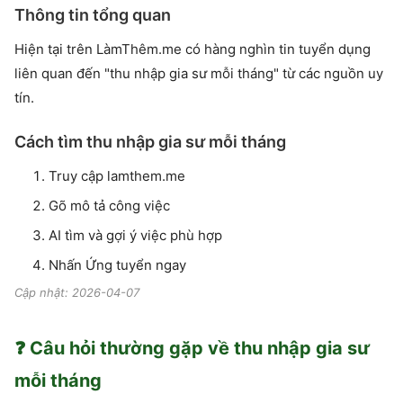
Thông tin tổng quan
Hiện tại trên LàmThêm.me có hàng nghìn tin tuyển dụng
liên quan đến "thu nhập gia sư mỗi tháng" từ các nguồn uy
tín.
Cách tìm thu nhập gia sư mỗi tháng
Truy cập lamthem.me
Gõ mô tả công việc
AI tìm và gợi ý việc phù hợp
Nhấn Ứng tuyển ngay
Cập nhật: 2026-04-07
❓ Câu hỏi thường gặp về
thu nhập gia sư
mỗi tháng