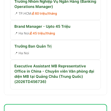
Trưởng Nhóm Nghiệp Vụ Ngân Hàng (Banking
Operations Manager)
📍
TP.HCM
💰
60 triệu/tháng
Brand Manager - Upto 45 Triệu
📍
Ha Noi
💰
45 triệu/tháng
Trưởng Ban Quản Trị
📍
Ha Noi
Executive Assistant MB Representative
Office in China - Chuyên viên Văn phòng đại
diện MB tại Quảng Châu (Trung Quốc)
(2026TD456736)