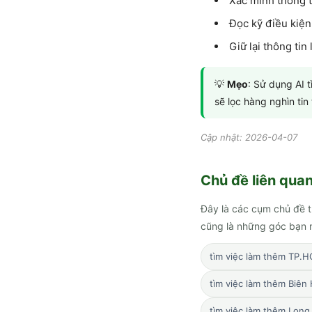
Xác minh thông t
Đọc kỹ điều kiện
Giữ lại thông tin
💡
Mẹo
: Sử dụng AI 
sẽ lọc hàng nghìn ti
Cập nhật: 2026-04-07
Chủ đề liên qua
Đây là các cụm chủ đề t
cũng là những góc bạn n
tìm việc làm thêm TP.
tìm việc làm thêm Biên
tìm việc làm thêm Long