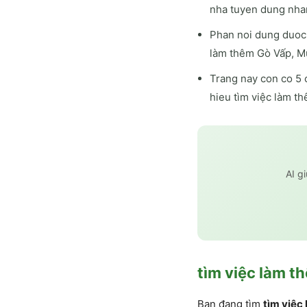
nha tuyen dung nha
Phan noi dung duoc 
làm thêm Gò Vấp, M
Trang nay con co 5 
hieu tìm việc làm t
AI g
tìm việc làm t
Bạn đang tìm
tìm việc