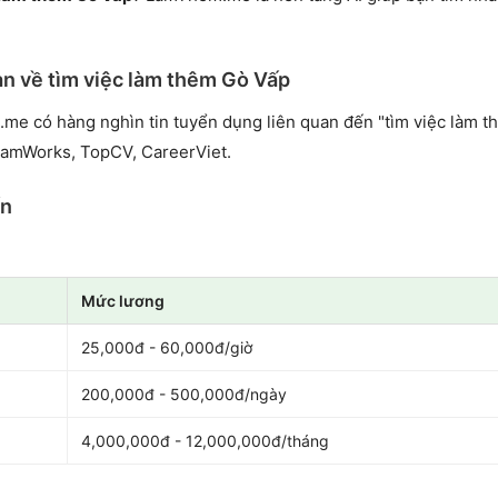
an về tìm việc làm thêm Gò Vấp
.me có hàng nghìn tin tuyển dụng liên quan đến "tìm việc làm t
namWorks, TopCV, CareerViet.
ến
Mức lương
25,000đ - 60,000đ/giờ
200,000đ - 500,000đ/ngày
4,000,000đ - 12,000,000đ/tháng