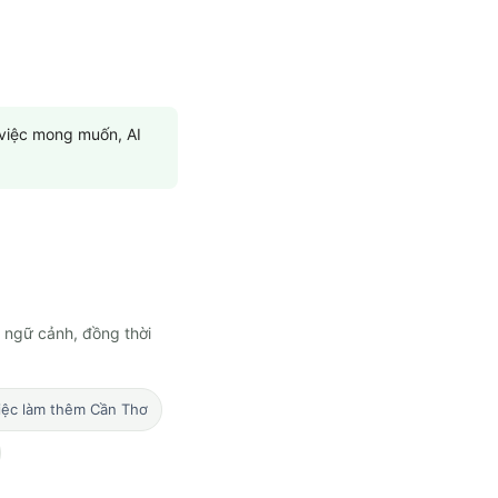
 việc mong muốn, AI
 ngữ cảnh, đồng thời
việc làm thêm Cần Thơ