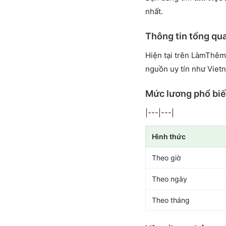
nhất.
Thông tin tổng qu
Hiện tại trên LàmThêm
nguồn uy tín như Viet
Mức lương phổ bi
|---|---|
Hình thức
Theo giờ
Theo ngày
Theo tháng