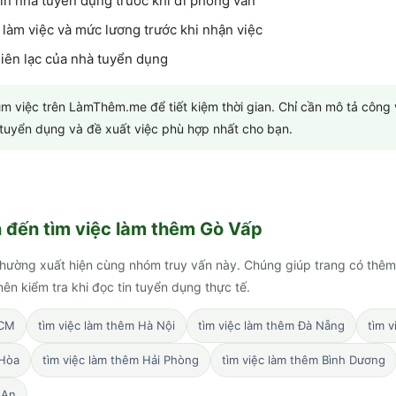
in nhà tuyển dụng trước khi đi phỏng vấn
 làm việc và mức lương trước khi nhận việc
 liên lạc của nhà tuyển dụng
tìm việc trên LàmThêm.me để tiết kiệm thời gian. Chỉ cần mô tả công
n tuyển dụng và đề xuất việc phù hợp nhất cho bạn.
n đến
tìm việc làm thêm Gò Vấp
hường xuất hiện cùng nhóm truy vấn này. Chúng giúp trang có thêm
ên kiểm tra khi đọc tin tuyển dụng thực tế.
HCM
tìm việc làm thêm Hà Nội
tìm việc làm thêm Đà Nẵng
tìm 
 Hòa
tìm việc làm thêm Hải Phòng
tìm việc làm thêm Bình Dương
 An