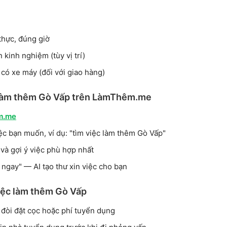
thực, đúng giờ
kinh nghiệm (tùy vị trí)
 có xe máy (đối với giao hàng)
 làm thêm Gò Vấp trên LàmThêm.me
m.me
ệc bạn muốn, ví dụ: "tìm việc làm thêm Gò Vấp"
 và gợi ý việc phù hợp nhất
ngay" — AI tạo thư xin việc cho bạn
việc làm thêm Gò Vấp
n đòi đặt cọc hoặc phí tuyển dụng