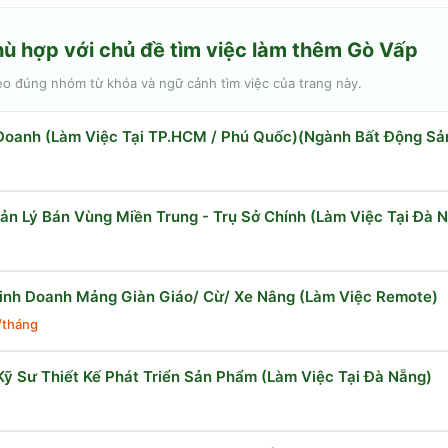
hù hợp với chủ đề
tìm việc làm thêm Gò Vấp
eo đúng nhóm từ khóa và ngữ cảnh tìm việc của trang này.
Doanh (Làm Việc Tại TP.HCM / Phú Quốc)(Ngành Bất Động Sả
n Lý Bán Vùng Miền Trung - Trụ Sở Chính (Làm Việc Tại Đà 
inh Doanh Mảng Giàn Giáo/ Cừ/ Xe Nâng (Làm Việc Remote)
/tháng
Kỹ Sư Thiết Kế Phát Triển Sản Phẩm (Làm Việc Tại Đà Nẵng)