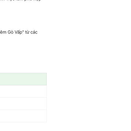
hêm Gò Vấp" từ các