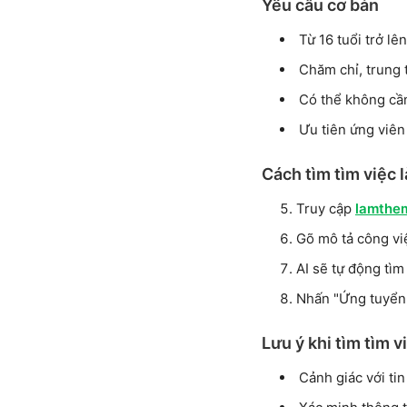
Yêu cầu cơ bản
Từ 16 tuổi trở lên
Chăm chỉ, trung 
Có thể không cần 
Ưu tiên ứng viên
Cách tìm tìm việc
Truy cập
lamthe
Gõ mô tả công vi
AI sẽ tự động tìm
Nhấn "Ứng tuyển 
Lưu ý khi tìm tìm 
Cảnh giác với ti