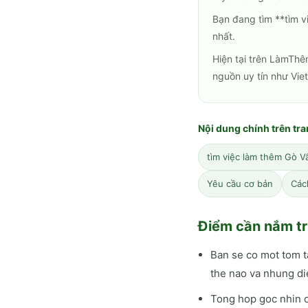
Bạn đang tìm **tìm 
nhất.
Hiện tại trên LàmThê
nguồn uy tín như Vie
Nội dung chính trên tr
tìm việc làm thêm Gò V
Yêu cầu cơ bản
Các
Điểm cần nắm tr
Ban se co mot tom t
the nao va nhung di
Tong hop goc nhin c