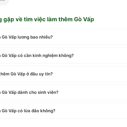
g gặp về
tìm việc làm thêm Gò Vấp
m Gò Vấp lương bao nhiêu?
m Gò Vấp có cần kinh nghiệm không?
thêm Gò Vấp ở đâu uy tín?
m Gò Vấp dành cho sinh viên?
m Gò Vấp có lừa đảo không?