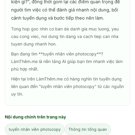
kiện gì?
”, đồng thời gom lại các điểm quan trọng để
người tìm việc có thể đánh giá nhanh nội dung, bối
cảnh tuyển dụng và bước tiếp theo nên làm.
Tong hop goc nhin co ban de danh gia muc luong, yeu
cau cong viec, noi dung tin dang va cach tiep can nha
tuyen dung nhanh hon.
Bạn đang tìm **tuyển nhân viên photocopy**?
LàmThêm.me là nền tảng AI giúp bạn tìm nhanh việc làm
phù hợp nhất.
Hiện tại trên LàmThêm.me có hàng nghìn tin tuyển dụng
liên quan đến "tuyển nhân viên photocopy" từ các nguồn
uy tín.
Nội dung chính trên trang này
tuyển nhân viên photocopy
Thông tin tổng quan