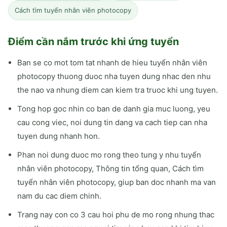
Cách tìm tuyển nhân viên photocopy
Điểm cần nắm trước khi ứng tuyển
Ban se co mot tom tat nhanh de hieu tuyển nhân viên
photocopy thuong duoc nha tuyen dung nhac den nhu
the nao va nhung diem can kiem tra truoc khi ung tuyen.
Tong hop goc nhin co ban de danh gia muc luong, yeu
cau cong viec, noi dung tin dang va cach tiep can nha
tuyen dung nhanh hon.
Phan noi dung duoc mo rong theo tung y nhu tuyển
nhân viên photocopy, Thông tin tổng quan, Cách tìm
tuyển nhân viên photocopy, giup ban doc nhanh ma van
nam du cac diem chinh.
Trang nay con co 3 cau hoi phu de mo rong nhung thac