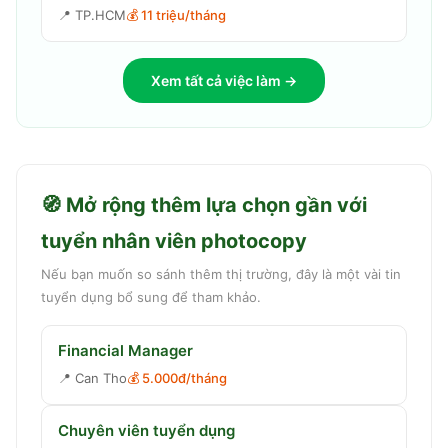
📍
TP.HCM
💰
11 triệu/tháng
Xem tất cả việc làm →
🧭 Mở rộng thêm lựa chọn gần với
tuyển nhân viên photocopy
Nếu bạn muốn so sánh thêm thị trường, đây là một vài tin
tuyển dụng bổ sung để tham khảo.
Financial Manager
📍
Can Tho
💰
5.000đ/tháng
Chuyên viên tuyển dụng