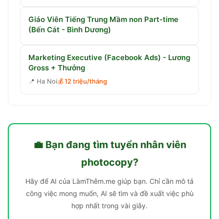
Giáo Viên Tiếng Trung Mầm non Part-time
(Bến Cát - Bình Dương)
Marketing Executive (Facebook Ads) - Lương
Gross + Thưởng
📍
Ha Noi
💰
12 triệu/tháng
💼 Bạn đang tìm
tuyển nhân viên
photocopy
?
Hãy để AI của LàmThêm.me giúp bạn. Chỉ cần mô tả
công việc mong muốn, AI sẽ tìm và đề xuất việc phù
hợp nhất trong vài giây.