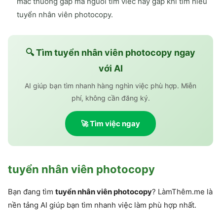
mac thuong gap ma nguoi tim viec hay gap khi tim hieu
tuyển nhân viên photocopy.
🔍 Tìm
tuyển nhân viên photocopy
ngay
với AI
AI giúp bạn tìm nhanh hàng nghìn việc phù hợp. Miễn
phí, không cần đăng ký.
🚀 Tìm việc ngay
tuyển nhân viên photocopy
Bạn đang tìm
tuyển nhân viên photocopy
? LàmThêm.me là
nền tảng AI giúp bạn tìm nhanh việc làm phù hợp nhất.