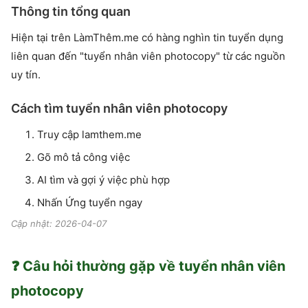
Thông tin tổng quan
Hiện tại trên LàmThêm.me có hàng nghìn tin tuyển dụng
liên quan đến "tuyển nhân viên photocopy" từ các nguồn
uy tín.
Cách tìm tuyển nhân viên photocopy
Truy cập lamthem.me
Gõ mô tả công việc
AI tìm và gợi ý việc phù hợp
Nhấn Ứng tuyển ngay
Cập nhật: 2026-04-07
❓ Câu hỏi thường gặp về
tuyển nhân viên
photocopy