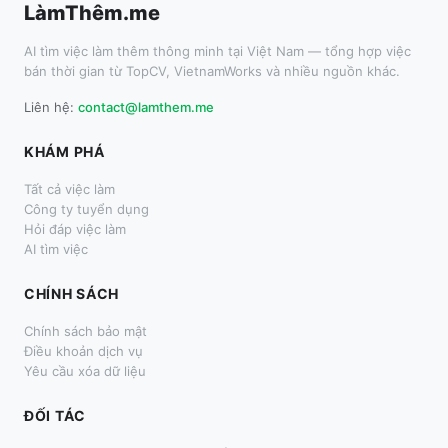
LàmThêm.me
AI tìm việc làm thêm thông minh tại Việt Nam — tổng hợp việc
bán thời gian từ TopCV, VietnamWorks và nhiều nguồn khác.
Liên hệ:
contact@lamthem.me
KHÁM PHÁ
Tất cả việc làm
Công ty tuyển dụng
Hỏi đáp việc làm
AI tìm việc
CHÍNH SÁCH
Chính sách bảo mật
Điều khoản dịch vụ
Yêu cầu xóa dữ liệu
ĐỐI TÁC