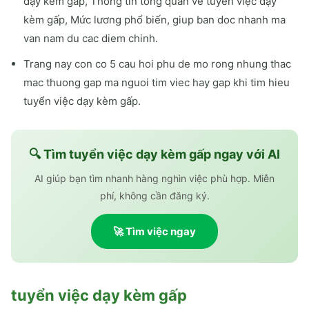
dạy kèm gấp, Thông tin tổng quan về tuyển việc dạy
kèm gấp, Mức lương phổ biến, giup ban doc nhanh ma
van nam du cac diem chinh.
Trang nay con co 5 cau hoi phu de mo rong nhung thac
mac thuong gap ma nguoi tim viec hay gap khi tim hieu
tuyển việc dạy kèm gấp.
🔍 Tìm
tuyển việc dạy kèm gấp
ngay với AI
AI giúp bạn tìm nhanh hàng nghìn việc phù hợp. Miễn
phí, không cần đăng ký.
🚀 Tìm việc ngay
tuyển việc dạy kèm gấp