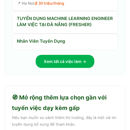
📍
Ha Noi
💰
30 triệu/tháng
TUYỂN DỤNG MACHINE LEARNING ENGINEER
LÀM VIỆC TẠI ĐÀ NẴNG (FRESHER)
Nhân Viên Tuyển Dụng
Xem tất cả việc làm →
🧭 Mở rộng thêm lựa chọn gần với
tuyển việc dạy kèm gấp
Nếu bạn muốn so sánh thêm thị trường, đây là một vài tin
tuyển dụng bổ sung để tham khảo.