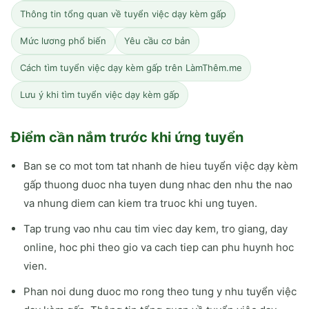
Thông tin tổng quan về tuyển việc dạy kèm gấp
Mức lương phổ biến
Yêu cầu cơ bản
Cách tìm tuyển việc dạy kèm gấp trên LàmThêm.me
Lưu ý khi tìm tuyển việc dạy kèm gấp
Điểm cần nắm trước khi ứng tuyển
Ban se co mot tom tat nhanh de hieu tuyển việc dạy kèm
gấp thuong duoc nha tuyen dung nhac den nhu the nao
va nhung diem can kiem tra truoc khi ung tuyen.
Tap trung vao nhu cau tim viec day kem, tro giang, day
online, hoc phi theo gio va cach tiep can phu huynh hoc
vien.
Phan noi dung duoc mo rong theo tung y nhu tuyển việc