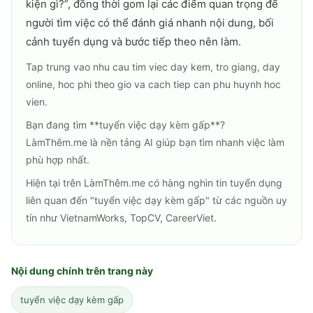
kiện gì?
”, đồng thời gom lại các điểm quan trọng để
người tìm việc có thể đánh giá nhanh nội dung, bối
cảnh tuyển dụng và bước tiếp theo nên làm.
Tap trung vao nhu cau tim viec day kem, tro giang, day
online, hoc phi theo gio va cach tiep can phu huynh hoc
vien.
Bạn đang tìm **tuyển việc dạy kèm gấp**?
LàmThêm.me là nền tảng AI giúp bạn tìm nhanh việc làm
phù hợp nhất.
Hiện tại trên LàmThêm.me có hàng nghìn tin tuyển dụng
liên quan đến "tuyển việc dạy kèm gấp" từ các nguồn uy
tín như VietnamWorks, TopCV, CareerViet.
Nội dung chính trên trang này
tuyển việc dạy kèm gấp