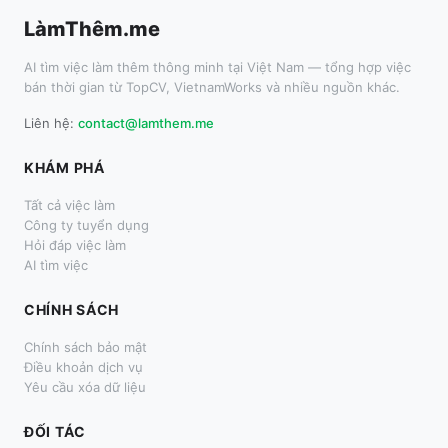
LàmThêm.me
AI tìm việc làm thêm thông minh tại Việt Nam — tổng hợp việc
bán thời gian từ TopCV, VietnamWorks và nhiều nguồn khác.
Liên hệ:
contact@lamthem.me
KHÁM PHÁ
Tất cả việc làm
Công ty tuyển dụng
Hỏi đáp việc làm
AI tìm việc
CHÍNH SÁCH
Chính sách bảo mật
Điều khoản dịch vụ
Yêu cầu xóa dữ liệu
ĐỐI TÁC