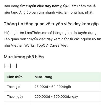
Bạn đang tìm
tuyển việc dạy kèm gấp
? LàmThêm.me là
nền tảng AI giúp bạn tìm nhanh việc làm phù hợp nhất.
Thông tin tổng quan về tuyển việc dạy kèm gấp
Hiện tại trên LàmThêm.me có hàng nghìn tin tuyển dụng
liên quan đến "tuyển việc dạy kèm gấp" từ các nguồn uy tín
như VietnamWorks, TopCV, CareerViet.
Mức lương phổ biến
|---|---|
Hình thức
Mức lương
Theo giờ
25,000đ - 60,000đ/giờ
Theo ngày
200,000đ - 500,000đ/ngày