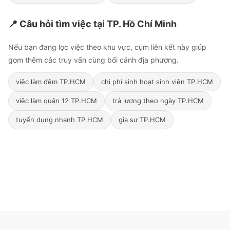
📍 Câu hỏi tìm việc tại
TP. Hồ Chí Minh
Nếu bạn đang lọc việc theo khu vực, cụm liên kết này giúp
gom thêm các truy vấn cùng bối cảnh địa phương.
việc làm đêm TP.HCM
chi phí sinh hoạt sinh viên TP.HCM
việc làm quận 12 TP.HCM
trả lương theo ngày TP.HCM
tuyển dụng nhanh TP.HCM
gia sư TP.HCM