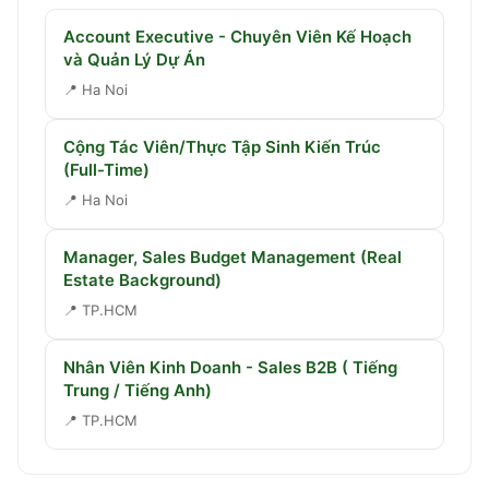
Account Executive - Chuyên Viên Kế Hoạch
và Quản Lý Dự Án
📍
Ha Noi
Cộng Tác Viên/Thực Tập Sinh Kiến Trúc
(Full-Time)
📍
Ha Noi
Manager, Sales Budget Management (Real
Estate Background)
📍
TP.HCM
Nhân Viên Kinh Doanh - Sales B2B ( Tiếng
Trung / Tiếng Anh)
📍
TP.HCM