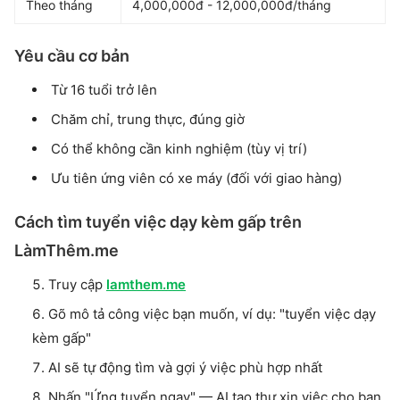
Theo tháng
4,000,000đ - 12,000,000đ/tháng
Yêu cầu cơ bản
Từ 16 tuổi trở lên
Chăm chỉ, trung thực, đúng giờ
Có thể không cần kinh nghiệm (tùy vị trí)
Ưu tiên ứng viên có xe máy (đối với giao hàng)
Cách tìm tuyển việc dạy kèm gấp trên
LàmThêm.me
Truy cập
lamthem.me
Gõ mô tả công việc bạn muốn, ví dụ: "tuyển việc dạy
kèm gấp"
AI sẽ tự động tìm và gợi ý việc phù hợp nhất
Nhấn "Ứng tuyển ngay" — AI tạo thư xin việc cho bạn