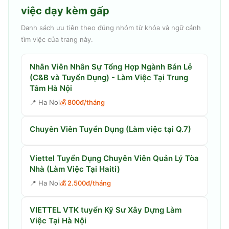
việc dạy kèm gấp
Danh sách ưu tiên theo đúng nhóm từ khóa và ngữ cảnh
tìm việc của trang này.
Nhân Viên Nhân Sự Tổng Hợp Ngành Bán Lẻ
(C&B và Tuyển Dụng) - Làm Việc Tại Trung
Tâm Hà Nội
📍
Ha Noi
💰
800đ/tháng
Chuyên Viên Tuyển Dụng (Làm việc tại Q.7)
Viettel Tuyển Dụng Chuyên Viên Quản Lý Tòa
Nhà (Làm Việc Tại Haiti)
📍
Ha Noi
💰
2.500đ/tháng
VIETTEL VTK tuyển Kỹ Sư Xây Dựng Làm
Việc Tại Hà Nội