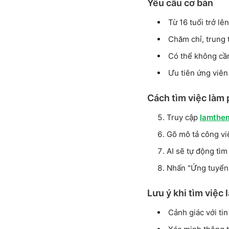
Yêu cầu cơ bản
Từ 16 tuổi trở lên
Chăm chỉ, trung 
Có thể không cần 
Ưu tiên ứng viên
Cách tìm việc là
Truy cập
lamthe
Gõ mô tả công vi
AI sẽ tự động tìm
Nhấn "Ứng tuyển 
Lưu ý khi tìm việ
Cảnh giác với ti