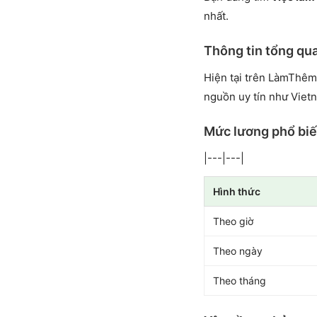
nhất.
Thông tin tổng qu
Hiện tại trên LàmThêm
nguồn uy tín như Viet
Mức lương phổ bi
|---|---|
Hình thức
Theo giờ
Theo ngày
Theo tháng