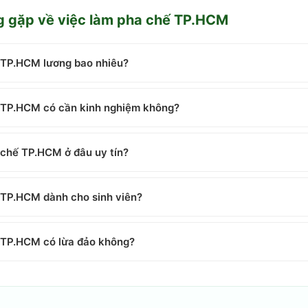
g gặp về
việc làm pha chế TP.HCM
 TP.HCM lương bao nhiêu?
 TP.HCM có cần kinh nghiệm không?
 chế TP.HCM ở đâu uy tín?
 TP.HCM dành cho sinh viên?
 TP.HCM có lừa đảo không?