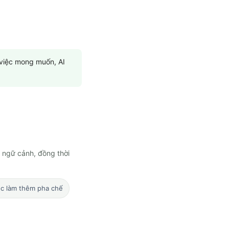
 việc mong muốn, AI
 ngữ cảnh, đồng thời
ệc làm thêm pha chế