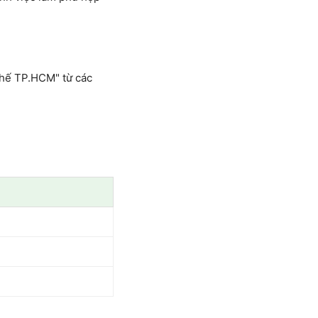
chế TP.HCM" từ các