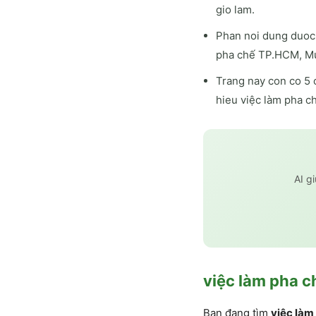
gio lam.
Phan noi dung duoc 
pha chế TP.HCM, Mứ
Trang nay con co 5 
hieu việc làm pha 
AI g
việc làm pha 
Bạn đang tìm
việc làm