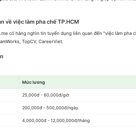
an về việc làm pha chế TP.HCM
.me có hàng nghìn tin tuyển dụng liên quan đến "việc làm pha 
namWorks, TopCV, CareerViet.
ến
Mức lương
25,000đ - 60,000đ/giờ
200,000đ - 500,000đ/ngày
4,000,000đ - 12,000,000đ/tháng