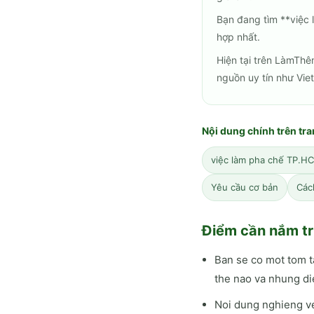
Bạn đang tìm **việc
hợp nhất.
Hiện tại trên LàmThê
nguồn uy tín như Vie
Nội dung chính trên tr
việc làm pha chế TP.H
Yêu cầu cơ bản
Các
Điểm cần nắm tr
Ban se co mot tom 
the nao va nhung di
Noi dung nghieng ve