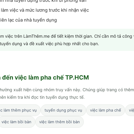
in nhà tuyển dụng trước khi đi phỏng vấn
 làm việc và mức lương trước khi nhận việc
 liên lạc của nhà tuyển dụng
tìm việc trên LàmThêm.me để tiết kiệm thời gian. Chỉ cần mô tả công
n tuyển dụng và đề xuất việc phù hợp nhất cho bạn.
n đến
việc làm pha chế TP.HCM
hường xuất hiện cùng nhóm truy vấn này. Chúng giúp trang có thêm
ên kiểm tra khi đọc tin tuyển dụng thực tế.
ệc làm thêm phục vụ
tuyển dụng phục vụ
việc làm pha chế
vi
việc làm bồi bàn
việc làm thêm bồi bàn