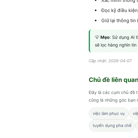
Xác minh thông t
Đọc kỹ điều kiện
Giữ lại thông tin
💡
Mẹo
: Sử dụng AI 
sẽ lọc hàng nghìn ti
Cập nhật: 2026-04-07
Chủ đề liên qua
Đây là các cụm chủ đề t
cũng là những góc bạn n
việc làm phục vụ
vi
tuyển dụng pha chế