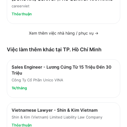
careerviet
Thỏa thuận
Xem thêm việc
nhà hàng / phục vụ
→
Việc làm thêm khác tại
TP. Hồ Chí Minh
Sales Engineer - Lương Cứng Từ 15 Triệu Đến 30
Triệu
Công Ty Cổ Phần Unico VINA
1k/tháng
Vietnamese Lawyer - Shin & Kim Vietnam
Shin & Kim (Vietnam) Limited Liability Law Company
Thỏa thuận