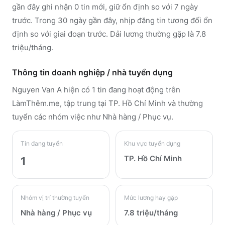
gần đây ghi nhận 0 tin mới, giữ ổn định so với 7 ngày
trước. Trong 30 ngày gần đây, nhịp đăng tin tương đối ổn
định so với giai đoạn trước. Dải lương thường gặp là 7.8
triệu/tháng.
Thông tin doanh nghiệp / nhà tuyển dụng
Nguyen Van A
hiện có 1 tin đang hoạt động trên
LàmThêm.me
, tập trung tại TP. Hồ Chí Minh
và thường
tuyển các nhóm việc như Nhà hàng / Phục vụ
.
Tin đang tuyển
Khu vực tuyển dụng
TP. Hồ Chí Minh
1
Nhóm vị trí thường tuyển
Mức lương hay gặp
Nhà hàng / Phục vụ
7.8 triệu/tháng