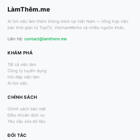
LàmThêm.me
AI tìm việc làm thêm thông minh tại Việt Nam — tổng hợp việc
bán thời gian từ TopCV, VietnamWorks và nhiều nguồn khác.
Liên hệ:
contact@lamthem.me
KHÁM PHÁ
Tất cả việc làm
Công ty tuyển dụng
Hỏi đáp việc làm
AI tìm việc
CHÍNH SÁCH
Chính sách bảo mật
Điều khoản dịch vụ
Yêu cầu xóa dữ liệu
ĐỐI TÁC