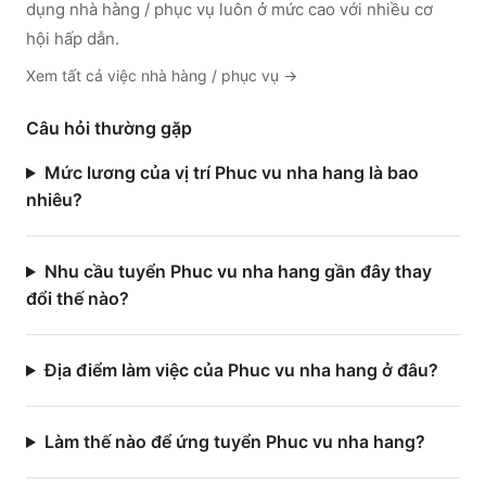
dụng nhà hàng / phục vụ luôn ở mức cao với nhiều cơ
hội hấp dẫn.
Xem tất cả việc
nhà hàng / phục vụ
→
Câu hỏi thường gặp
Mức lương của vị trí Phuc vu nha hang là bao
nhiêu?
Nhu cầu tuyển Phuc vu nha hang gần đây thay
đổi thế nào?
Địa điểm làm việc của Phuc vu nha hang ở đâu?
Làm thế nào để ứng tuyển Phuc vu nha hang?