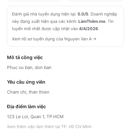
Đánh giá nhà tuyển dụng hiện tại:
5.0
/5
.
Doanh nghiệp
này đang xuất hiện qua các kênh:
LàmThêm.me
.
Tin
tuyển mới nhất được cập nhật vào
4/4/2026
.
Xem hồ sơ tuyển dụng của
Nguyen Van A
→
Mô tả công việc
Phuc vu ban, don ban
Yêu cầu ứng viên
Cham chi, than thien
Địa điểm làm việc
123 Le Loi, Quan 1, TP.HCM
Xem thêm
việc làm thêm tại
TP. Hồ Chí Minh