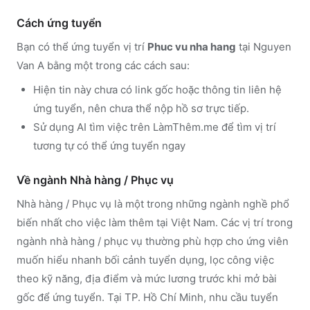
Cách ứng tuyển
Bạn có thể ứng tuyển vị trí
Phuc vu nha hang
tại Nguyen
Van A
bằng một trong các cách sau:
Hiện tin này chưa có link gốc hoặc thông tin liên hệ
ứng tuyển, nên chưa thể nộp hồ sơ trực tiếp.
Sử dụng
AI tìm việc trên LàmThêm.me
để tìm vị trí
tương tự có thể ứng tuyển ngay
Về ngành
Nhà hàng / Phục vụ
Nhà hàng / Phục vụ
là một trong những ngành nghề phổ
biến nhất cho việc làm thêm tại Việt Nam. Các vị trí trong
ngành
nhà hàng / phục vụ
thường phù hợp cho ứng viên
muốn hiểu nhanh bối cảnh tuyển dụng, lọc công việc
theo kỹ năng, địa điểm và mức lương trước khi mở bài
gốc để ứng tuyển.
Tại TP. Hồ Chí Minh, nhu cầu tuyển