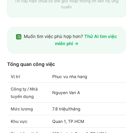
Tin này hiện chưa có link gốc hoặc thông tin liên hệ ứng
tuyển
Muốn tìm việc phù hợp hơn?
Thử AI tìm việc
miễn phí →
Tổng quan công việc
Vị trí
Phuc vu nha hang
Công ty / Nhà
Nguyen Van A
tuyển dụng
Mức lương
7.8 triệu/tháng
Khu vực
Quan 1, TP.HCM