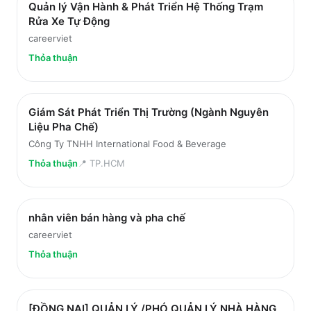
Quản lý Vận Hành & Phát Triển Hệ Thống Trạm
Rửa Xe Tự Động
careerviet
Thỏa thuận
Giám Sát Phát Triển Thị Trường (Ngành Nguyên
Liệu Pha Chế)
Công Ty TNHH International Food & Beverage
Thỏa thuận
📍
TP.HCM
nhân viên bán hàng và pha chế
careerviet
Thỏa thuận
[ĐỒNG NAI] QUẢN LÝ /PHÓ QUẢN LÝ NHÀ HÀNG