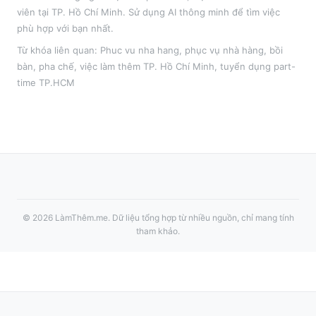
viên tại
TP. Hồ Chí Minh
. Sử dụng AI thông minh để tìm việc
phù hợp với bạn nhất.
Từ khóa liên quan:
Phuc vu nha hang
,
phục vụ nhà hàng, bồi
bàn, pha chế
, việc làm thêm
TP. Hồ Chí Minh
, tuyển dụng part-
time
TP.HCM
©
2026
LàmThêm.me
. Dữ liệu tổng hợp từ nhiều nguồn, chỉ mang tính
tham khảo.