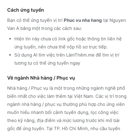
Cách ứng tuyển
Bạn có thể ứng tuyển vị trí
Phuc vu nha hang
tại Nguyen
Van A
bằng một trong các cách sau:
Hiện tin này chưa có link gốc hoặc thông tin liên hệ
ứng tuyển, nên chưa thể nộp hồ sơ trực tiếp.
Sử dụng
AI tìm việc trên LàmThêm.me
để tìm vị trí
tương tự có thể ứng tuyển ngay
Về ngành
Nhà hàng / Phục vụ
Nhà hàng / Phục vụ
là một trong những ngành nghề phổ
biến nhất cho việc làm thêm tại Việt Nam. Các vị trí trong
ngành
nhà hàng / phục vụ
thường phù hợp cho ứng viên
muốn hiểu nhanh bối cảnh tuyển dụng, lọc công việc
theo kỹ năng, địa điểm và mức lương trước khi mở bài
gốc để ứng tuyển.
Tại TP. Hồ Chí Minh, nhu cầu tuyển