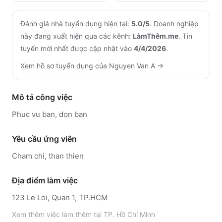
Đánh giá nhà tuyển dụng hiện tại:
5.0
/5
.
Doanh nghiệp
này đang xuất hiện qua các kênh:
LàmThêm.me
.
Tin
tuyển mới nhất được cập nhật vào
4/4/2026
.
Xem hồ sơ tuyển dụng của
Nguyen Van A
→
Mô tả công việc
Phuc vu ban, don ban
Yêu cầu ứng viên
Cham chi, than thien
Địa điểm làm việc
123 Le Loi, Quan 1, TP.HCM
Xem thêm
việc làm thêm tại
TP. Hồ Chí Minh