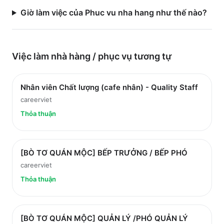
Giờ làm việc của Phuc vu nha hang như thế nào?
Việc làm
nhà hàng / phục vụ
tương tự
Nhân viên Chất lượng (cafe nhân) - Quality Staff
careerviet
Thỏa thuận
[BÒ TƠ QUÁN MỘC] BẾP TRƯỞNG / BẾP PHÓ
careerviet
Thỏa thuận
[BÒ TƠ QUÁN MỘC] QUẢN LÝ /PHÓ QUẢN LÝ