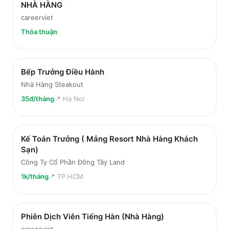
NHÀ HÀNG
careerviet
Thỏa thuận
Bếp Trưởng Điều Hành
Nhà Hàng Steakout
35đ/tháng
📍
Ha Noi
Kế Toán Trưởng ( Mảng Resort Nhà Hàng Khách
Sạn)
Công Ty Cổ Phần Đông Tây Land
1k/tháng
📍
TP.HCM
Phiên Dịch Viên Tiếng Hàn (Nhà Hàng)