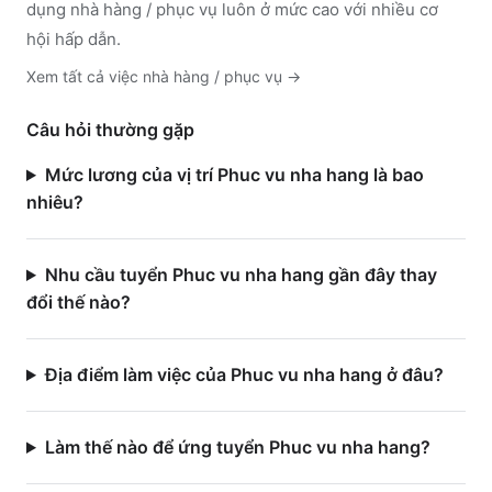
dụng nhà hàng / phục vụ luôn ở mức cao với nhiều cơ
hội hấp dẫn.
Xem tất cả việc
nhà hàng / phục vụ
→
Câu hỏi thường gặp
Mức lương của vị trí Phuc vu nha hang là bao
nhiêu?
Nhu cầu tuyển Phuc vu nha hang gần đây thay
đổi thế nào?
Địa điểm làm việc của Phuc vu nha hang ở đâu?
Làm thế nào để ứng tuyển Phuc vu nha hang?