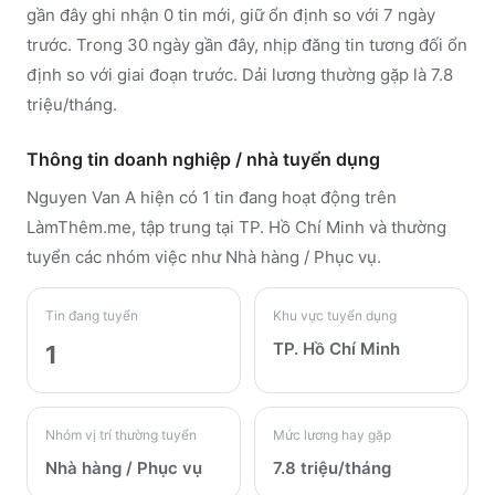
gần đây ghi nhận 0 tin mới, giữ ổn định so với 7 ngày
trước. Trong 30 ngày gần đây, nhịp đăng tin tương đối ổn
định so với giai đoạn trước. Dải lương thường gặp là 7.8
triệu/tháng.
Thông tin doanh nghiệp / nhà tuyển dụng
Nguyen Van A
hiện có 1 tin đang hoạt động trên
LàmThêm.me
, tập trung tại TP. Hồ Chí Minh
và thường
tuyển các nhóm việc như Nhà hàng / Phục vụ
.
Tin đang tuyển
Khu vực tuyển dụng
TP. Hồ Chí Minh
1
Nhóm vị trí thường tuyển
Mức lương hay gặp
Nhà hàng / Phục vụ
7.8 triệu/tháng