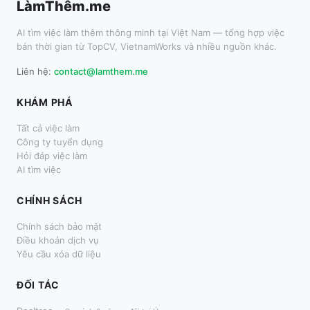
LàmThêm.me
AI tìm việc làm thêm thông minh tại Việt Nam — tổng hợp việc
bán thời gian từ TopCV, VietnamWorks và nhiều nguồn khác.
Liên hệ:
contact@lamthem.me
KHÁM PHÁ
Tất cả việc làm
Công ty tuyển dụng
Hỏi đáp việc làm
AI tìm việc
CHÍNH SÁCH
Chính sách bảo mật
Điều khoản dịch vụ
Yêu cầu xóa dữ liệu
ĐỐI TÁC