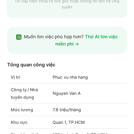
Tin này hiện chưa có link gốc hoặc thông tin liên hệ ứng
tuyển
Muốn tìm việc phù hợp hơn?
Thử AI tìm việc
miễn phí →
Tổng quan công việc
Vị trí
Phuc vu nha hang
Công ty / Nhà
Nguyen Van A
tuyển dụng
Mức lương
7.8 triệu/tháng
Khu vực
Quan 1, TP.HCM