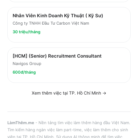
Nhân Viên Kinh Doanh Kỹ Thuật ( Kỹ Sư)
Công ty TNHH Đầu Tư Carbon Việt Nam
30 triệu/tháng
[HCM] (Senior) Recruitment Consultant
Navigos Group
600đ/tháng
Xem thêm việc tại
TP. Hồ Chí Minh
→
LàmThêm.me
- Nền tảng tìm việc làm thêm hàng đầu Việt Nam.
Tìm kiếm hàng ngàn việc làm part-time, việc làm thêm cho sinh
viên tại
TP. Hồ Chí Minh
. Sử dụng AI thông minh để tìm việc