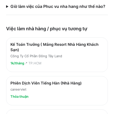
Giờ làm việc của Phuc vu nha hang như thế nào?
Việc làm
nhà hàng / phục vụ
tương tự
Kế Toán Trưởng ( Mảng Resort Nhà Hàng Khách
Sạn)
Công Ty Cổ Phần Đông Tây Land
1k/tháng
📍
TP.HCM
Phiên Dịch Viên Tiếng Hàn (Nhà Hàng)
careerviet
Thỏa thuận