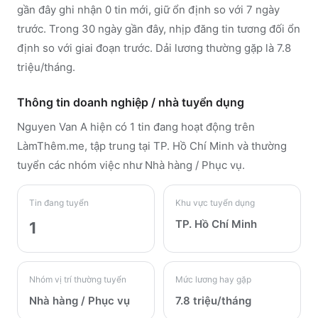
gần đây ghi nhận 0 tin mới, giữ ổn định so với 7 ngày
trước. Trong 30 ngày gần đây, nhịp đăng tin tương đối ổn
định so với giai đoạn trước. Dải lương thường gặp là 7.8
triệu/tháng.
Thông tin doanh nghiệp / nhà tuyển dụng
Nguyen Van A
hiện có 1 tin đang hoạt động trên
LàmThêm.me
, tập trung tại TP. Hồ Chí Minh
và thường
tuyển các nhóm việc như Nhà hàng / Phục vụ
.
Tin đang tuyển
Khu vực tuyển dụng
TP. Hồ Chí Minh
1
Nhóm vị trí thường tuyển
Mức lương hay gặp
Nhà hàng / Phục vụ
7.8 triệu/tháng