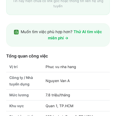
Tin này hiện chưa có link gốc hoặc thông tin liên hệ ứng
tuyển
Muốn tìm việc phù hợp hơn?
Thử AI tìm việc
miễn phí →
Tổng quan công việc
Vị trí
Phuc vu nha hang
Công ty / Nhà
Nguyen Van A
tuyển dụng
Mức lương
7.8 triệu/tháng
Khu vực
Quan 1, TP.HCM