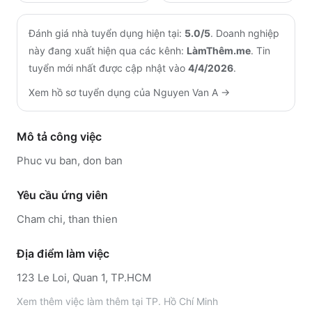
Đánh giá nhà tuyển dụng hiện tại:
5.0
/5
.
Doanh nghiệp
này đang xuất hiện qua các kênh:
LàmThêm.me
.
Tin
tuyển mới nhất được cập nhật vào
4/4/2026
.
Xem hồ sơ tuyển dụng của
Nguyen Van A
→
Mô tả công việc
Phuc vu ban, don ban
Yêu cầu ứng viên
Cham chi, than thien
Địa điểm làm việc
123 Le Loi, Quan 1, TP.HCM
Xem thêm
việc làm thêm tại
TP. Hồ Chí Minh