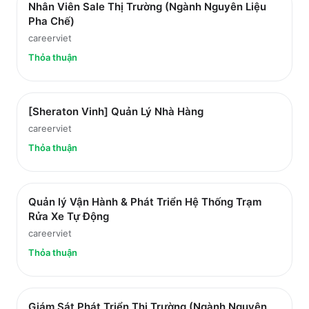
Nhân Viên Sale Thị Trường (Ngành Nguyên Liệu
Pha Chế)
careerviet
Thỏa thuận
[Sheraton Vinh] Quản Lý Nhà Hàng
careerviet
Thỏa thuận
Quản lý Vận Hành & Phát Triển Hệ Thống Trạm
Rửa Xe Tự Động
careerviet
Thỏa thuận
Giám Sát Phát Triển Thị Trường (Ngành Nguyên