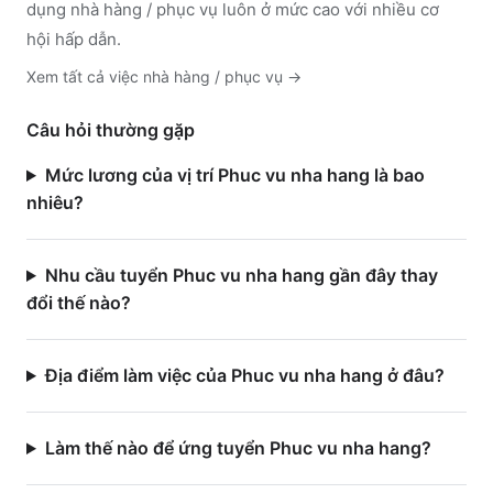
dụng nhà hàng / phục vụ luôn ở mức cao với nhiều cơ
hội hấp dẫn.
Xem tất cả việc
nhà hàng / phục vụ
→
Câu hỏi thường gặp
Mức lương của vị trí Phuc vu nha hang là bao
nhiêu?
Nhu cầu tuyển Phuc vu nha hang gần đây thay
đổi thế nào?
Địa điểm làm việc của Phuc vu nha hang ở đâu?
Làm thế nào để ứng tuyển Phuc vu nha hang?