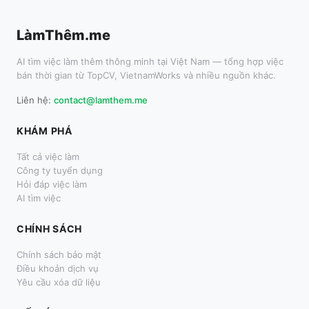
LàmThêm.me
AI tìm việc làm thêm thông minh tại Việt Nam — tổng hợp việc
bán thời gian từ TopCV, VietnamWorks và nhiều nguồn khác.
Liên hệ:
contact@lamthem.me
KHÁM PHÁ
Tất cả việc làm
Công ty tuyển dụng
Hỏi đáp việc làm
AI tìm việc
CHÍNH SÁCH
Chính sách bảo mật
Điều khoản dịch vụ
Yêu cầu xóa dữ liệu