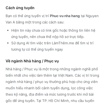
Cách ứng tuyển
Bạn có thể ứng tuyển vị trí
Phuc vu nha hang
tại Nguyen
Van A
bằng một trong các cách sau:
Hiện tin này chưa có link gốc hoặc thông tin liên hệ
ứng tuyển, nên chưa thể nộp hồ sơ trực tiếp.
Sử dụng
AI tìm việc trên LàmThêm.me
để tìm vị trí
tương tự có thể ứng tuyển ngay
Về ngành
Nhà hàng / Phục vụ
Nhà hàng / Phục vụ
là một trong những ngành nghề phổ
biến nhất cho việc làm thêm tại Việt Nam. Các vị trí trong
ngành
nhà hàng / phục vụ
thường phù hợp cho ứng viên
muốn hiểu nhanh bối cảnh tuyển dụng, lọc công việc
theo kỹ năng, địa điểm và mức lương trước khi mở bài
gốc để ứng tuyển.
Tại TP. Hồ Chí Minh, nhu cầu tuyển