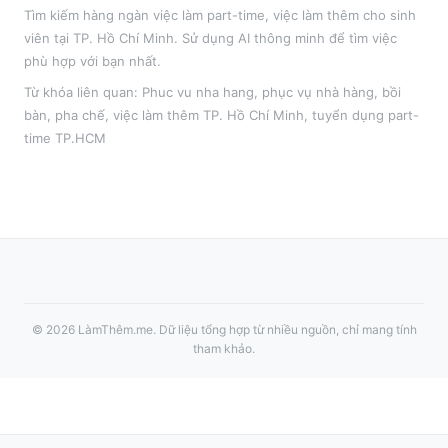
Tìm kiếm hàng ngàn việc làm part-time, việc làm thêm cho sinh
viên tại
TP. Hồ Chí Minh
. Sử dụng AI thông minh để tìm việc
phù hợp với bạn nhất.
Từ khóa liên quan:
Phuc vu nha hang
,
phục vụ nhà hàng, bồi
bàn, pha chế
, việc làm thêm
TP. Hồ Chí Minh
, tuyển dụng part-
time
TP.HCM
©
2026
LàmThêm.me
. Dữ liệu tổng hợp từ nhiều nguồn, chỉ mang tính
tham khảo.