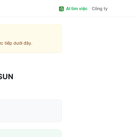
AI tìm việc
Công ty
c tiếp dưới đây.
 SUN