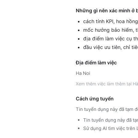
Những gì nên xác minh ở 
cách tính KPI, hoa hồn
mốc hưởng bảo hiểm, th
địa điểm làm việc cụ th
đầu việc ưu tiên, chỉ ti
Địa điểm làm việc
Ha Noi
Xem thêm
việc làm thêm tại
Hà
Cách ứng tuyển
Tin tuyển dụng này đã tạm đ
Tin tuyển dụng này đã tạ
Sử dụng
AI tìm việc trê