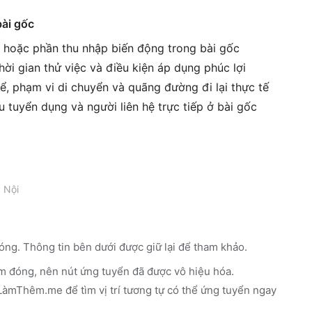
bài gốc
g hoặc phần thu nhập biến động trong bài gốc
ời gian thử việc và điều kiện áp dụng phúc lợi
ể, phạm vi di chuyển và quãng đường đi lại thực tế
êu tuyển dụng và người liên hệ trực tiếp ở bài gốc
 Nội
óng. Thông tin bên dưới được giữ lại để tham khảo.
m đóng, nên nút ứng tuyển đã được vô hiệu hóa.
n LàmThêm.me
để tìm vị trí tương tự có thể ứng tuyển ngay