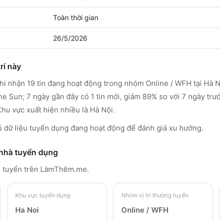
Toàn thời gian
26/5/2026
rí này
i nhận 19 tin đang hoạt động trong nhóm Online / WFH tại Hà 
he Sun; 7 ngày gần đây có 1 tin mới, giảm 89% so với 7 ngày tr
Khu vực xuất hiện nhiều là Hà Nội.
 dữ liệu tuyển dụng đang hoạt động để đánh giá xu hướng.
 nhà tuyển dụng
g tuyển trên LàmThêm.me
.
Khu vực tuyển dụng
Nhóm vị trí thường tuyển
Ha Noi
Online / WFH