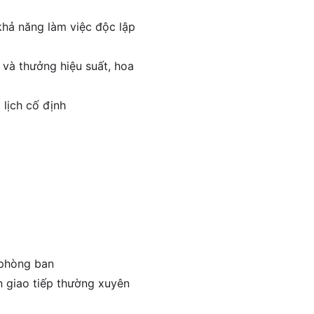
khả năng làm việc độc lập
 và thưởng hiệu suất, hoa
 lịch cố định
 phòng ban
n giao tiếp thường xuyên