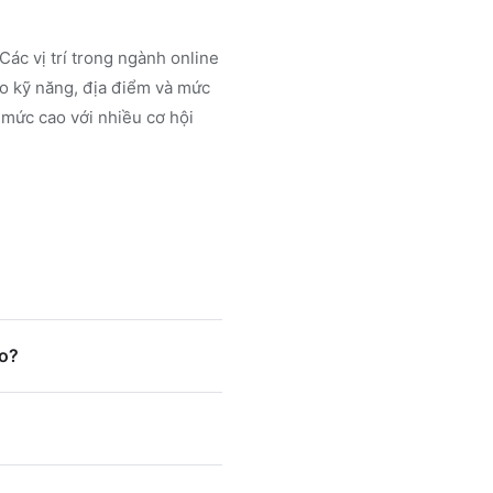
Các vị trí trong ngành
online
o kỹ năng, địa điểm và mức
 mức cao với nhiều cơ hội
ào?