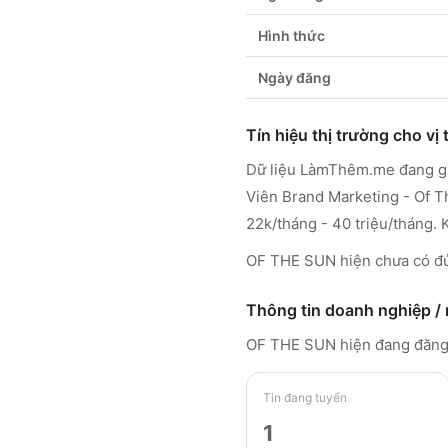
Hình thức
Ngày đăng
Tín hiệu thị trường cho vị t
Dữ liệu LàmThêm.me đang gh
Viên Brand Marketing - Of T
22k/tháng - 40 triệu/tháng. 
OF THE SUN hiện chưa có đủ
Thông tin doanh nghiệp /
OF THE SUN
hiện đang đăn
Tin đang tuyển
1