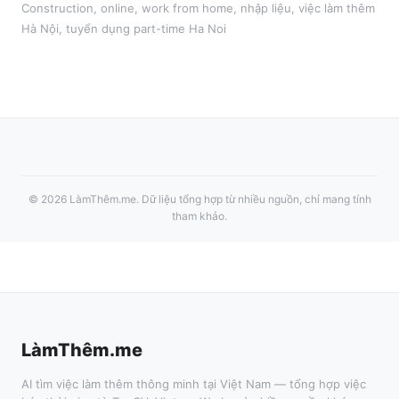
Construction
,
online, work from home, nhập liệu
, việc làm thêm
Hà Nội
, tuyển dụng part-time
Ha Noi
©
2026
LàmThêm.me
. Dữ liệu tổng hợp từ nhiều nguồn, chỉ mang tính
tham khảo.
LàmThêm.me
AI tìm việc làm thêm thông minh tại Việt Nam — tổng hợp việc