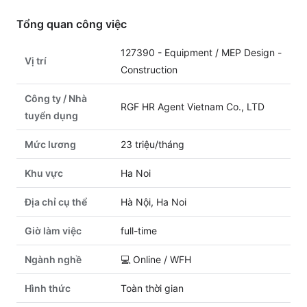
Tổng quan công việc
127390 - Equipment / MEP Design -
Vị trí
Construction
Công ty / Nhà
RGF HR Agent Vietnam Co., LTD
tuyển dụng
Mức lương
23 triệu/tháng
Khu vực
Ha Noi
Địa chỉ cụ thể
Hà Nội, Ha Noi
Giờ làm việc
full-time
Ngành nghề
💻
Online / WFH
Hình thức
Toàn thời gian