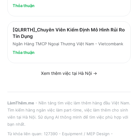
Thỏa thuận
[QLRRTH]_Chuyên Viên Kiểm Định Mô Hình Rủi Ro
Tín Dụng
Ngân Hàng TMCP Ngoại Thương Việt Nam - Vietcombank
Thỏa thuận
Xem thêm việc tại
Hà Nội
→
LàmThêm.me
- Nền tảng tìm việc làm thêm hàng đầu Việt Nam.
Tìm kiếm hàng ngàn việc làm part-time, việc làm thêm cho sinh
viên tại
Hà Nội
. Sử dụng AI thông minh để tìm việc phù hợp với
bạn nhất.
Từ khóa liên quan:
127390 - Equipment / MEP Design -