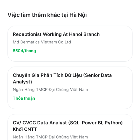
Việc làm thêm khác tại
Hà Nội
Receptionist Working At Hanoi Branch
Md Dermatics Vietnam Co Ltd
550đ/tháng
Chuyên Gia Phân Tích Dữ Liệu (Senior Data
Analyst)
Ngân Hàng TMCP Đại Chúng Việt Nam
Thỏa thuận
CV/ CVCC Data Analyst (SQL, Power BI, Python)
Khối CNTT
Ngân Hàng TMCP Đại Chúng Việt Nam