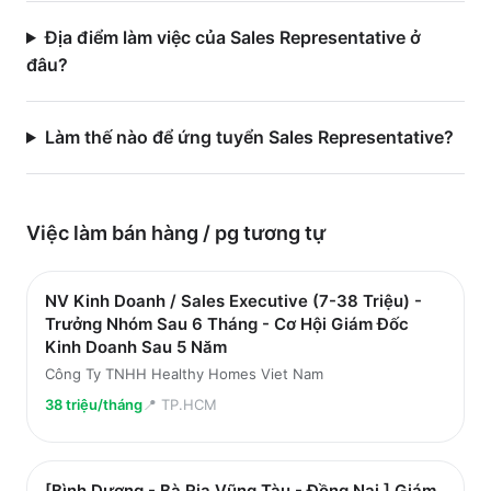
Địa điểm làm việc của Sales Representative ở
đâu?
Làm thế nào để ứng tuyển Sales Representative?
Việc làm
bán hàng / pg
tương tự
NV Kinh Doanh / Sales Executive (7-38 Triệu) -
Trưởng Nhóm Sau 6 Tháng - Cơ Hội Giám Đốc
Kinh Doanh Sau 5 Năm
Công Ty TNHH Healthy Homes Viet Nam
38 triệu/tháng
📍
TP.HCM
[Bình Dương - Bà Rịa Vũng Tàu - Đồng Nai ] Giám