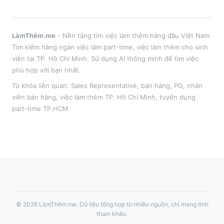
LàmThêm.me
- Nền tảng tìm việc làm thêm hàng đầu Việt Nam.
Tìm kiếm hàng ngàn việc làm part-time, việc làm thêm cho sinh
viên tại
TP. Hồ Chí Minh
. Sử dụng AI thông minh để tìm việc
phù hợp với bạn nhất.
Từ khóa liên quan:
Sales Representative
,
bán hàng, PG, nhân
viên bán hàng
, việc làm thêm
TP. Hồ Chí Minh
, tuyển dụng
part-time
TP.HCM
©
2026
LàmThêm.me
. Dữ liệu tổng hợp từ nhiều nguồn, chỉ mang tính
tham khảo.