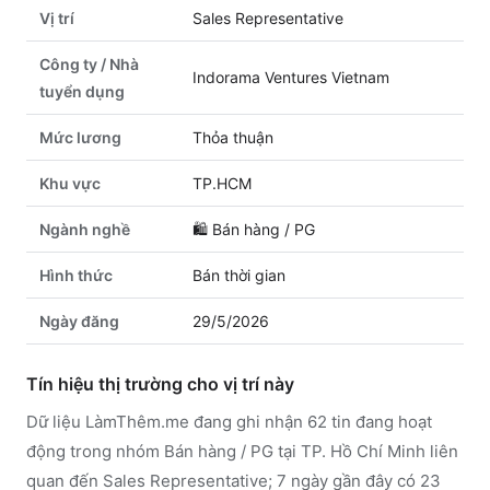
Vị trí
Sales Representative
Công ty / Nhà
Indorama Ventures Vietnam
tuyển dụng
Mức lương
Thỏa thuận
Khu vực
TP.HCM
Ngành nghề
🛍️
Bán hàng / PG
Hình thức
Bán thời gian
Ngày đăng
29/5/2026
Tín hiệu thị trường cho vị trí này
Dữ liệu LàmThêm.me đang ghi nhận 62 tin đang hoạt
động trong nhóm Bán hàng / PG tại TP. Hồ Chí Minh liên
quan đến Sales Representative; 7 ngày gần đây có 23