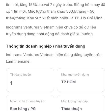
tin mới, tăng 156% so với 7 ngày trước. Riêng hôm nay đã
có 1 tin mới. Mức lương tham khảo 500đ/tháng - 50
triệu/tháng. Khu vực xuất hiện nhiều là TP. Hồ Chí Minh.
Indorama Ventures Vietnam hiện chưa có đủ dữ liệu
tuyển dụng đang hoạt động để đánh giá xu hướng.
Thông tin doanh nghiệp / nhà tuyển dụng
Indorama Ventures Vietnam
hiện đang đăng tuyển trên
LàmThêm.me
.
Tin đang tuyển
Khu vực tuyển dụng
TP.HCM
1
Nhóm vị trí thường tuyển
Mức lương hay gặp
Bán hàng / PG
Thỏa thuận