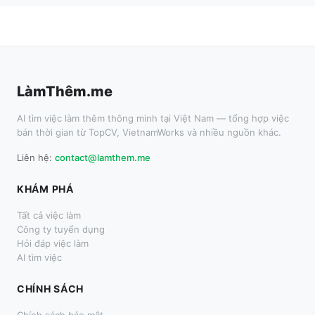
LàmThêm.me
AI tìm việc làm thêm thông minh tại Việt Nam — tổng hợp việc
bán thời gian từ TopCV, VietnamWorks và nhiều nguồn khác.
Liên hệ:
contact@lamthem.me
KHÁM PHÁ
Tất cả việc làm
Công ty tuyển dụng
Hỏi đáp việc làm
AI tìm việc
CHÍNH SÁCH