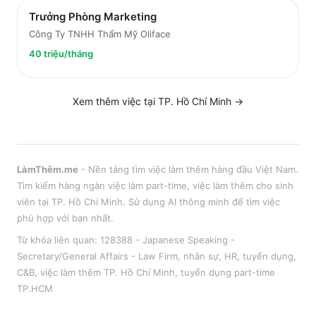
Trưởng Phòng Marketing
Công Ty TNHH Thẩm Mỹ Oliface
40 triệu/tháng
Xem thêm việc tại
TP. Hồ Chí Minh
→
LàmThêm.me
- Nền tảng tìm việc làm thêm hàng đầu Việt Nam.
Tìm kiếm hàng ngàn việc làm part-time, việc làm thêm cho sinh
viên tại
TP. Hồ Chí Minh
. Sử dụng AI thông minh để tìm việc
phù hợp với bạn nhất.
Từ khóa liên quan:
128388 - Japanese Speaking -
Secretary/General Affairs - Law Firm
,
nhân sự, HR, tuyển dụng,
C&B
, việc làm thêm
TP. Hồ Chí Minh
, tuyển dụng part-time
TP.HCM