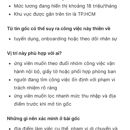
Mức lương đang hiển thị khoảng 18 triệu/tháng
Khu vực được gắn trên tin là TP.HCM
Từ tin gốc có thể suy ra công việc này thiên về
tuyển dụng, onboarding hoặc theo dõi nhân sự
Vị trí này phù hợp với ai?
ứng viên muốn theo đuổi nhóm công việc vận
hành nội bộ, giấy tờ hoặc phối hợp phòng ban
người đang tìm công việc ổn định với phạm vi
trách nhiệm rõ ràng
ứng viên muốn lọc nhanh mức thu nhập và địa
điểm trước khi mở tin gốc
Những gì nên xác minh ở bài gốc
địa điểm làm việc cụ thể, phạm vi di chuyển và