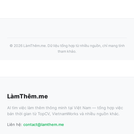
©
2026
LàmThêm.me
. Dữ liệu tổng hợp từ nhiều nguồn, chỉ mang tính
tham khảo.
LàmThêm.me
AI tìm việc làm thêm thông minh tại Việt Nam — tổng hợp việc
bán thời gian từ TopCV, VietnamWorks và nhiều nguồn khác.
Liên hệ:
contact@lamthem.me