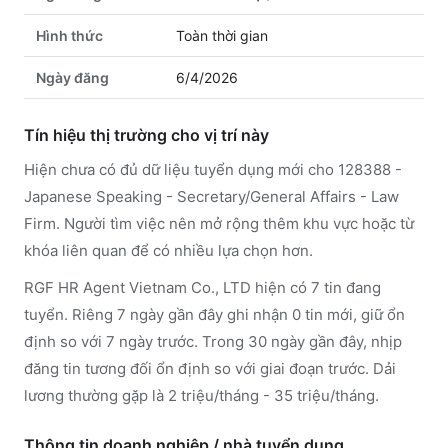
Hình thức
Toàn thời gian
Ngày đăng
6/4/2026
Tín hiệu thị trường cho vị trí này
Hiện chưa có đủ dữ liệu tuyển dụng mới cho 128388 -
Japanese Speaking - Secretary/General Affairs - Law
Firm. Người tìm việc nên mở rộng thêm khu vực hoặc từ
khóa liên quan để có nhiều lựa chọn hơn.
RGF HR Agent Vietnam Co., LTD hiện có 7 tin đang
tuyển. Riêng 7 ngày gần đây ghi nhận 0 tin mới, giữ ổn
định so với 7 ngày trước. Trong 30 ngày gần đây, nhịp
đăng tin tương đối ổn định so với giai đoạn trước. Dải
lương thường gặp là 2 triệu/tháng - 35 triệu/tháng.
Thông tin doanh nghiệp / nhà tuyển dụng