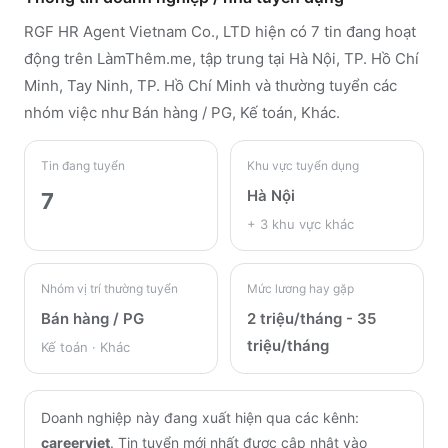
RGF HR Agent Vietnam Co., LTD
hiện có 7 tin đang hoạt
động trên LàmThêm.me
, tập trung tại Hà Nội, TP. Hồ Chí
Minh, Tay Ninh, TP. Hồ Chí Minh
và thường tuyển các
nhóm việc như Bán hàng / PG, Kế toán, Khác
.
Tin đang tuyển
Khu vực tuyển dụng
Hà Nội
7
+
3
khu vực khác
Nhóm vị trí thường tuyển
Mức lương hay gặp
Bán hàng / PG
2 triệu/tháng - 35
triệu/tháng
Kế toán · Khác
Doanh nghiệp này đang xuất hiện qua các kênh:
careerviet
.
Tin tuyển mới nhất được cập nhật vào