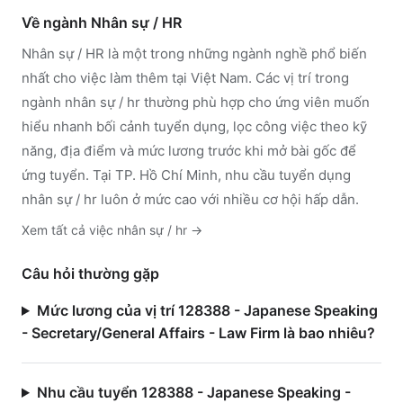
Về ngành
Nhân sự / HR
Nhân sự / HR
là một trong những ngành nghề phổ biến
nhất cho việc làm thêm tại Việt Nam. Các vị trí trong
ngành
nhân sự / hr
thường phù hợp cho ứng viên muốn
hiểu nhanh bối cảnh tuyển dụng, lọc công việc theo kỹ
năng, địa điểm và mức lương trước khi mở bài gốc để
ứng tuyển.
Tại TP. Hồ Chí Minh, nhu cầu tuyển dụng
nhân sự / hr luôn ở mức cao với nhiều cơ hội hấp dẫn.
Xem tất cả việc
nhân sự / hr
→
Câu hỏi thường gặp
Mức lương của vị trí 128388 - Japanese Speaking
- Secretary/General Affairs - Law Firm là bao nhiêu?
Nhu cầu tuyển 128388 - Japanese Speaking -