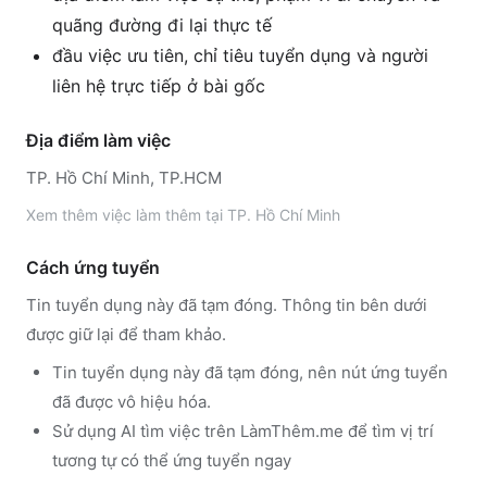
quãng đường đi lại thực tế
đầu việc ưu tiên, chỉ tiêu tuyển dụng và người
liên hệ trực tiếp ở bài gốc
Địa điểm làm việc
TP. Hồ Chí Minh, TP.HCM
Xem thêm
việc làm thêm tại
TP. Hồ Chí Minh
Cách ứng tuyển
Tin tuyển dụng này đã tạm đóng. Thông tin bên dưới
được giữ lại để tham khảo.
Tin tuyển dụng này đã tạm đóng, nên nút ứng tuyển
đã được vô hiệu hóa.
Sử dụng
AI tìm việc trên LàmThêm.me
để tìm vị trí
tương tự có thể ứng tuyển ngay