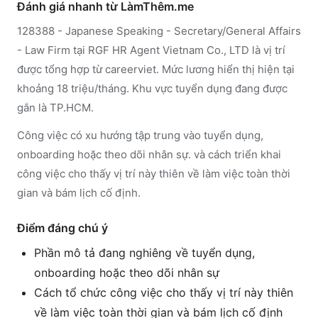
Đánh giá nhanh từ LàmThêm.me
128388 - Japanese Speaking - Secretary/General Affairs
- Law Firm tại RGF HR Agent Vietnam Co., LTD là vị trí
được tổng hợp từ careerviet. Mức lương hiển thị hiện tại
khoảng 18 triệu/tháng. Khu vực tuyển dụng đang được
gắn là TP.HCM.
Công việc có xu hướng tập trung vào tuyển dụng,
onboarding hoặc theo dõi nhân sự. và cách triển khai
công việc cho thấy vị trí này thiên về làm việc toàn thời
gian và bám lịch cố định.
Điểm đáng chú ý
Phần mô tả đang nghiêng về tuyển dụng,
onboarding hoặc theo dõi nhân sự
Cách tổ chức công việc cho thấy vị trí này thiên
về làm việc toàn thời gian và bám lịch cố định