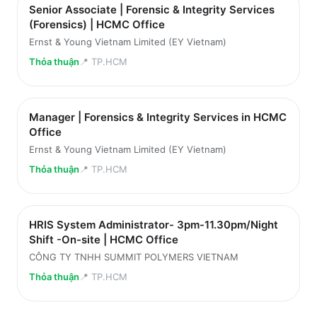
Senior Associate | Forensic & Integrity Services
(Forensics) | HCMC Office
Ernst & Young Vietnam Limited (EY Vietnam)
Thỏa thuận
📍
TP.HCM
Manager | Forensics & Integrity Services in HCMC
Office
Ernst & Young Vietnam Limited (EY Vietnam)
Thỏa thuận
📍
TP.HCM
HRIS System Administrator- 3pm-11.30pm/Night
Shift -On-site | HCMC Office
CÔNG TY TNHH SUMMIT POLYMERS VIETNAM
Thỏa thuận
📍
TP.HCM