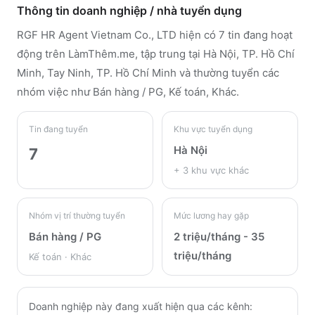
Thông tin doanh nghiệp / nhà tuyển dụng
RGF HR Agent Vietnam Co., LTD
hiện có 7 tin đang hoạt
động trên LàmThêm.me
, tập trung tại Hà Nội, TP. Hồ Chí
Minh, Tay Ninh, TP. Hồ Chí Minh
và thường tuyển các
nhóm việc như Bán hàng / PG, Kế toán, Khác
.
Tin đang tuyển
Khu vực tuyển dụng
Hà Nội
7
+
3
khu vực khác
Nhóm vị trí thường tuyển
Mức lương hay gặp
Bán hàng / PG
2 triệu/tháng - 35
triệu/tháng
Kế toán · Khác
Doanh nghiệp này đang xuất hiện qua các kênh: