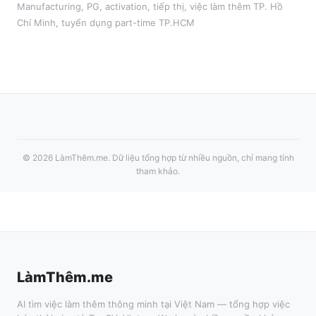
Manufacturing
,
PG, activation, tiếp thị
, việc làm thêm
TP. Hồ
Chí Minh
, tuyển dụng part-time
TP.HCM
©
2026
LàmThêm.me
. Dữ liệu tổng hợp từ nhiều nguồn, chỉ mang tính
tham khảo.
LàmThêm.me
AI tìm việc làm thêm thông minh tại Việt Nam — tổng hợp việc