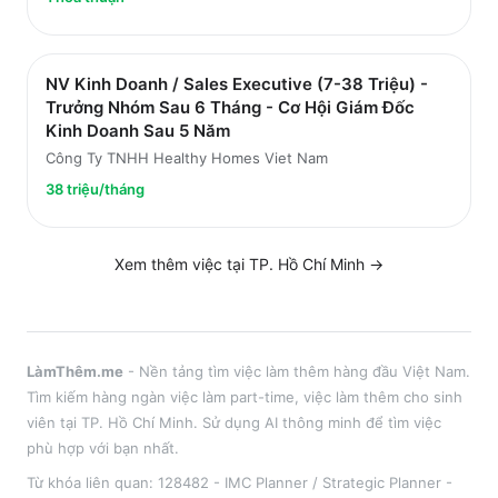
NV Kinh Doanh / Sales Executive (7-38 Triệu) -
Trưởng Nhóm Sau 6 Tháng - Cơ Hội Giám Đốc
Kinh Doanh Sau 5 Năm
Công Ty TNHH Healthy Homes Viet Nam
38 triệu/tháng
Xem thêm việc tại
TP. Hồ Chí Minh
→
LàmThêm.me
- Nền tảng tìm việc làm thêm hàng đầu Việt Nam.
Tìm kiếm hàng ngàn việc làm part-time, việc làm thêm cho sinh
viên tại
TP. Hồ Chí Minh
. Sử dụng AI thông minh để tìm việc
phù hợp với bạn nhất.
Từ khóa liên quan:
128482 - IMC Planner / Strategic Planner -