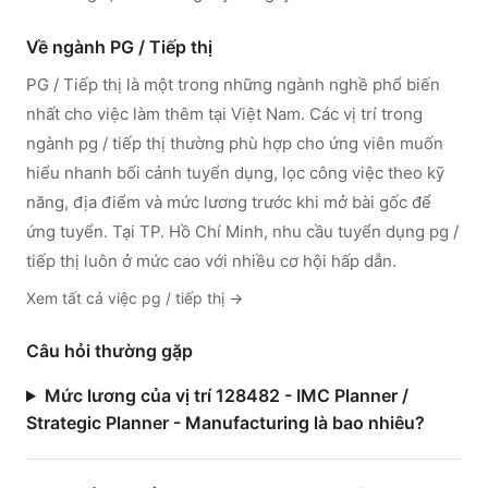
Về ngành
PG / Tiếp thị
PG / Tiếp thị
là một trong những ngành nghề phổ biến
nhất cho việc làm thêm tại Việt Nam. Các vị trí trong
ngành
pg / tiếp thị
thường phù hợp cho ứng viên muốn
hiểu nhanh bối cảnh tuyển dụng, lọc công việc theo kỹ
năng, địa điểm và mức lương trước khi mở bài gốc để
ứng tuyển.
Tại TP. Hồ Chí Minh, nhu cầu tuyển dụng pg /
tiếp thị luôn ở mức cao với nhiều cơ hội hấp dẫn.
Xem tất cả việc
pg / tiếp thị
→
Câu hỏi thường gặp
Mức lương của vị trí 128482 - IMC Planner /
Strategic Planner - Manufacturing là bao nhiêu?