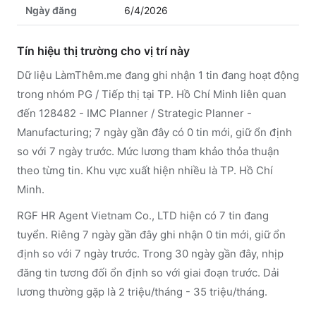
Ngày đăng
6/4/2026
Tín hiệu thị trường cho vị trí này
Dữ liệu LàmThêm.me đang ghi nhận 1 tin đang hoạt động
trong nhóm PG / Tiếp thị tại TP. Hồ Chí Minh liên quan
đến 128482 - IMC Planner / Strategic Planner -
Manufacturing; 7 ngày gần đây có 0 tin mới, giữ ổn định
so với 7 ngày trước. Mức lương tham khảo thỏa thuận
theo từng tin. Khu vực xuất hiện nhiều là TP. Hồ Chí
Minh.
RGF HR Agent Vietnam Co., LTD hiện có 7 tin đang
tuyển. Riêng 7 ngày gần đây ghi nhận 0 tin mới, giữ ổn
định so với 7 ngày trước. Trong 30 ngày gần đây, nhịp
đăng tin tương đối ổn định so với giai đoạn trước. Dải
lương thường gặp là 2 triệu/tháng - 35 triệu/tháng.