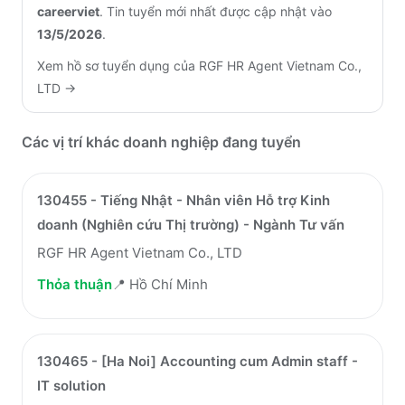
careerviet
.
Tin tuyển mới nhất được cập nhật vào
13/5/2026
.
Xem hồ sơ tuyển dụng của
RGF HR Agent Vietnam Co.,
LTD
→
Các vị trí khác doanh nghiệp đang tuyển
130455 - Tiếng Nhật - Nhân viên Hỗ trợ Kinh
doanh (Nghiên cứu Thị trường) - Ngành Tư vấn
RGF HR Agent Vietnam Co., LTD
Thỏa thuận
📍
Hồ Chí Minh
130465 - [Ha Noi] Accounting cum Admin staff -
IT solution