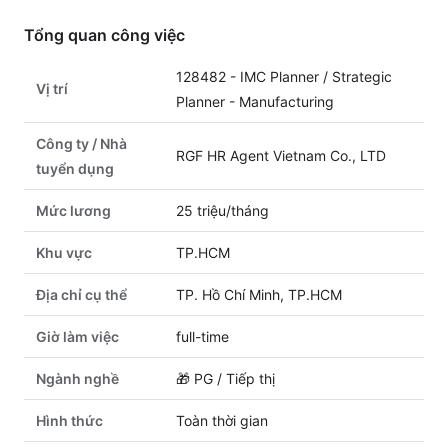
Tổng quan công việc
128482 - IMC Planner / Strategic
Vị trí
Planner - Manufacturing
Công ty / Nhà
RGF HR Agent Vietnam Co., LTD
tuyển dụng
Mức lương
25 triệu/tháng
Khu vực
TP.HCM
Địa chỉ cụ thể
TP. Hồ Chí Minh, TP.HCM
Giờ làm việc
full-time
Ngành nghề
🎁
PG / Tiếp thị
Hình thức
Toàn thời gian