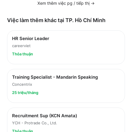
Xem thêm việc
pg / tiếp thị
→
Việc làm thêm khác tại
TP. Hồ Chí Minh
HR Senior Leader
careerviet
Thỏa thuận
Training Specialist - Mandarin Speaking
Concentrix
25 triệu/tháng
Recruitment Sup (KCN Amata)
YCH - Protrade Co., Ltd.
Thỏa thuận