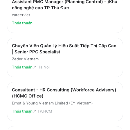
Assistant PMC Manager (Planning Control) - )Khu
công nghệ cao TP Thủ Đức
careerviet
Thỏa thuận
Chuyên Viên Quản Lý Hiệu Suất Tiếp Thị Cấp Cao
| Senior PPC Specialist
Zeder Vietnam
Thỏa thuận
📍
Ha Noi
Consultant - HR Consulting (Workforce Advisory)
(HCMC Office)
Ernst & Young Vietnam Limited (EY Vietnam)
Thỏa thuận
📍
TP.HCM