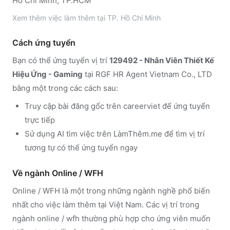
Hồ Chí Minh, TP.HCM
Xem thêm
việc làm thêm tại
TP. Hồ Chí Minh
Cách ứng tuyển
Bạn có thể ứng tuyển vị trí
129492 - Nhân Viên Thiết Kế
Hiệu Ứng - Gaming
tại RGF HR Agent Vietnam Co., LTD
bằng một trong các cách sau:
Truy cập
bài đăng gốc trên
careerviet
để ứng tuyển
trực tiếp
Sử dụng
AI tìm việc trên LàmThêm.me
để tìm vị trí
tương tự có thể ứng tuyển ngay
Về ngành
Online / WFH
Online / WFH
là một trong những ngành nghề phổ biến
nhất cho việc làm thêm tại Việt Nam. Các vị trí trong
ngành
online / wfh
thường phù hợp cho ứng viên muốn