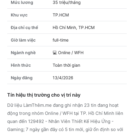
Mức lương
35 triệu/tháng
Khu vực
TP.HCM
Địa chỉ cụ thể
Hồ Chí Minh, TP.HCM
Giờ làm việc
full-time
Ngành nghề
💻
Online / WFH
Hình thức
Toàn thời gian
Ngày đăng
13/4/2026
Tín hiệu thị trường cho vị trí này
Dữ liệu LàmThêm.me đang ghi nhận 23 tin đang hoạt
động trong nhóm Online / WFH tại TP. Hồ Chí Minh liên
quan đến 129492 - Nhân Viên Thiết Kế Hiệu Ứng -
Gaming; 7 ngày gần đây có 5 tin mới, giữ ổn định so với