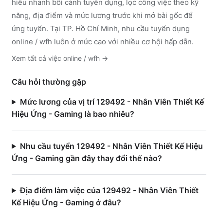
hiểu nhanh bối cảnh tuyển dụng, lọc công việc theo kỹ
năng, địa điểm và mức lương trước khi mở bài gốc để
ứng tuyển.
Tại TP. Hồ Chí Minh, nhu cầu tuyển dụng
online / wfh luôn ở mức cao với nhiều cơ hội hấp dẫn.
Xem tất cả việc
online / wfh
→
Câu hỏi thường gặp
Mức lương của vị trí 129492 - Nhân Viên Thiết Kế
Hiệu Ứng - Gaming là bao nhiêu?
Nhu cầu tuyển 129492 - Nhân Viên Thiết Kế Hiệu
Ứng - Gaming gần đây thay đổi thế nào?
Địa điểm làm việc của 129492 - Nhân Viên Thiết
Kế Hiệu Ứng - Gaming ở đâu?