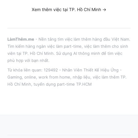
Xem thêm việc tại
TP. Hồ Chí Minh
→
LàmThêm.me
- Nền tảng tìm việc làm thêm hàng đầu Việt Nam.
Tìm kiếm hàng ngàn việc làm part-time, việc làm thêm cho sinh
viên tại
TP. Hồ Chí Minh
. Sử dụng AI thông minh để tìm việc
phù hợp với bạn nhất.
Từ khóa liên quan:
129492 - Nhân Viên Thiết Kế Hiệu Ứng -
Gaming
,
online, work from home, nhập liệu
, việc làm thêm
TP.
Hồ Chí Minh
, tuyển dụng part-time
TP.HCM