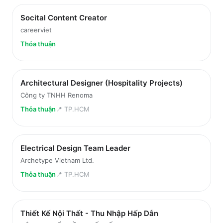
Socital Content Creator
careerviet
Thỏa thuận
Architectural Designer (Hospitality Projects)
Công ty TNHH Renoma
Thỏa thuận
📍
TP.HCM
Electrical Design Team Leader
Archetype Vietnam Ltd.
Thỏa thuận
📍
TP.HCM
Thiết Kế Nội Thất - Thu Nhập Hấp Dẫn