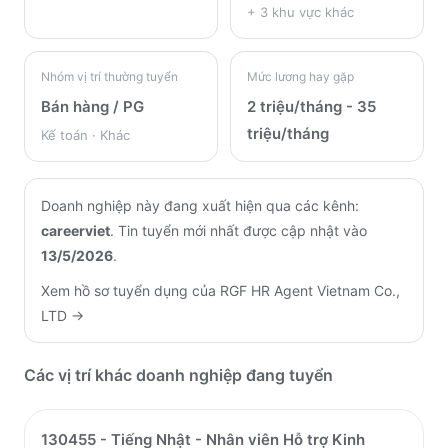
+
3
khu vực khác
Nhóm vị trí thường tuyển
Mức lương hay gặp
Bán hàng / PG
2 triệu/tháng - 35
triệu/tháng
Kế toán · Khác
Doanh nghiệp này đang xuất hiện qua các kênh:
careerviet
.
Tin tuyển mới nhất được cập nhật vào
13/5/2026
.
Xem hồ sơ tuyển dụng của
RGF HR Agent Vietnam Co.,
LTD
→
Các vị trí khác doanh nghiệp đang tuyển
130455 - Tiếng Nhật - Nhân viên Hỗ trợ Kinh