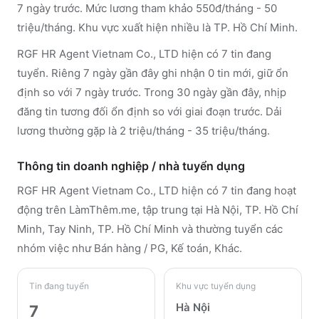
7 ngày trước. Mức lương tham khảo 550đ/tháng - 50
triệu/tháng. Khu vực xuất hiện nhiều là TP. Hồ Chí Minh.
RGF HR Agent Vietnam Co., LTD hiện có 7 tin đang
tuyển. Riêng 7 ngày gần đây ghi nhận 0 tin mới, giữ ổn
định so với 7 ngày trước. Trong 30 ngày gần đây, nhịp
đăng tin tương đối ổn định so với giai đoạn trước. Dải
lương thường gặp là 2 triệu/tháng - 35 triệu/tháng.
Thông tin doanh nghiệp / nhà tuyển dụng
RGF HR Agent Vietnam Co., LTD
hiện có 7 tin đang hoạt
động trên LàmThêm.me
, tập trung tại Hà Nội, TP. Hồ Chí
Minh, Tay Ninh, TP. Hồ Chí Minh
và thường tuyển các
nhóm việc như Bán hàng / PG, Kế toán, Khác
.
Tin đang tuyển
Khu vực tuyển dụng
Hà Nội
7