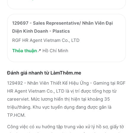
129697 - Sales Representative/ Nhân Viên Đại
Diện Kinh Doanh - Plastics
RGF HR Agent Vietnam Co., LTD
Thỏa thuận
📍
Hồ Chí Minh
Đánh giá nhanh từ LàmThêm.me
129492 - Nhân Viên Thiết Kế Hiệu Ứng - Gaming tại RGF
HR Agent Vietnam Co., LTD là vị trí được tổng hợp từ
careerviet. Mức lương hiển thị hiện tại khoảng 35
triệu/tháng. Khu vực tuyển dụng đang được gắn là
TP.HCM.
Công việc có xu hướng tập trung vào xử lý hồ sơ, giấy tờ