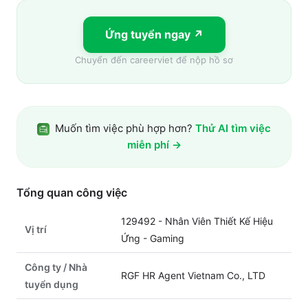
Ứng tuyển ngay ↗
Chuyển đến
careerviet
để nộp hồ sơ
Muốn tìm việc phù hợp hơn?
Thử AI tìm việc
miễn phí →
Tổng quan công việc
129492 - Nhân Viên Thiết Kế Hiệu
Vị trí
Ứng - Gaming
Công ty / Nhà
RGF HR Agent Vietnam Co., LTD
tuyển dụng