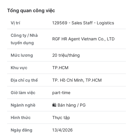
Tổng quan công việc
Vị trí
129569 - Sales Staff - Logistics
Công ty / Nhà
RGF HR Agent Vietnam Co., LTD
tuyển dụng
Mức lương
20 triệu/tháng
Khu vực
TP.HCM
Địa chỉ cụ thể
TP. Hồ Chí Minh, TP.HCM
Giờ làm việc
part-time
Ngành nghề
🛍️
Bán hàng / PG
Hình thức
Thực tập
Ngày đăng
13/4/2026