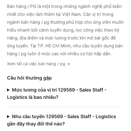
Bán hàng / PG
là một trong những ngành nghề phổ biến
nhất cho việc làm thêm tại Việt Nam. Các vị trí trong
ngành
bán hàng / pg
thường phù hợp cho ứng viên muốn
hiểu nhanh bối cảnh tuyển dụng, lọc công việc theo kỹ
năng, địa điểm và mức lương trước khi mở bài gốc để
ứng tuyển.
Tại TP. Hồ Chí Minh, nhu cầu tuyển dụng bán
hàng / pg luôn ở mức cao với nhiều cơ hội hấp dẫn.
Xem tất cả việc
bán hàng / pg
→
Câu hỏi thường gặp
Mức lương của vị trí 129569 - Sales Staff -
Logistics là bao nhiêu?
Nhu cầu tuyển 129569 - Sales Staff - Logistics
gần đây thay đổi thế nào?