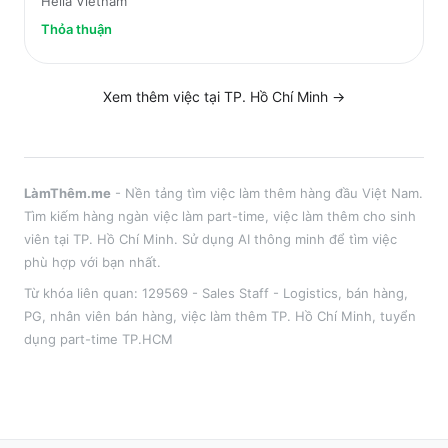
Hella Vietnam
Thỏa thuận
Xem thêm việc tại
TP. Hồ Chí Minh
→
LàmThêm.me
- Nền tảng tìm việc làm thêm hàng đầu Việt Nam.
Tìm kiếm hàng ngàn việc làm part-time, việc làm thêm cho sinh
viên tại
TP. Hồ Chí Minh
. Sử dụng AI thông minh để tìm việc
phù hợp với bạn nhất.
Từ khóa liên quan:
129569 - Sales Staff - Logistics
,
bán hàng,
PG, nhân viên bán hàng
, việc làm thêm
TP. Hồ Chí Minh
, tuyển
dụng part-time
TP.HCM