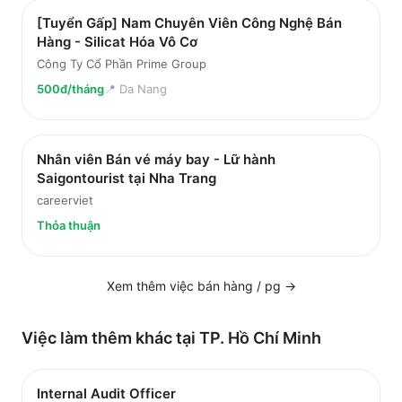
[Tuyển Gấp] Nam Chuyên Viên Công Nghệ Bán
Hàng - Silicat Hóa Vô Cơ
Công Ty Cổ Phần Prime Group
500đ/tháng
📍
Da Nang
Nhân viên Bán vé máy bay - Lữ hành
Saigontourist tại Nha Trang
careerviet
Thỏa thuận
Xem thêm việc
bán hàng / pg
→
Việc làm thêm khác tại
TP. Hồ Chí Minh
Internal Audit Officer