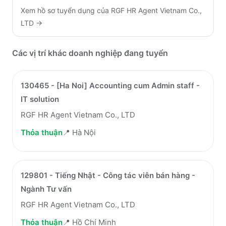
Xem hồ sơ tuyển dụng của
RGF HR Agent Vietnam Co.,
LTD
→
Các vị trí khác doanh nghiệp đang tuyển
130465 - [Ha Noi] Accounting cum Admin staff -
IT solution
RGF HR Agent Vietnam Co., LTD
Thỏa thuận
📍
Hà Nội
129801 - Tiếng Nhật - Công tác viên bán hàng -
Ngành Tư vấn
RGF HR Agent Vietnam Co., LTD
Thỏa thuận
📍
Hồ Chí Minh