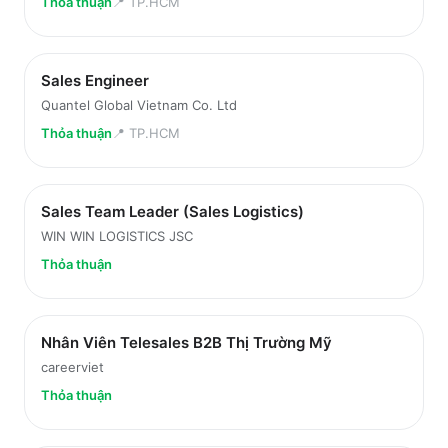
Thỏa thuận
📍
TP.HCM
Sales Engineer
Quantel Global Vietnam Co. Ltd
Thỏa thuận
📍
TP.HCM
Sales Team Leader (Sales Logistics)
WIN WIN LOGISTICS JSC
Thỏa thuận
Nhân Viên Telesales B2B Thị Trường Mỹ
careerviet
Thỏa thuận