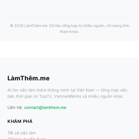
©
2026
LàmThêm.me
. Dữ liệu tổng hợp từ nhiều nguồn, chỉ mang tính
tham khảo.
LàmThêm.me
AI tìm việc làm thêm thông minh tại Việt Nam — tổng hợp việc
bán thời gian từ TopCV, VietnamWorks và nhiều nguồn khác.
Liên hệ:
contact@lamthem.me
KHÁM PHÁ
Tất cả việc làm