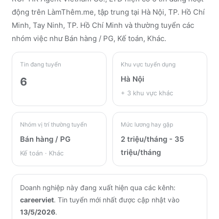
động trên LàmThêm.me
, tập trung tại Hà Nội, TP. Hồ Chí
Minh, Tay Ninh, TP. Hồ Chí Minh
và thường tuyển các
nhóm việc như Bán hàng / PG, Kế toán, Khác
.
Tin đang tuyển
Khu vực tuyển dụng
Hà Nội
6
+
3
khu vực khác
Nhóm vị trí thường tuyển
Mức lương hay gặp
Bán hàng / PG
2 triệu/tháng - 35
triệu/tháng
Kế toán · Khác
Doanh nghiệp này đang xuất hiện qua các kênh:
careerviet
.
Tin tuyển mới nhất được cập nhật vào
13/5/2026
.