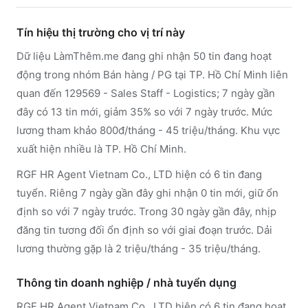
Tín hiệu thị trường cho vị trí này
Dữ liệu LàmThêm.me đang ghi nhận 50 tin đang hoạt
động trong nhóm Bán hàng / PG tại TP. Hồ Chí Minh liên
quan đến 129569 - Sales Staff - Logistics; 7 ngày gần
đây có 13 tin mới, giảm 35% so với 7 ngày trước. Mức
lương tham khảo 800đ/tháng - 45 triệu/tháng. Khu vực
xuất hiện nhiều là TP. Hồ Chí Minh.
RGF HR Agent Vietnam Co., LTD hiện có 6 tin đang
tuyển. Riêng 7 ngày gần đây ghi nhận 0 tin mới, giữ ổn
định so với 7 ngày trước. Trong 30 ngày gần đây, nhịp
đăng tin tương đối ổn định so với giai đoạn trước. Dải
lương thường gặp là 2 triệu/tháng - 35 triệu/tháng.
Thông tin doanh nghiệp / nhà tuyển dụng
RGF HR Agent Vietnam Co., LTD
hiện có 6 tin đang hoạt