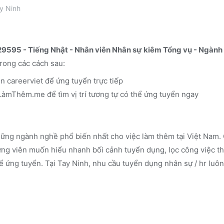
y Ninh
29595 - Tiếng Nhật - Nhân viên Nhân sự kiêm Tổng vụ - Ngành
rong các cách sau:
ên
careerviet
để ứng tuyển trực tiếp
n LàmThêm.me
để tìm vị trí tương tự có thể ứng tuyển ngay
ững ngành nghề phổ biến nhất cho việc làm thêm tại Việt Nam. 
g viên muốn hiểu nhanh bối cảnh tuyển dụng, lọc công việc th
ể ứng tuyển.
Tại Tay Ninh, nhu cầu tuyển dụng nhân sự / hr luôn