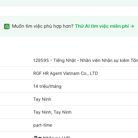
Muốn tìm việc phù hợp hơn?
Thử AI tìm việc miễn phí →
129595 - Tiếng Nhật - Nhân viên Nhân sự kiêm Tổ
RGF HR Agent Vietnam Co., LTD
14 triệu/tháng
Tay Ninh
Tay Ninh, Tay Ninh
part-time
🧑‍💼
Nhân sự / HR