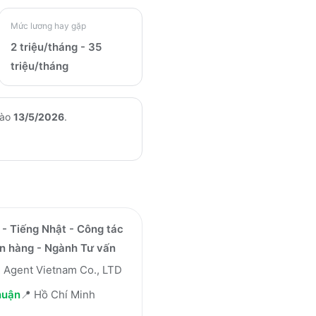
Mức lương hay gặp
2 triệu/tháng - 35
triệu/tháng
vào
13/5/2026
.
- Tiếng Nhật - Công tác
án hàng - Ngành Tư vấn
 Agent Vietnam Co., LTD
huận
📍
Hồ Chí Minh