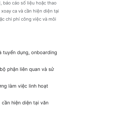
, báo cáo số liệu hoặc thao
 xoay ca và cần hiện diện tại
ặc chi phí công việc và môi
và tuyển dụng, onboarding
 bộ phận liên quan và sử
ờng làm việc linh hoạt
 cần hiện diện tại văn