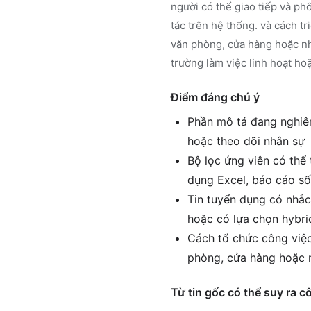
người có thể giao tiếp và ph
tác trên hệ thống. và cách tr
văn phòng, cửa hàng hoặc nhà
trường làm việc linh hoạt ho
Điểm đáng chú ý
Phần mô tả đang nghiên
hoặc theo dõi nhân sự
Bộ lọc ứng viên có thể 
dụng Excel, báo cáo số
Tin tuyển dụng có nhắc 
hoặc có lựa chọn hybr
Cách tổ chức công việc 
phòng, cửa hàng hoặc
Từ tin gốc có thể suy ra c