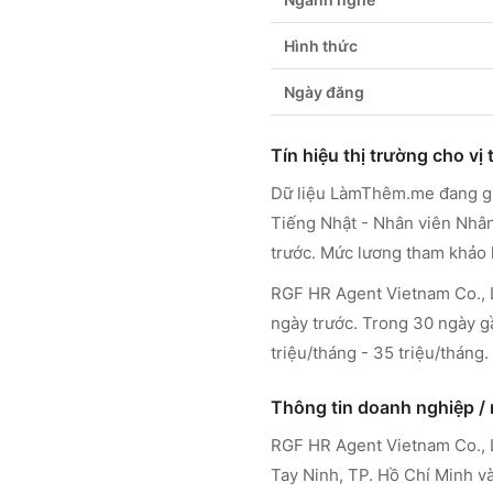
Hình thức
Ngày đăng
Tín hiệu thị trường cho vị t
Dữ liệu LàmThêm.me đang ghi
Tiếng Nhật - Nhân viên Nhân
trước. Mức lương tham khảo k
RGF HR Agent Vietnam Co., LT
ngày trước. Trong 30 ngày gầ
triệu/tháng - 35 triệu/tháng.
Thông tin doanh nghiệp /
RGF HR Agent Vietnam Co.,
Tay Ninh, TP. Hồ Chí Minh
và