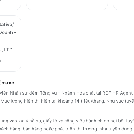
tative/
 Doanh -
., LTD
h
hêm.me
viên Nhân sự kiêm Tổng vụ - Ngành Hóa chất tại RGF HR Agent Vi
 Mức lương hiển thị hiện tại khoảng 14 triệu/tháng. Khu vực tu
ung vào xử lý hồ sơ, giấy tờ và công việc hành chính nội bộ, t
hách hàng, bán hàng hoặc phát triển thị trường. nhà tuyển dụng