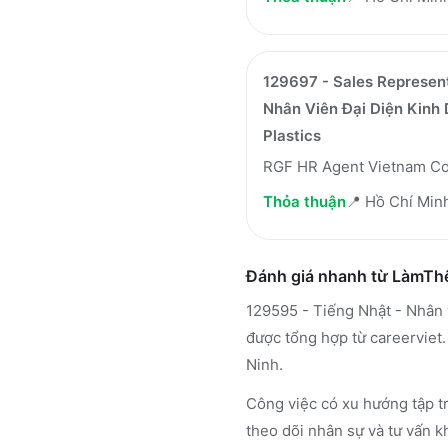
129697 - Sales Represen
Nhân Viên Đại Diện Kinh
Plastics
RGF HR Agent Vietnam Co
Thỏa thuận
📍
Hồ Chí Min
Đánh giá nhanh từ LàmT
129595 - Tiếng Nhật - Nhân 
được tổng hợp từ careerviet.
Ninh.
Công việc có xu hướng tập tr
theo dõi nhân sự và tư vấn k