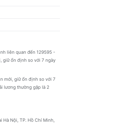
inh liên quan đến 129595 -
 giữ ổn định so với 7 ngày
n mới, giữ ổn định so với 7
ải lương thường gặp là 2
tại Hà Nội, TP. Hồ Chí Minh,