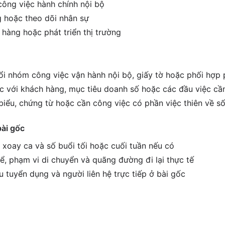
 công việc hành chính nội bộ
 hoặc theo dõi nhân sự
 hàng hoặc phát triển thị trường
i nhóm công việc vận hành nội bộ, giấy tờ hoặc phối hợp
ệc với khách hàng, mục tiêu doanh số hoặc các đầu việc cầ
biểu, chứng từ hoặc cần công việc có phần việc thiên về số
bài gốc
h xoay ca và số buổi tối hoặc cuối tuần nếu có
ể, phạm vi di chuyển và quãng đường đi lại thực tế
êu tuyển dụng và người liên hệ trực tiếp ở bài gốc