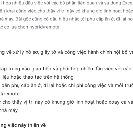
ối hợp nhiều đầu việc với các bộ phận liên quan và sử dụng Excel
iển khai công việc cho thấy vị trí này có khung giờ linh hoạt hoặc
 máy. Bài gốc cũng có dấu hiệu nhắc tới phụ cấp ăn ở, đi lại ho
ặc có lựa chọn hybrid/remote.
g về xử lý hồ sơ, giấy tờ và công việc hành chính nội bộ 
tập trung vào giao tiếp và phối hợp nhiều đầu việc với các
 liệu hoặc thao tác trên hệ thống
đến phụ cấp ăn ở, đi lại hoặc chi phí công việc và môi trư
id/remote
cho thấy vị trí này có khung giờ linh hoạt hoặc xoay ca và
 nhà máy
ông việc này thiên về