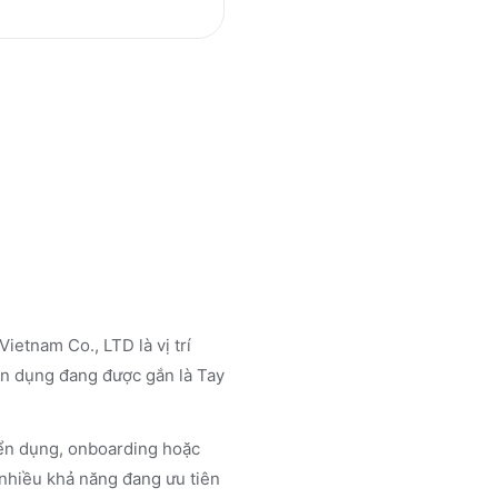
etnam Co., LTD là vị trí
yển dụng đang được gắn là Tay
uyển dụng, onboarding hoặc
 nhiều khả năng đang ưu tiên