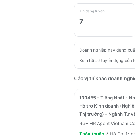
Tin đang tuyển
7
Doanh nghiệp này đang xuấ
Xem hồ sơ tuyển dụng của
Các vị trí khác doanh ngh
130455 - Tiếng Nhật - Nh
Hỗ trợ Kinh doanh (Nghi
Thị trường) - Ngành Tư v
RGF HR Agent Vietnam Co
Thỏa thuận
📍
Hồ Chí Min