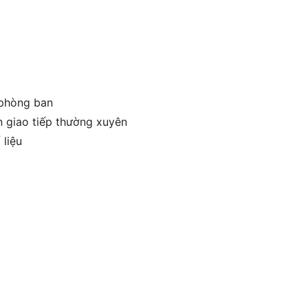
 phòng ban
n giao tiếp thường xuyên
 liệu