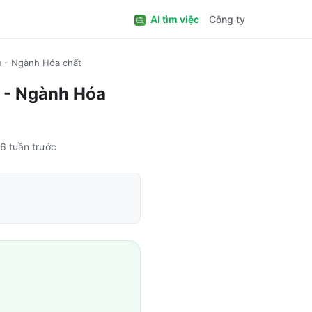
AI tìm việc
Công ty
ụ - Ngành Hóa chất
ụ - Ngành Hóa
6 tuần trước