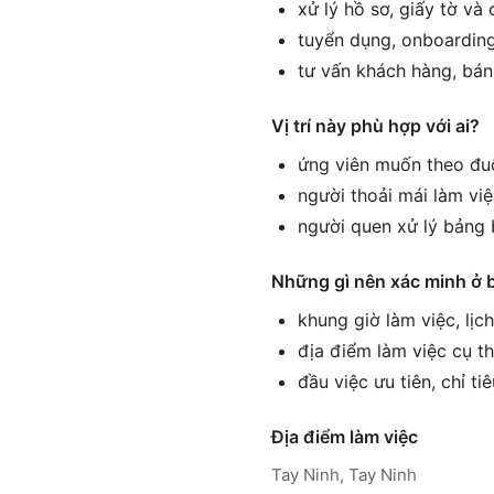
xử lý hồ sơ, giấy tờ và
tuyển dụng, onboarding
tư vấn khách hàng, bán
Vị trí này phù hợp với ai?
ứng viên muốn theo đuổ
người thoải mái làm vi
người quen xử lý bảng 
Những gì nên xác minh ở 
khung giờ làm việc, lịc
địa điểm làm việc cụ th
đầu việc ưu tiên, chỉ ti
Địa điểm làm việc
Tay Ninh, Tay Ninh