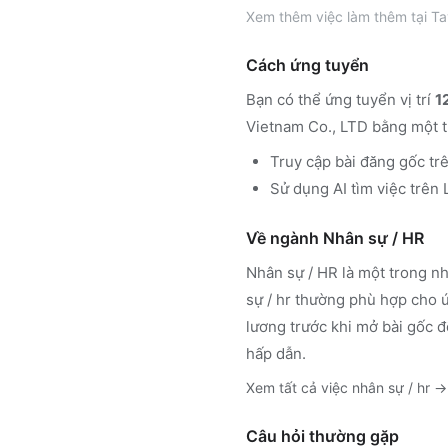
Xem thêm
việc làm thêm tại
Ta
Cách ứng tuyển
Bạn có thể ứng tuyển vị trí
1
Vietnam Co., LTD
bằng một t
Truy cập
bài đăng gốc tr
Sử dụng
AI tìm việc trê
Về ngành
Nhân sự / HR
Nhân sự / HR
là một trong nh
sự / hr
thường phù hợp cho ứn
lương trước khi mở bài gốc đ
hấp dẫn.
Xem tất cả việc
nhân sự / hr
→
Câu hỏi thường gặp