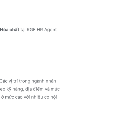
 Hóa chất
tại RGF HR Agent
Các vị trí trong ngành
nhân
eo kỹ năng, địa điểm và mức
 ở mức cao với nhiều cơ hội