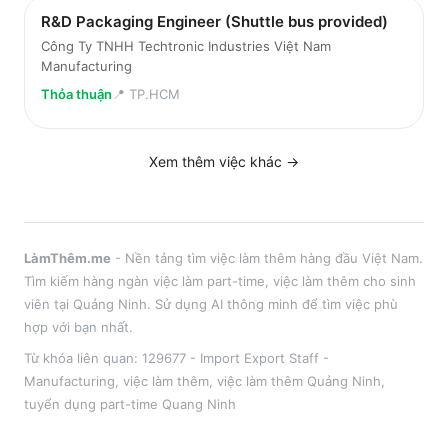
R&D Packaging Engineer (Shuttle bus provided)
Công Ty TNHH Techtronic Industries Việt Nam
Manufacturing
Thỏa thuận
📍
TP.HCM
Xem thêm việc
khác
→
LàmThêm.me
- Nền tảng tìm việc làm thêm hàng đầu Việt Nam.
Tìm kiếm hàng ngàn việc làm part-time, việc làm thêm cho sinh
viên tại
Quảng Ninh
. Sử dụng AI thông minh để tìm việc phù
hợp với bạn nhất.
Từ khóa liên quan:
129677 - Import Export Staff -
Manufacturing
,
việc làm thêm
, việc làm thêm
Quảng Ninh
,
tuyển dụng part-time
Quang Ninh