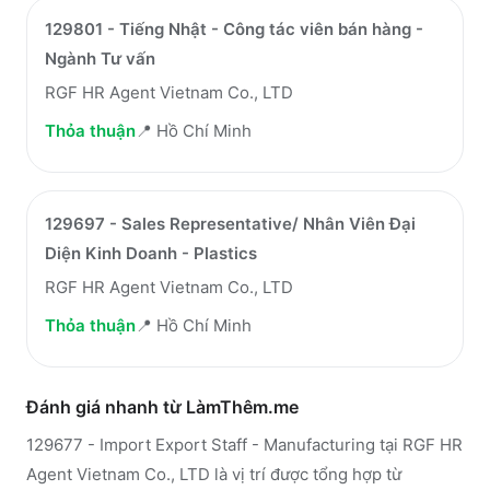
129801 - Tiếng Nhật - Công tác viên bán hàng -
Ngành Tư vấn
RGF HR Agent Vietnam Co., LTD
Thỏa thuận
📍
Hồ Chí Minh
129697 - Sales Representative/ Nhân Viên Đại
Diện Kinh Doanh - Plastics
RGF HR Agent Vietnam Co., LTD
Thỏa thuận
📍
Hồ Chí Minh
Đánh giá nhanh từ LàmThêm.me
129677 - Import Export Staff - Manufacturing tại RGF HR
Agent Vietnam Co., LTD là vị trí được tổng hợp từ