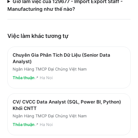
Giờ làm việc của 129677 - Import Export Staff -
Manufacturing như thế nào?
Việc làm
khác
tương tự
Chuyên Gia Phân Tích Dữ Liệu (Senior Data
Analyst)
Ngân Hàng TMCP Đại Chúng Việt Nam
Thỏa thuận
📍
Ha Noi
CV/ CVCC Data Analyst (SQL, Power BI, Python)
Khối CNTT
Ngân Hàng TMCP Đại Chúng Việt Nam
Thỏa thuận
📍
Ha Noi