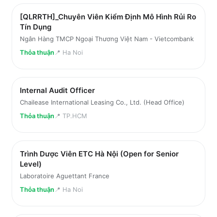
[QLRRTH]_Chuyên Viên Kiểm Định Mô Hình Rủi Ro
Tín Dụng
Ngân Hàng TMCP Ngoại Thương Việt Nam - Vietcombank
Thỏa thuận
📍
Ha Noi
Internal Audit Officer
Chailease International Leasing Co., Ltd. (Head Office)
Thỏa thuận
📍
TP.HCM
Trình Dược Viên ETC Hà Nội (Open for Senior
Level)
Laboratoire Aguettant France
Thỏa thuận
📍
Ha Noi