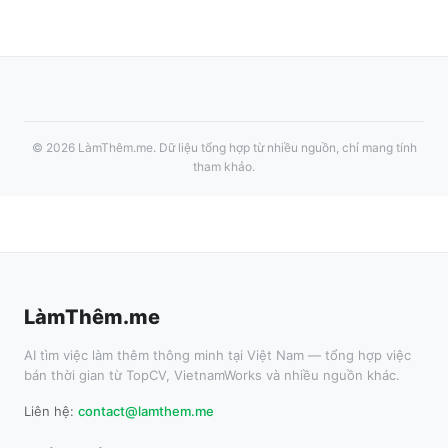
©
2026
LàmThêm.me
. Dữ liệu tổng hợp từ nhiều nguồn, chỉ mang tính
tham khảo.
LàmThêm.me
AI tìm việc làm thêm thông minh tại Việt Nam — tổng hợp việc
bán thời gian từ TopCV, VietnamWorks và nhiều nguồn khác.
Liên hệ:
contact@lamthem.me