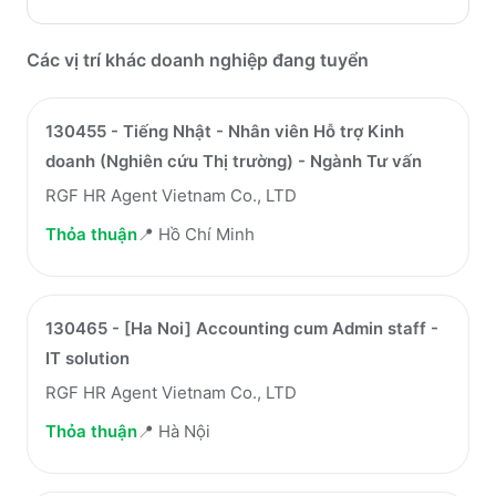
Các vị trí khác doanh nghiệp đang tuyển
130455 - Tiếng Nhật - Nhân viên Hỗ trợ Kinh
doanh (Nghiên cứu Thị trường) - Ngành Tư vấn
RGF HR Agent Vietnam Co., LTD
Thỏa thuận
📍
Hồ Chí Minh
130465 - [Ha Noi] Accounting cum Admin staff -
IT solution
RGF HR Agent Vietnam Co., LTD
Thỏa thuận
📍
Hà Nội