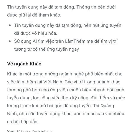
Tin tuyển dụng này đã tạm đóng. Thông tin bên dưới
được giữ lại để tham khảo.
Tin tuyển dụng này đã tạm đóng, nên nút ứng tuyển
đã được vô hiệu hóa.
Sử dụng
AI tìm việc trên LàmThêm.me
để tìm vị trí
tương tự có thể ứng tuyển ngay
Về ngành
Khác
Khác
là một trong những ngành nghề phổ biến nhất cho
việc làm thêm tại Việt Nam. Các vị trí trong ngành
khác
thường phù hợp cho ứng viên muốn hiểu nhanh bối cảnh
tuyển dụng, lọc công việc theo kỹ năng, địa điểm và mức
lương trước khi mở bài gốc để ứng tuyển.
Tại Quảng
Ninh, nhu cầu tuyển dụng khác luôn ở mức cao với nhiều
cơ hội hấp dẫn.
Xem tất cả việc
khác
→