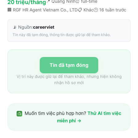
📍
Quang Ninh
⏰
full-time
20 triệu/tháng
🏢
RGF HR Agent Vietnam Co., LTD
📋
Khác
🕒
16 tuần trước
📡 Nguồn:
careerviet
Tin này đã tạm đóng, thông tin được giữ lại để tham khảo.
Tin đã tạm đóng
Vị trí này được giữ lại để tham khảo, nhưng hiện không
nhận hồ sơ mới
Muốn tìm việc phù hợp hơn?
Thử AI tìm việc
miễn phí →