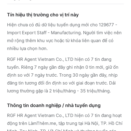
Tín hiệu thị trường cho vị trí này
Hiện chưa có đủ dữ liệu tuyển dụng mới cho 129677 -
Import Export Staff - Manufacturing. Người tìm việc nên
mở rộng thêm khu vực hoặc từ khóa liên quan để có
nhiều lựa chọn hơn.
RGF HR Agent Vietnam Co., LTD hiện có 7 tin đang
tuyển. Riêng 7 ngày gần đây ghi nhận 0 tin mới, giữ ổn
định so với 7 ngày trước. Trong 30 ngày gần đây, nhịp
đăng tin tương đối ổn định so với giai đoạn trước. Dải
lương thường gặp là 2 triệu/tháng - 35 triệu/tháng.
Thông tin doanh nghiệp / nhà tuyển dụng
RGF HR Agent Vietnam Co., LTD
hiện có 7 tin đang hoạt
động trên LàmThêm.me
, tập trung tại Hà Nội, TP. Hồ Chí