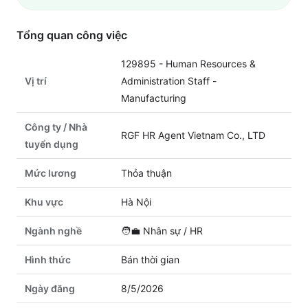
Tổng quan công việc
129895 - Human Resources &
Vị trí
Administration Staff -
Manufacturing
Công ty / Nhà
RGF HR Agent Vietnam Co., LTD
tuyển dụng
Mức lương
Thỏa thuận
Khu vực
Hà Nội
Ngành nghề
🧑‍💼
Nhân sự / HR
Hình thức
Bán thời gian
Ngày đăng
8/5/2026