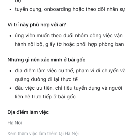
bộ
tuyển dụng, onboarding hoặc theo dõi nhân sự
Vị trí này phù hợp với ai?
ứng viên muốn theo đuổi nhóm công việc vận
hành nội bộ, giấy tờ hoặc phối hợp phòng ban
Những gì nên xác minh ở bài gốc
địa điểm làm việc cụ thể, phạm vi di chuyển và
quãng đường đi lại thực tế
đầu việc ưu tiên, chỉ tiêu tuyển dụng và người
liên hệ trực tiếp ở bài gốc
Địa điểm làm việc
Hà Nội
Xem thêm
việc làm thêm tại
Hà Nội