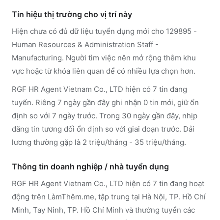
Tín hiệu thị trường cho vị trí này
Hiện chưa có đủ dữ liệu tuyển dụng mới cho 129895 -
Human Resources & Administration Staff -
Manufacturing. Người tìm việc nên mở rộng thêm khu
vực hoặc từ khóa liên quan để có nhiều lựa chọn hơn.
RGF HR Agent Vietnam Co., LTD hiện có 7 tin đang
tuyển. Riêng 7 ngày gần đây ghi nhận 0 tin mới, giữ ổn
định so với 7 ngày trước. Trong 30 ngày gần đây, nhịp
đăng tin tương đối ổn định so với giai đoạn trước. Dải
lương thường gặp là 2 triệu/tháng - 35 triệu/tháng.
Thông tin doanh nghiệp / nhà tuyển dụng
RGF HR Agent Vietnam Co., LTD
hiện có 7 tin đang hoạt
động trên LàmThêm.me
, tập trung tại Hà Nội, TP. Hồ Chí
Minh, Tay Ninh, TP. Hồ Chí Minh
và thường tuyển các