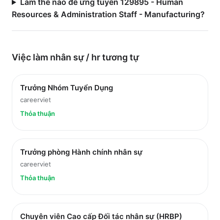
Làm thế nào để ứng tuyển 129895 - Human
Resources & Administration Staff - Manufacturing?
Việc làm
nhân sự / hr
tương tự
Trưởng Nhóm Tuyển Dụng
careerviet
Thỏa thuận
Trưởng phòng Hành chính nhân sự
careerviet
Thỏa thuận
Chuyên viên Cao cấp Đối tác nhân sự (HRBP)