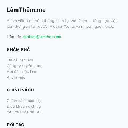
LàmThêm.me
AI tìm việc làm thêm thông minh tại Việt Nam — tổng hợp việc
bán thời gian từ TopCV, VietnamWorks và nhiều nguồn khác.
Liên hệ:
contact@lamthem.me
KHÁM PHÁ
Tất cả việc làm
Công ty tuyển dụng
Hỏi đáp việc làm
AI tìm việc
CHÍNH SÁCH
Chính sách bảo mật
Điều khoản dịch vụ
Yêu cầu xóa dữ liệu
ĐỐI TÁC