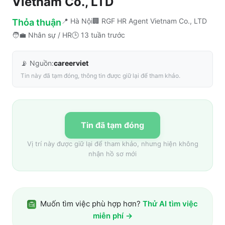
Vietnam Co., LTD
📍
Hà Nội
🏢
RGF HR Agent Vietnam Co., LTD
Thỏa thuận
🧑‍💼
Nhân sự / HR
🕒
13 tuần trước
📡 Nguồn:
careerviet
Tin này đã tạm đóng, thông tin được giữ lại để tham khảo.
Tin đã tạm đóng
Vị trí này được giữ lại để tham khảo, nhưng hiện không
nhận hồ sơ mới
Muốn tìm việc phù hợp hơn?
Thử AI tìm việc
miễn phí →