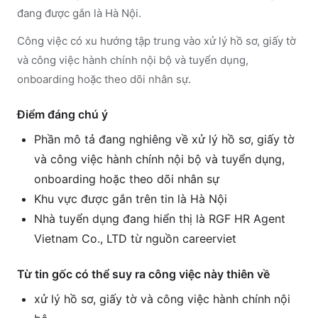
đang được gắn là Hà Nội.
Công việc có xu hướng tập trung vào xử lý hồ sơ, giấy tờ
và công việc hành chính nội bộ và tuyển dụng,
onboarding hoặc theo dõi nhân sự.
Điểm đáng chú ý
Phần mô tả đang nghiêng về xử lý hồ sơ, giấy tờ
và công việc hành chính nội bộ và tuyển dụng,
onboarding hoặc theo dõi nhân sự
Khu vực được gắn trên tin là Hà Nội
Nhà tuyển dụng đang hiển thị là RGF HR Agent
Vietnam Co., LTD từ nguồn careerviet
Từ tin gốc có thể suy ra công việc này thiên về
xử lý hồ sơ, giấy tờ và công việc hành chính nội