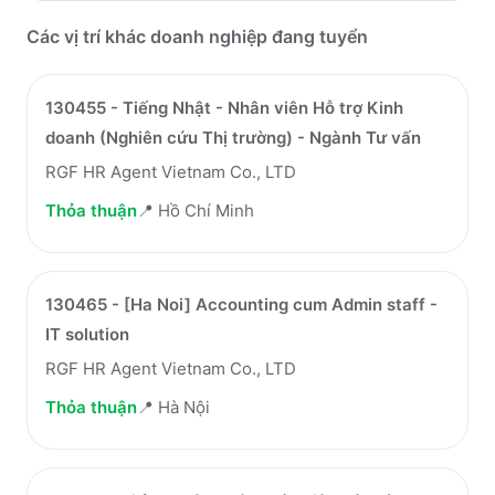
Các vị trí khác doanh nghiệp đang tuyển
130455 - Tiếng Nhật - Nhân viên Hỗ trợ Kinh
doanh (Nghiên cứu Thị trường) - Ngành Tư vấn
RGF HR Agent Vietnam Co., LTD
Thỏa thuận
📍
Hồ Chí Minh
130465 - [Ha Noi] Accounting cum Admin staff -
IT solution
RGF HR Agent Vietnam Co., LTD
Thỏa thuận
📍
Hà Nội