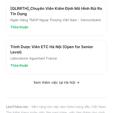
[QLRRTH]_Chuyên Viên Kiểm Định Mô Hình Rủi Ro
Tín Dụng
Ngân Hàng TMCP Ngoại Thương Việt Nam - Vietcombank
Thỏa thuận
Trình Dược Viên ETC Hà Nội (Open for Senior
Level)
Laboratoire Aguettant France
Thỏa thuận
Xem thêm việc tại
Hà Nội
→
LàmThêm.me
- Nền tảng tìm việc làm thêm hàng đầu Việt Nam.
Tìm kiếm hàng ngàn việc làm part-time, việc làm thêm cho sinh