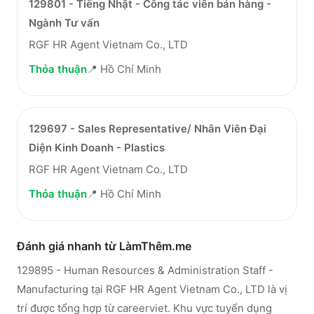
129801 - Tiếng Nhật - Công tác viên bán hàng -
Ngành Tư vấn
RGF HR Agent Vietnam Co., LTD
Thỏa thuận
📍
Hồ Chí Minh
129697 - Sales Representative/ Nhân Viên Đại
Diện Kinh Doanh - Plastics
RGF HR Agent Vietnam Co., LTD
Thỏa thuận
📍
Hồ Chí Minh
Đánh giá nhanh từ LàmThêm.me
129895 - Human Resources & Administration Staff -
Manufacturing tại RGF HR Agent Vietnam Co., LTD là vị
trí được tổng hợp từ careerviet. Khu vực tuyển dụng