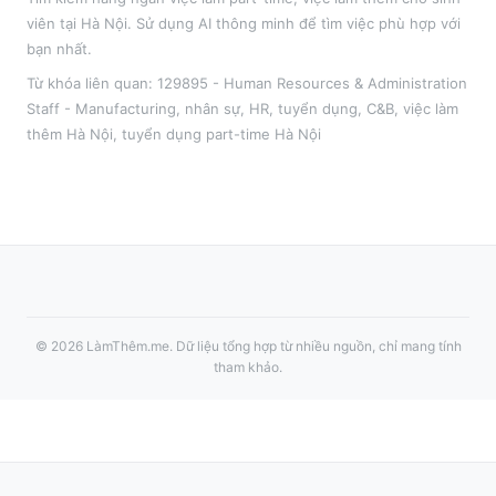
viên tại
Hà Nội
. Sử dụng AI thông minh để tìm việc phù hợp với
bạn nhất.
Từ khóa liên quan:
129895 - Human Resources & Administration
Staff - Manufacturing
,
nhân sự, HR, tuyển dụng, C&B
, việc làm
thêm
Hà Nội
, tuyển dụng part-time
Hà Nội
©
2026
LàmThêm.me
. Dữ liệu tổng hợp từ nhiều nguồn, chỉ mang tính
tham khảo.