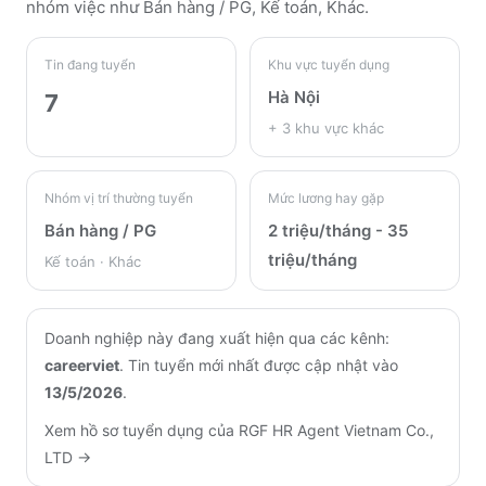
nhóm việc như Bán hàng / PG, Kế toán, Khác
.
Tin đang tuyển
Khu vực tuyển dụng
Hà Nội
7
+
3
khu vực khác
Nhóm vị trí thường tuyển
Mức lương hay gặp
Bán hàng / PG
2 triệu/tháng - 35
triệu/tháng
Kế toán · Khác
Doanh nghiệp này đang xuất hiện qua các kênh:
careerviet
.
Tin tuyển mới nhất được cập nhật vào
13/5/2026
.
Xem hồ sơ tuyển dụng của
RGF HR Agent Vietnam Co.,
LTD
→