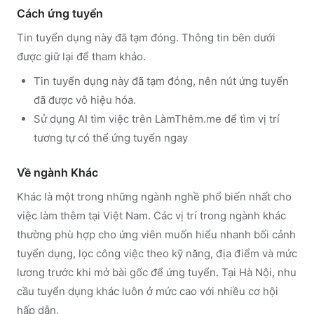
Cách ứng tuyển
Tin tuyển dụng này đã tạm đóng. Thông tin bên dưới
được giữ lại để tham khảo.
Tin tuyển dụng này đã tạm đóng, nên nút ứng tuyển
đã được vô hiệu hóa.
Sử dụng
AI tìm việc trên LàmThêm.me
để tìm vị trí
tương tự có thể ứng tuyển ngay
Về ngành
Khác
Khác
là một trong những ngành nghề phổ biến nhất cho
việc làm thêm tại Việt Nam. Các vị trí trong ngành
khác
thường phù hợp cho ứng viên muốn hiểu nhanh bối cảnh
tuyển dụng, lọc công việc theo kỹ năng, địa điểm và mức
lương trước khi mở bài gốc để ứng tuyển.
Tại Hà Nội, nhu
cầu tuyển dụng khác luôn ở mức cao với nhiều cơ hội
hấp dẫn.