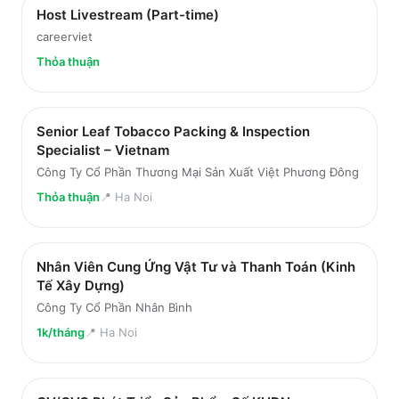
Host Livestream (Part-time)
careerviet
Thỏa thuận
Senior Leaf Tobacco Packing & Inspection
Specialist – Vietnam
Công Ty Cổ Phần Thương Mại Sản Xuất Việt Phương Đông
Thỏa thuận
📍
Ha Noi
Nhân Viên Cung Ứng Vật Tư và Thanh Toán (Kinh
Tế Xây Dựng)
Công Ty Cổ Phần Nhân Bình
1k/tháng
📍
Ha Noi