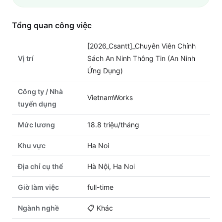
Tổng quan công việc
[2026_Csantt]_Chuyên Viên Chính
Vị trí
Sách An Ninh Thông Tin (An Ninh
Ứng Dụng)
Công ty / Nhà
VietnamWorks
tuyển dụng
Mức lương
18.8 triệu/tháng
Khu vực
Ha Noi
Địa chỉ cụ thể
Hà Nội, Ha Noi
Giờ làm việc
full-time
Ngành nghề
📋
Khác