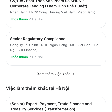
CV/CVC Phát Triển Sản Phẩm Số KHDN -
Corporate Lending (Thẩm Định Phê Duyệt)
Ngân Hàng TMCP Công Thương Việt Nam (VietinBank)
Thỏa thuận
📍
Ha Noi
Senior Regulatory Compliance
Công Ty Tài Chính TNHH Ngân Hàng TMCP Sài Gòn - Hà
Nội (SHBFinance)
Thỏa thuận
📍
Ha Noi
Xem thêm việc
khác
→
Việc làm thêm khác tại
Hà Nội
(Senior) Expert, Payment, Trade Finance and
Treasury Services (Transformation)