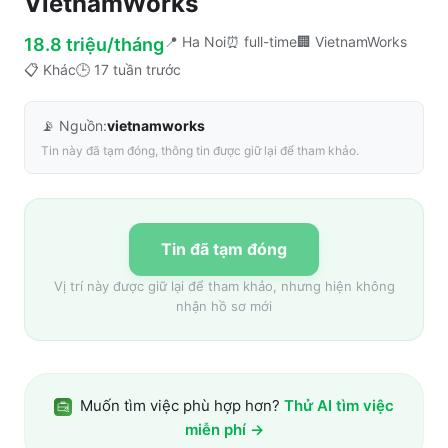
VietnamWorks
📍
Ha Noi
⏰
full-time
🏢
VietnamWorks
18.8 triệu/tháng
📋
Khác
🕒
17 tuần trước
📡 Nguồn:
vietnamworks
Tin này đã tạm đóng, thông tin được giữ lại để tham khảo.
Tin đã tạm đóng
Vị trí này được giữ lại để tham khảo, nhưng hiện không
nhận hồ sơ mới
Muốn tìm việc phù hợp hơn?
Thử AI tìm việc
miễn phí →