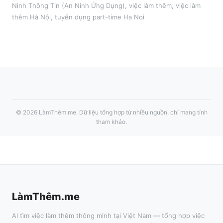
Ninh Thông Tin (An Ninh Ứng Dụng)
,
việc làm thêm
, việc làm
thêm
Hà Nội
, tuyển dụng part-time
Ha Noi
©
2026
LàmThêm.me
. Dữ liệu tổng hợp từ nhiều nguồn, chỉ mang tính
tham khảo.
LàmThêm.me
AI tìm việc làm thêm thông minh tại Việt Nam — tổng hợp việc