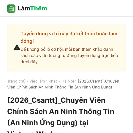
Làm
Thêm
Tuyển dụng vị trí này đã kết thúc hoặc tạm
đóng!
⚠️
Để không bỏ lỡ cơ hội, mời bạn tham khảo danh
sách các vị trí tương tự đang tuyển dụng trực tiếp
dưới đây.
Trang chủ
›
Việc làm
›
Khác
›
Hà Nội
›
[2026_Csantt]_Chuyên
Viên Chính Sách An Ninh Thông Tin (An Ninh Ứng Dụng)
[2026_Csantt]_Chuyên Viên
Chính Sách An Ninh Thông Tin
(An Ninh Ứng Dụng)
tại