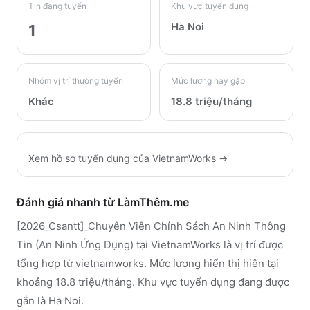
Tin đang tuyển
Khu vực tuyển dụng
Ha Noi
1
Nhóm vị trí thường tuyển
Mức lương hay gặp
Khác
18.8 triệu/tháng
Xem hồ sơ tuyển dụng của
VietnamWorks
→
Đánh giá nhanh từ LàmThêm.me
[2026_Csantt]_Chuyên Viên Chính Sách An Ninh Thông
Tin (An Ninh Ứng Dụng) tại VietnamWorks là vị trí được
tổng hợp từ vietnamworks. Mức lương hiển thị hiện tại
khoảng 18.8 triệu/tháng. Khu vực tuyển dụng đang được
gắn là Ha Noi.