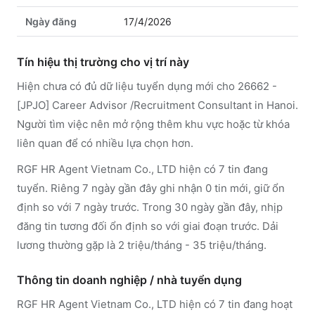
Ngày đăng
17/4/2026
Tín hiệu thị trường cho vị trí này
Hiện chưa có đủ dữ liệu tuyển dụng mới cho 26662 -
[JPJO] Career Advisor /Recruitment Consultant in Hanoi.
Người tìm việc nên mở rộng thêm khu vực hoặc từ khóa
liên quan để có nhiều lựa chọn hơn.
RGF HR Agent Vietnam Co., LTD hiện có 7 tin đang
tuyển. Riêng 7 ngày gần đây ghi nhận 0 tin mới, giữ ổn
định so với 7 ngày trước. Trong 30 ngày gần đây, nhịp
đăng tin tương đối ổn định so với giai đoạn trước. Dải
lương thường gặp là 2 triệu/tháng - 35 triệu/tháng.
Thông tin doanh nghiệp / nhà tuyển dụng
RGF HR Agent Vietnam Co., LTD
hiện có 7 tin đang hoạt