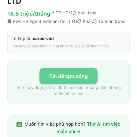
LTD
📍
TP.HCM
⏰
part-time
18.8 triệu/tháng
🏢
RGF HR Agent Vietnam Co., LTD
📋
Khác
🕒
15 tuần trước
📡 Nguồn:
careerviet
Tin này đã tạm đóng, thông tin được giữ lại để tham khảo.
Tin đã tạm đóng
Vị trí này được giữ lại để tham khảo, nhưng hiện không
nhận hồ sơ mới
Muốn tìm việc phù hợp hơn?
Thử AI tìm việc
miễn phí →