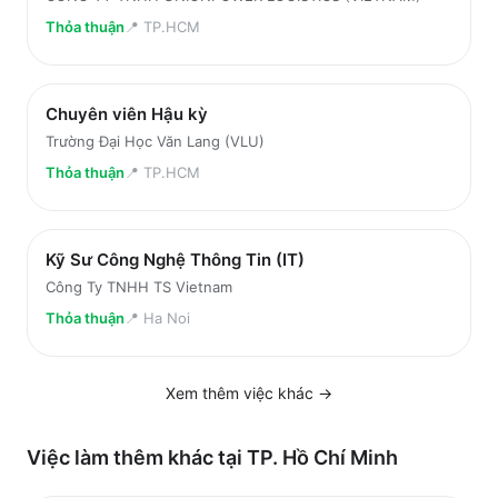
Thỏa thuận
📍
TP.HCM
Chuyên viên Hậu kỳ
Trường Đại Học Văn Lang (VLU)
Thỏa thuận
📍
TP.HCM
Kỹ Sư Công Nghệ Thông Tin (IT)
Công Ty TNHH TS Vietnam
Thỏa thuận
📍
Ha Noi
Xem thêm việc
khác
→
Việc làm thêm khác tại
TP. Hồ Chí Minh