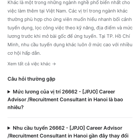
Khác
là một trong những ngành nghề phổ biến nhất cho
việc làm thêm tại Việt Nam. Các vị trí trong ngành
khác
thường phù hợp cho ứng viên muốn hiểu nhanh bối cảnh
tuyển dụng, lọc công việc theo kỹ năng, địa điểm và mức
lương trước khi mở bài gốc để ứng tuyển.
Tại TP. Hồ Chí
Minh, nhu cầu tuyển dụng khác luôn ở mức cao với nhiều
cơ hội hấp dẫn.
Xem tất cả việc
khác
→
Câu hỏi thường gặp
Mức lương của vị trí 26662 - [JPJO] Career
Advisor /Recruitment Consultant in Hanoi là bao
nhiêu?
Nhu cầu tuyển 26662 - [JPJO] Career Advisor
/Recruitment Consultant in Hanoi gần đây thay đổi