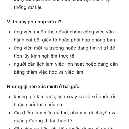
thống dữ liệu
Vị trí này phù hợp với ai?
ứng viên muốn theo đuổi nhóm công việc vận
hành nội bộ, giấy tờ hoặc phối hợp phòng ban
ứng viên mới ra trường hoặc đang tìm vị trí để
tích lũy kinh nghiệm thực tế
người cần lịch làm việc linh hoạt hoặc đang cân
bằng thêm việc học và việc làm
Những gì nên xác minh ở bài gốc
khung giờ làm việc, lịch xoay ca và số buổi tối
hoặc cuối tuần nếu có
địa điểm làm việc cụ thể, phạm vi di chuyển và
quãng đường đi lại thực tế
đầu việc ưu tiên, chỉ tiêu tuyển dụng và người