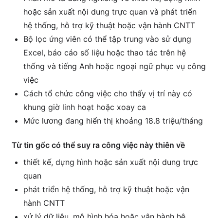
hoặc sản xuất nội dung trực quan và phát triển
hệ thống, hỗ trợ kỹ thuật hoặc vận hành CNTT
Bộ lọc ứng viên có thể tập trung vào sử dụng
Excel, báo cáo số liệu hoặc thao tác trên hệ
thống và tiếng Anh hoặc ngoại ngữ phục vụ công
việc
Cách tổ chức công việc cho thấy vị trí này có
khung giờ linh hoạt hoặc xoay ca
Mức lương đang hiển thị khoảng 18.8 triệu/tháng
Từ tin gốc có thể suy ra công việc này thiên về
thiết kế, dựng hình hoặc sản xuất nội dung trực
quan
phát triển hệ thống, hỗ trợ kỹ thuật hoặc vận
hành CNTT
xử lý dữ liệu, mô hình hóa hoặc vận hành hệ