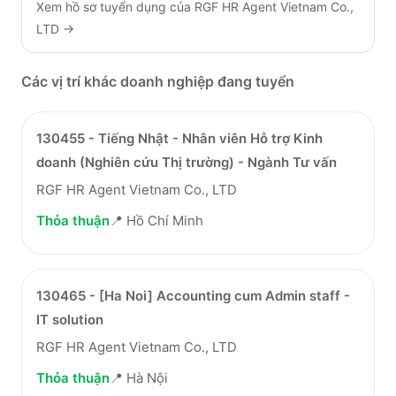
Xem hồ sơ tuyển dụng của
RGF HR Agent Vietnam Co.,
LTD
→
Các vị trí khác doanh nghiệp đang tuyển
130455 - Tiếng Nhật - Nhân viên Hỗ trợ Kinh
doanh (Nghiên cứu Thị trường) - Ngành Tư vấn
RGF HR Agent Vietnam Co., LTD
Thỏa thuận
📍
Hồ Chí Minh
130465 - [Ha Noi] Accounting cum Admin staff -
IT solution
RGF HR Agent Vietnam Co., LTD
Thỏa thuận
📍
Hà Nội