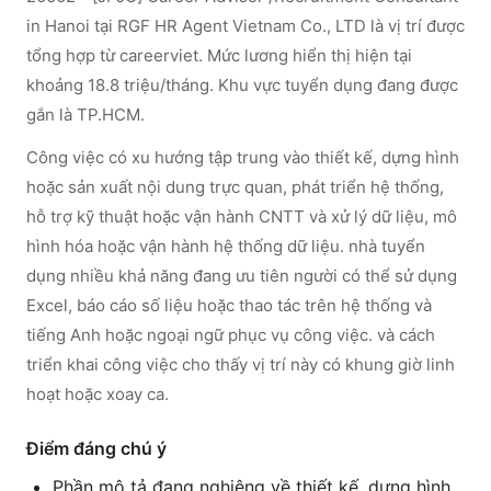
in Hanoi tại RGF HR Agent Vietnam Co., LTD là vị trí được
tổng hợp từ careerviet. Mức lương hiển thị hiện tại
khoảng 18.8 triệu/tháng. Khu vực tuyển dụng đang được
gắn là TP.HCM.
Công việc có xu hướng tập trung vào thiết kế, dựng hình
hoặc sản xuất nội dung trực quan, phát triển hệ thống,
hỗ trợ kỹ thuật hoặc vận hành CNTT và xử lý dữ liệu, mô
hình hóa hoặc vận hành hệ thống dữ liệu. nhà tuyển
dụng nhiều khả năng đang ưu tiên người có thể sử dụng
Excel, báo cáo số liệu hoặc thao tác trên hệ thống và
tiếng Anh hoặc ngoại ngữ phục vụ công việc. và cách
triển khai công việc cho thấy vị trí này có khung giờ linh
hoạt hoặc xoay ca.
Điểm đáng chú ý
Phần mô tả đang nghiêng về thiết kế, dựng hình