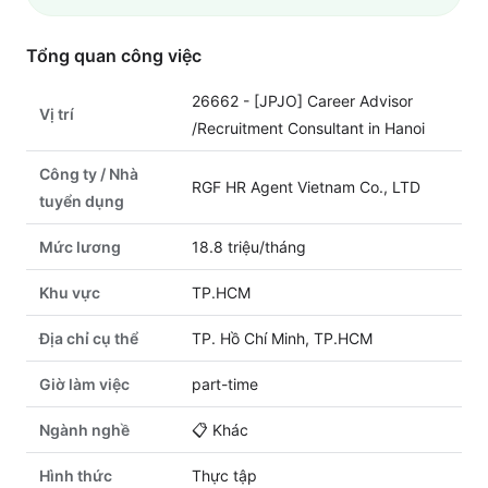
Tổng quan công việc
26662 - [JPJO] Career Advisor
Vị trí
/Recruitment Consultant in Hanoi
Công ty / Nhà
RGF HR Agent Vietnam Co., LTD
tuyển dụng
Mức lương
18.8 triệu/tháng
Khu vực
TP.HCM
Địa chỉ cụ thể
TP. Hồ Chí Minh, TP.HCM
Giờ làm việc
part-time
Ngành nghề
📋
Khác
Hình thức
Thực tập