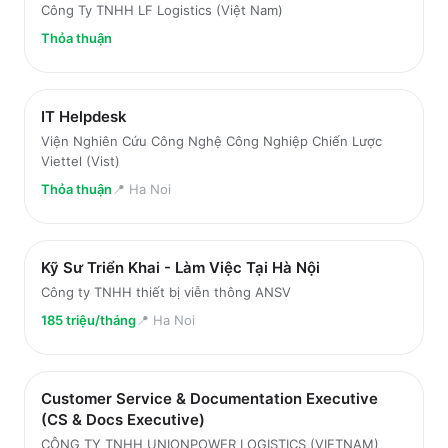
Công Ty TNHH LF Logistics (Việt Nam)
Thỏa thuận
IT Helpdesk
Viện Nghiên Cứu Công Nghệ Công Nghiệp Chiến Lược
Viettel (Vist)
Thỏa thuận
📍
Ha Noi
Kỹ Sư Triển Khai - Làm Việc Tại Hà Nội
Công ty TNHH thiết bị viễn thông ANSV
185 triệu/tháng
📍
Ha Noi
Customer Service & Documentation Executive
(CS & Docs Executive)
CÔNG TY TNHH UNIONPOWER LOGISTICS (VIETNAM)