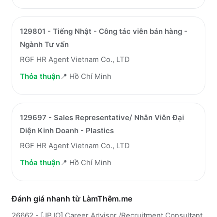
129801 - Tiếng Nhật - Công tác viên bán hàng -
Ngành Tư vấn
RGF HR Agent Vietnam Co., LTD
Thỏa thuận
📍
Hồ Chí Minh
129697 - Sales Representative/ Nhân Viên Đại
Diện Kinh Doanh - Plastics
RGF HR Agent Vietnam Co., LTD
Thỏa thuận
📍
Hồ Chí Minh
Đánh giá nhanh từ LàmThêm.me
26662 - [JPJO] Career Advisor /Recruitment Consultant