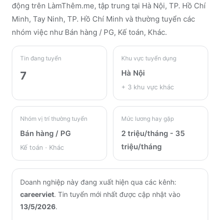
động trên LàmThêm.me
, tập trung tại Hà Nội, TP. Hồ Chí
Minh, Tay Ninh, TP. Hồ Chí Minh
và thường tuyển các
nhóm việc như Bán hàng / PG, Kế toán, Khác
.
Tin đang tuyển
Khu vực tuyển dụng
Hà Nội
7
+
3
khu vực khác
Nhóm vị trí thường tuyển
Mức lương hay gặp
Bán hàng / PG
2 triệu/tháng - 35
triệu/tháng
Kế toán · Khác
Doanh nghiệp này đang xuất hiện qua các kênh:
careerviet
.
Tin tuyển mới nhất được cập nhật vào
13/5/2026
.