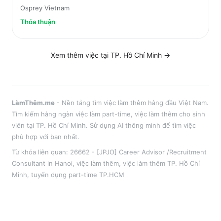
Osprey Vietnam
Thỏa thuận
Xem thêm việc tại
TP. Hồ Chí Minh
→
LàmThêm.me
- Nền tảng tìm việc làm thêm hàng đầu Việt Nam.
Tìm kiếm hàng ngàn việc làm part-time, việc làm thêm cho sinh
viên tại
TP. Hồ Chí Minh
. Sử dụng AI thông minh để tìm việc
phù hợp với bạn nhất.
Từ khóa liên quan:
26662 - [JPJO] Career Advisor /Recruitment
Consultant in Hanoi
,
việc làm thêm
, việc làm thêm
TP. Hồ Chí
Minh
, tuyển dụng part-time
TP.HCM