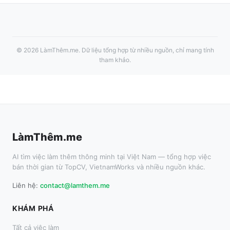
©
2026
LàmThêm.me
. Dữ liệu tổng hợp từ nhiều nguồn, chỉ mang tính
tham khảo.
LàmThêm.me
AI tìm việc làm thêm thông minh tại Việt Nam — tổng hợp việc
bán thời gian từ TopCV, VietnamWorks và nhiều nguồn khác.
Liên hệ:
contact@lamthem.me
KHÁM PHÁ
Tất cả việc làm