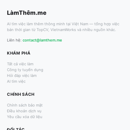
LàmThêm.me
AI tìm việc làm thêm thông minh tại Việt Nam — tổng hợp việc
bán thời gian từ TopCV, VietnamWorks và nhiều nguồn khác.
Liên hệ:
contact@lamthem.me
KHÁM PHÁ
Tất cả việc làm
Công ty tuyển dụng
Hỏi đáp việc làm
AI tìm việc
CHÍNH SÁCH
Chính sách bảo mật
Điều khoản dịch vụ
Yêu cầu xóa dữ liệu
ĐỐI TÁC