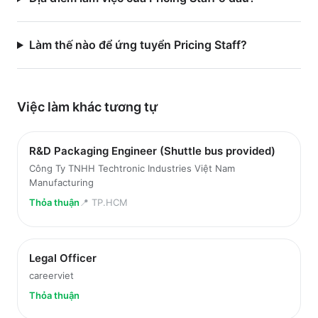
Làm thế nào để ứng tuyển Pricing Staff?
Việc làm
khác
tương tự
R&D Packaging Engineer (Shuttle bus provided)
Công Ty TNHH Techtronic Industries Việt Nam
Manufacturing
Thỏa thuận
📍
TP.HCM
Legal Officer
careerviet
Thỏa thuận