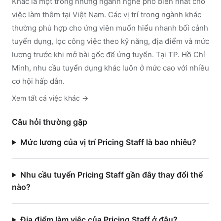
Khác
là một trong những ngành nghề phổ biến nhất cho
việc làm thêm tại Việt Nam. Các vị trí trong ngành
khác
thường phù hợp cho ứng viên muốn hiểu nhanh bối cảnh
tuyển dụng, lọc công việc theo kỹ năng, địa điểm và mức
lương trước khi mở bài gốc để ứng tuyển.
Tại TP. Hồ Chí
Minh, nhu cầu tuyển dụng khác luôn ở mức cao với nhiều
cơ hội hấp dẫn.
Xem tất cả việc
khác
→
Câu hỏi thường gặp
Mức lương của vị trí Pricing Staff là bao nhiêu?
Nhu cầu tuyển Pricing Staff gần đây thay đổi thế
nào?
Địa điểm làm việc của Pricing Staff ở đâu?