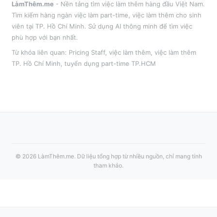
LàmThêm.me
- Nền tảng tìm việc làm thêm hàng đầu Việt Nam.
Tìm kiếm hàng ngàn việc làm part-time, việc làm thêm cho sinh
viên tại
TP. Hồ Chí Minh
. Sử dụng AI thông minh để tìm việc
phù hợp với bạn nhất.
Từ khóa liên quan:
Pricing Staff
,
việc làm thêm
, việc làm thêm
TP. Hồ Chí Minh
, tuyển dụng part-time
TP.HCM
©
2026
LàmThêm.me
. Dữ liệu tổng hợp từ nhiều nguồn, chỉ mang tính
tham khảo.