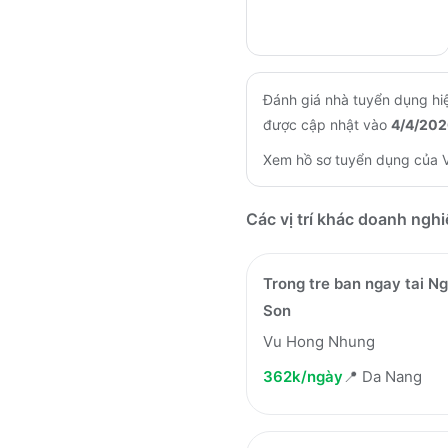
Đánh giá nhà tuyển dụng hiệ
được cập nhật vào
4/4/202
Xem hồ sơ tuyển dụng của
Các vị trí khác doanh ngh
Trong tre ban ngay tai N
Son
Vu Hong Nhung
362k/ngày
📍
Da Nang