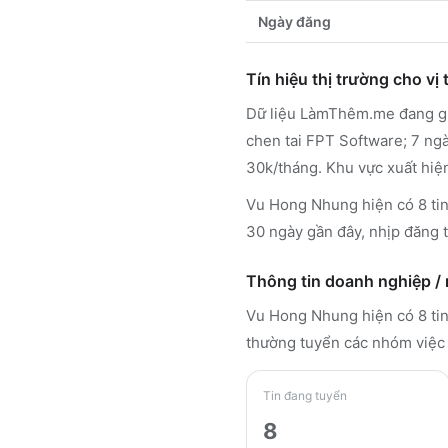
Ngày đăng
Tín hiệu thị trường cho vị t
Dữ liệu LàmThêm.me đang ghi
chen tai FPT Software; 7 ngà
30k/tháng. Khu vực xuất hiện
Vu Hong Nhung hiện có 8 tin 
30 ngày gần đây, nhịp đăng t
Thông tin doanh nghiệp /
Vu Hong Nhung
hiện có 8 t
thường tuyển các nhóm việc 
Tin đang tuyển
8