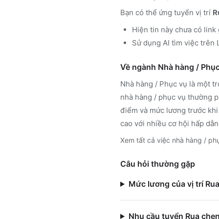
Bạn có thể ứng tuyển vị trí
R
Hiện tin này chưa có link
Sử dụng
AI tìm việc trê
Về ngành
Nhà hàng / Phục
Nhà hàng / Phục vụ
là một t
nhà hàng / phục vụ
thường ph
điểm và mức lương trước khi
cao với nhiều cơ hội hấp dẫn
Xem tất cả việc
nhà hàng / ph
Câu hỏi thường gặp
Mức lương của vị trí Ru
Nhu cầu tuyển Rua chen 