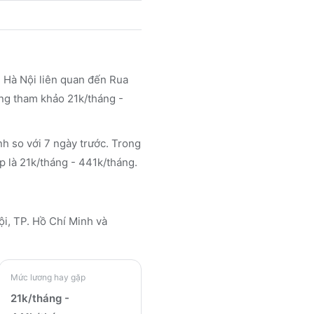
 Hà Nội liên quan đến Rua
ơng tham khảo 21k/tháng -
nh so với 7 ngày trước. Trong
p là 21k/tháng - 441k/tháng.
Nội, TP. Hồ Chí Minh
và
Mức lương hay gặp
21k/tháng -