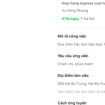
Giao hang express cuoi t
Vu Hong Nhung
411k/ngày
📍
Ha Noi
Mô tả công việc
Rua chen bat, don dep bep, 
Yêu cầu ứng viên
Cham chi, khoe manh
Địa điểm làm việc
856 Hai Ba Trung, Hai Ba Tru
Xem thêm
việc làm thêm tại
Hà
Cách ứng tuyển