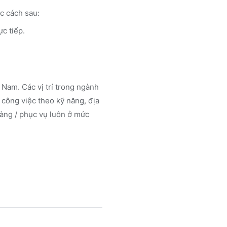
c cách sau:
ực tiếp.
Nam. Các vị trí trong ngành
công việc theo kỹ năng, địa
àng / phục vụ luôn ở mức