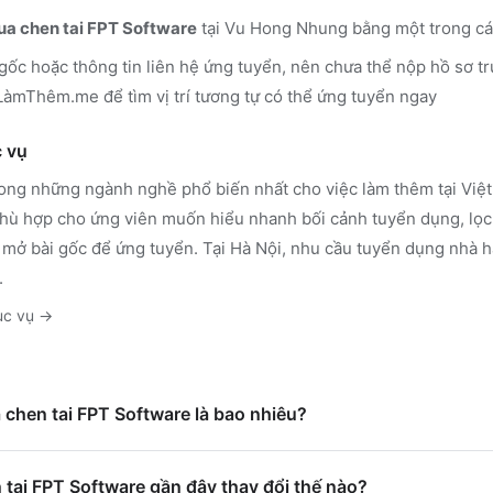
ua chen tai FPT Software
tại Vu Hong Nhung
bằng một trong cá
 gốc hoặc thông tin liên hệ ứng tuyển, nên chưa thể nộp hồ sơ tr
n LàmThêm.me
để tìm vị trí tương tự có thể ứng tuyển ngay
 vụ
rong những ngành nghề phổ biến nhất cho việc làm thêm tại Việt 
ù hợp cho ứng viên muốn hiểu nhanh bối cảnh tuyển dụng, lọc 
 mở bài gốc để ứng tuyển.
Tại Hà Nội, nhu cầu tuyển dụng nhà h
.
ục vụ
→
a chen tai FPT Software là bao nhiêu?
tai FPT Software gần đây thay đổi thế nào?