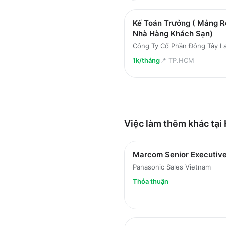
Kế Toán Trưởng ( Mảng R
Nhà Hàng Khách Sạn)
Công Ty Cổ Phần Đông Tây L
1k/tháng
📍
TP.HCM
Việc làm thêm khác tại
Marcom Senior Executiv
Panasonic Sales Vietnam
Thỏa thuận