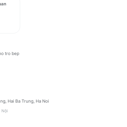
uan
ho tro bep
ng, Hai Ba Trung, Ha Noi
 Nội