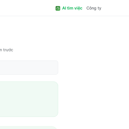
AI tìm việc
Công ty
n trước