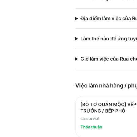
Địa điểm làm việc của R
Làm thế nào để ứng tuy
Giờ làm việc của Rua ch
Việc làm
nhà hàng / ph
[BÒ TƠ QUÁN MỘC] BẾP
TRƯỞNG / BẾP PHÓ
careerviet
Thỏa thuận