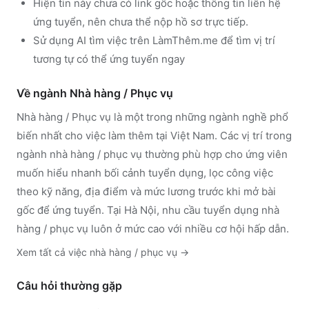
Hiện tin này chưa có link gốc hoặc thông tin liên hệ
ứng tuyển, nên chưa thể nộp hồ sơ trực tiếp.
Sử dụng
AI tìm việc trên LàmThêm.me
để tìm vị trí
tương tự có thể ứng tuyển ngay
Về ngành
Nhà hàng / Phục vụ
Nhà hàng / Phục vụ
là một trong những ngành nghề phổ
biến nhất cho việc làm thêm tại Việt Nam. Các vị trí trong
ngành
nhà hàng / phục vụ
thường phù hợp cho ứng viên
muốn hiểu nhanh bối cảnh tuyển dụng, lọc công việc
theo kỹ năng, địa điểm và mức lương trước khi mở bài
gốc để ứng tuyển.
Tại Hà Nội, nhu cầu tuyển dụng nhà
hàng / phục vụ luôn ở mức cao với nhiều cơ hội hấp dẫn.
Xem tất cả việc
nhà hàng / phục vụ
→
Câu hỏi thường gặp