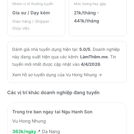
Nhóm vị trí thường tuyển
Mức lương hay gặp
Gia sư / Dạy kèm
21k/tháng -
441k/tháng
Giao hàng / Shipper ·
Giúp việc
Đánh giá nhà tuyển dụng hiện tại:
5.0
/5
.
Doanh nghiệp
này đang xuất hiện qua các kênh:
LàmThêm.me
.
Tin
tuyển mới nhất được cập nhật vào
4/4/2026
.
Xem hồ sơ tuyển dụng của
Vu Hong Nhung
→
Các vị trí khác doanh nghiệp đang tuyển
Trong tre ban ngay tai Ngu Hanh Son
Vu Hong Nhung
362k/ngày
📍
Da Nang