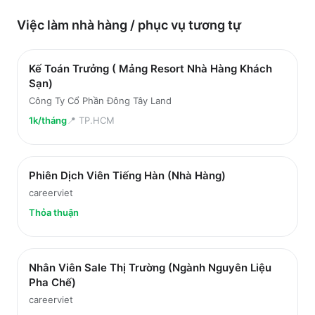
Việc làm
nhà hàng / phục vụ
tương tự
Kế Toán Trưởng ( Mảng Resort Nhà Hàng Khách
Sạn)
Công Ty Cổ Phần Đông Tây Land
1k/tháng
📍
TP.HCM
Phiên Dịch Viên Tiếng Hàn (Nhà Hàng)
careerviet
Thỏa thuận
Nhân Viên Sale Thị Trường (Ngành Nguyên Liệu
Pha Chế)
careerviet