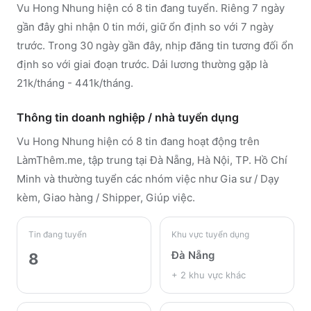
Vu Hong Nhung hiện có 8 tin đang tuyển. Riêng 7 ngày
gần đây ghi nhận 0 tin mới, giữ ổn định so với 7 ngày
trước. Trong 30 ngày gần đây, nhịp đăng tin tương đối ổn
định so với giai đoạn trước. Dải lương thường gặp là
21k/tháng - 441k/tháng.
Thông tin doanh nghiệp / nhà tuyển dụng
Vu Hong Nhung
hiện có 8 tin đang hoạt động trên
LàmThêm.me
, tập trung tại Đà Nẵng, Hà Nội, TP. Hồ Chí
Minh
và thường tuyển các nhóm việc như Gia sư / Dạy
kèm, Giao hàng / Shipper, Giúp việc
.
Tin đang tuyển
Khu vực tuyển dụng
Đà Nẵng
8
+
2
khu vực khác