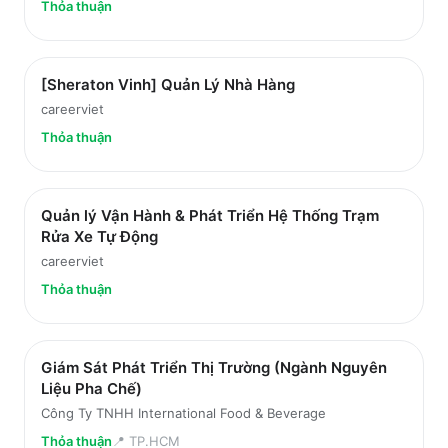
Thỏa thuận
[Sheraton Vinh] Quản Lý Nhà Hàng
careerviet
Thỏa thuận
Quản lý Vận Hành & Phát Triển Hệ Thống Trạm
Rửa Xe Tự Động
careerviet
Thỏa thuận
Giám Sát Phát Triển Thị Trường (Ngành Nguyên
Liệu Pha Chế)
Công Ty TNHH International Food & Beverage
Thỏa thuận
📍
TP.HCM