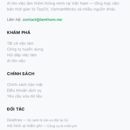
AI tìm việc làm thêm thông minh tại Việt Nam — tổng hợp việc
bán thời gian từ TopCV, VietnamWorks và nhiều nguồn khác.
Liên hệ:
contact@lamthem.me
KHÁM PHÁ
Tất cả việc làm
Công ty tuyển dụng
Hỏi đáp việc làm
AI tìm việc
CHÍNH SÁCH
Chính sách bảo mật
Điều khoản dịch vụ
Yêu cầu xóa dữ liệu
ĐỐI TÁC
Dealtree
—
So sánh & săn ưu đãi tại Úc
mô hình ai miễn phí
—
Công cụ AI miễn phí