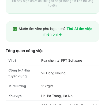
Tin này hiện chưa có link gốc hoặc thông tin liên hệ ứng
tuyển
Muốn tìm việc phù hợp hơn?
Thử AI tìm việc
miễn phí →
Tổng quan công việc
Vị trí
Rua chen tai FPT Software
Công ty / Nhà
Vu Hong Nhung
tuyển dụng
Mức lương
21k/giờ
Khu vực
Hai Ba Trung, Ha Noi