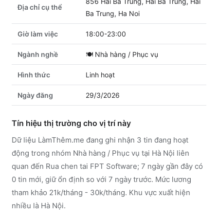
856 Hai Ba Trung, Hai Ba Trung, Hai
Địa chỉ cụ thể
Ba Trung, Ha Noi
Giờ làm việc
18:00-23:00
Ngành nghề
🍽️
Nhà hàng / Phục vụ
Hình thức
Linh hoạt
Ngày đăng
29/3/2026
Tín hiệu thị trường cho vị trí này
Dữ liệu LàmThêm.me đang ghi nhận 3 tin đang hoạt
động trong nhóm Nhà hàng / Phục vụ tại Hà Nội liên
quan đến Rua chen tai FPT Software; 7 ngày gần đây có
0 tin mới, giữ ổn định so với 7 ngày trước. Mức lương
tham khảo 21k/tháng - 30k/tháng. Khu vực xuất hiện
nhiều là Hà Nội.