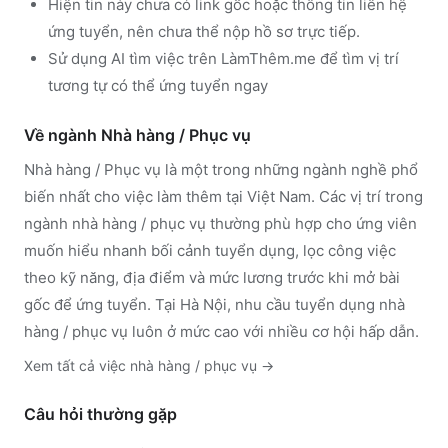
Hiện tin này chưa có link gốc hoặc thông tin liên hệ
ứng tuyển, nên chưa thể nộp hồ sơ trực tiếp.
Sử dụng
AI tìm việc trên LàmThêm.me
để tìm vị trí
tương tự có thể ứng tuyển ngay
Về ngành
Nhà hàng / Phục vụ
Nhà hàng / Phục vụ
là một trong những ngành nghề phổ
biến nhất cho việc làm thêm tại Việt Nam. Các vị trí trong
ngành
nhà hàng / phục vụ
thường phù hợp cho ứng viên
muốn hiểu nhanh bối cảnh tuyển dụng, lọc công việc
theo kỹ năng, địa điểm và mức lương trước khi mở bài
gốc để ứng tuyển.
Tại Hà Nội, nhu cầu tuyển dụng nhà
hàng / phục vụ luôn ở mức cao với nhiều cơ hội hấp dẫn.
Xem tất cả việc
nhà hàng / phục vụ
→
Câu hỏi thường gặp