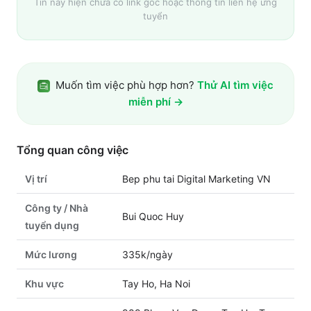
Tin này hiện chưa có link gốc hoặc thông tin liên hệ ứng
tuyển
Muốn tìm việc phù hợp hơn?
Thử AI tìm việc
miễn phí →
Tổng quan công việc
Vị trí
Bep phu tai Digital Marketing VN
Công ty / Nhà
Bui Quoc Huy
tuyển dụng
Mức lương
335k/ngày
Khu vực
Tay Ho, Ha Noi