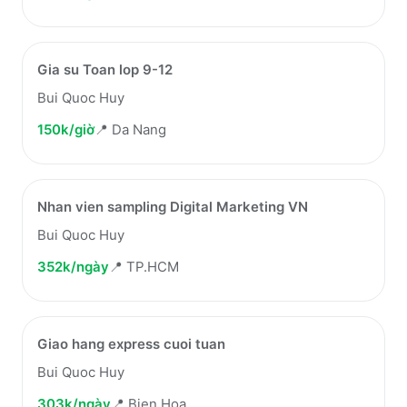
Gia su Toan lop 9-12
Bui Quoc Huy
150k/giờ
📍
Da Nang
Nhan vien sampling Digital Marketing VN
Bui Quoc Huy
352k/ngày
📍
TP.HCM
Giao hang express cuoi tuan
Bui Quoc Huy
303k/ngày
📍
Bien Hoa