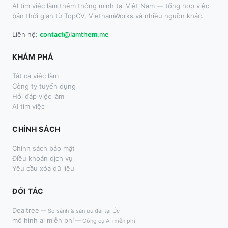
AI tìm việc làm thêm thông minh tại Việt Nam — tổng hợp việc
bán thời gian từ TopCV, VietnamWorks và nhiều nguồn khác.
Liên hệ:
contact@lamthem.me
KHÁM PHÁ
Tất cả việc làm
Công ty tuyển dụng
Hỏi đáp việc làm
AI tìm việc
CHÍNH SÁCH
Chính sách bảo mật
Điều khoản dịch vụ
Yêu cầu xóa dữ liệu
ĐỐI TÁC
Dealtree
—
So sánh & săn ưu đãi tại Úc
mô hình ai miễn phí
—
Công cụ AI miễn phí