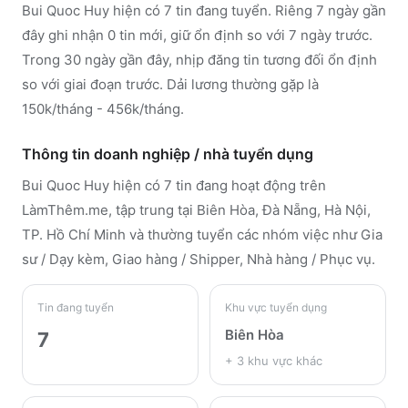
Bui Quoc Huy hiện có 7 tin đang tuyển. Riêng 7 ngày gần
đây ghi nhận 0 tin mới, giữ ổn định so với 7 ngày trước.
Trong 30 ngày gần đây, nhịp đăng tin tương đối ổn định
so với giai đoạn trước. Dải lương thường gặp là
150k/tháng - 456k/tháng.
Thông tin doanh nghiệp / nhà tuyển dụng
Bui Quoc Huy
hiện có 7 tin đang hoạt động trên
LàmThêm.me
, tập trung tại Biên Hòa, Đà Nẵng, Hà Nội,
TP. Hồ Chí Minh
và thường tuyển các nhóm việc như Gia
sư / Dạy kèm, Giao hàng / Shipper, Nhà hàng / Phục vụ
.
Tin đang tuyển
Khu vực tuyển dụng
Biên Hòa
7
+
3
khu vực khác