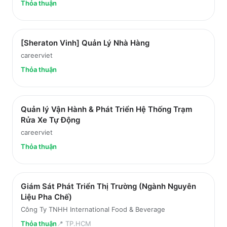
Thỏa thuận
[Sheraton Vinh] Quản Lý Nhà Hàng
careerviet
Thỏa thuận
Quản lý Vận Hành & Phát Triển Hệ Thống Trạm
Rửa Xe Tự Động
careerviet
Thỏa thuận
Giám Sát Phát Triển Thị Trường (Ngành Nguyên
Liệu Pha Chế)
Công Ty TNHH International Food & Beverage
Thỏa thuận
📍
TP.HCM