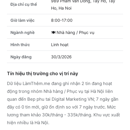
989 Pham Van Dong, Tay Ho, Tay
Địa chỉ cụ thể
Ho, Ha Noi
Giờ làm việc
8:00-17:00
Ngành nghề
🍽️
Nhà hàng / Phục vụ
Hình thức
Linh hoạt
Ngày đăng
30/3/2026
Tín hiệu thị trường cho vị trí này
Dữ liệu LàmThêm.me đang ghi nhận 2 tin đang hoạt
động trong nhóm Nhà hàng / Phục vụ tại Hà Nội liên
quan đến Bep phu tai Digital Marketing VN; 7 ngày gần
đây có 0 tin mới, giữ ổn định so với 7 ngày trước. Mức
lương tham khảo 30k/tháng - 335k/tháng. Khu vực xuất
hiện nhiều là Hà Nội.