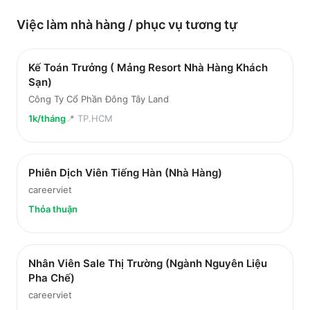
Việc làm
nhà hàng / phục vụ
tương tự
Kế Toán Trưởng ( Mảng Resort Nhà Hàng Khách
Sạn)
Công Ty Cổ Phần Đông Tây Land
1k/tháng
📍
TP.HCM
Phiên Dịch Viên Tiếng Hàn (Nhà Hàng)
careerviet
Thỏa thuận
Nhân Viên Sale Thị Trường (Ngành Nguyên Liệu
Pha Chế)
careerviet