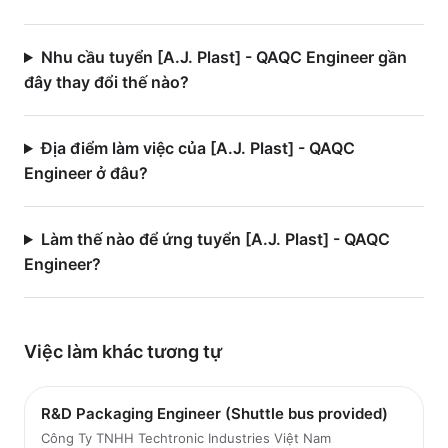
Nhu cầu tuyển [A.J. Plast] - QAQC Engineer gần
đây thay đổi thế nào?
Địa điểm làm việc của [A.J. Plast] - QAQC
Engineer ở đâu?
Làm thế nào để ứng tuyển [A.J. Plast] - QAQC
Engineer?
Việc làm
khác
tương tự
R&D Packaging Engineer (Shuttle bus provided)
Công Ty TNHH Techtronic Industries Việt Nam