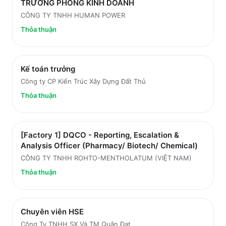
TRƯỞNG PHÒNG KINH DOANH
CÔNG TY TNHH HUMAN POWER
Thỏa thuận
Kế toán trưởng
Công ty CP Kiến Trúc Xây Dựng Đất Thủ
Thỏa thuận
[Factory 1] DQCO - Reporting, Escalation &
Analysis Officer (Pharmacy/ Biotech/ Chemical)
CÔNG TY TNHH ROHTO-MENTHOLATUM (VIỆT NAM)
Thỏa thuận
Chuyên viên HSE
Công Ty TNHH SX Và TM Quân Đạt