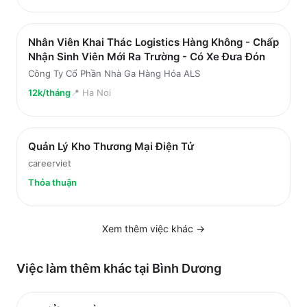
Nhân Viên Khai Thác Logistics Hàng Không - Chấp
Nhận Sinh Viên Mới Ra Trường - Có Xe Đưa Đón
Công Ty Cổ Phần Nhà Ga Hàng Hóa ALS
12k/tháng
📍
Ha Noi
Quản Lý Kho Thương Mại Điện Tử
careerviet
Thỏa thuận
Xem thêm việc
khác
→
Việc làm thêm khác tại
Bình Dương