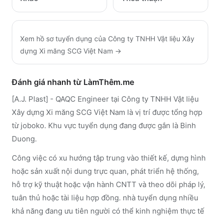
Xem hồ sơ tuyển dụng của
Công ty TNHH Vật liệu Xây
dựng Xi măng SCG Việt Nam
→
Đánh giá nhanh từ LàmThêm.me
[A.J. Plast] - QAQC Engineer tại Công ty TNHH Vật liệu
Xây dựng Xi măng SCG Việt Nam là vị trí được tổng hợp
từ joboko. Khu vực tuyển dụng đang được gắn là Binh
Duong.
Công việc có xu hướng tập trung vào thiết kế, dựng hình
hoặc sản xuất nội dung trực quan, phát triển hệ thống,
hỗ trợ kỹ thuật hoặc vận hành CNTT và theo dõi pháp lý,
tuân thủ hoặc tài liệu hợp đồng. nhà tuyển dụng nhiều
khả năng đang ưu tiên người có thể kinh nghiệm thực tế