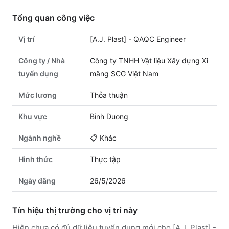
Tổng quan công việc
Vị trí
[A.J. Plast] - QAQC Engineer
Công ty / Nhà
Công ty TNHH Vật liệu Xây dựng Xi
tuyển dụng
măng SCG Việt Nam
Mức lương
Thỏa thuận
Khu vực
Binh Duong
Ngành nghề
📋
Khác
Hình thức
Thực tập
Ngày đăng
26/5/2026
Tín hiệu thị trường cho vị trí này
Hiện chưa có đủ dữ liệu tuyển dụng mới cho [A.J. Plast] -