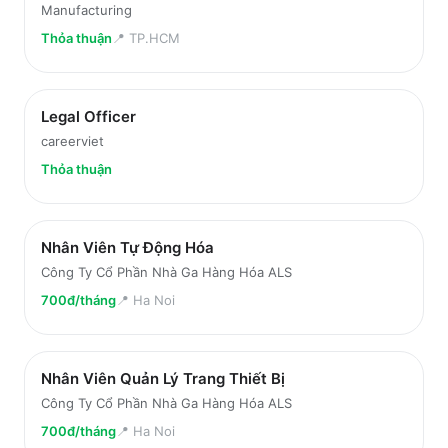
Manufacturing
Thỏa thuận
📍
TP.HCM
Legal Officer
careerviet
Thỏa thuận
Nhân Viên Tự Động Hóa
Công Ty Cổ Phần Nhà Ga Hàng Hóa ALS
700đ/tháng
📍
Ha Noi
Nhân Viên Quản Lý Trang Thiết Bị
Công Ty Cổ Phần Nhà Ga Hàng Hóa ALS
700đ/tháng
📍
Ha Noi