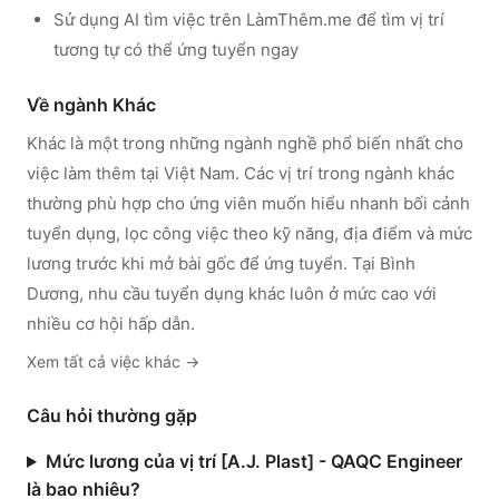
Sử dụng
AI tìm việc trên LàmThêm.me
để tìm vị trí
tương tự có thể ứng tuyển ngay
Về ngành
Khác
Khác
là một trong những ngành nghề phổ biến nhất cho
việc làm thêm tại Việt Nam. Các vị trí trong ngành
khác
thường phù hợp cho ứng viên muốn hiểu nhanh bối cảnh
tuyển dụng, lọc công việc theo kỹ năng, địa điểm và mức
lương trước khi mở bài gốc để ứng tuyển.
Tại Bình
Dương, nhu cầu tuyển dụng khác luôn ở mức cao với
nhiều cơ hội hấp dẫn.
Xem tất cả việc
khác
→
Câu hỏi thường gặp
Mức lương của vị trí [A.J. Plast] - QAQC Engineer
là bao nhiêu?