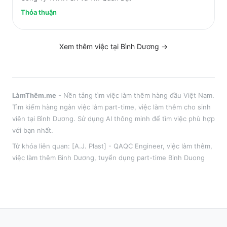
Thỏa thuận
Xem thêm việc tại
Bình Dương
→
LàmThêm.me
- Nền tảng tìm việc làm thêm hàng đầu Việt Nam.
Tìm kiếm hàng ngàn việc làm part-time, việc làm thêm cho sinh
viên tại
Bình Dương
. Sử dụng AI thông minh để tìm việc phù hợp
với bạn nhất.
Từ khóa liên quan:
[A.J. Plast] - QAQC Engineer
,
việc làm thêm
,
việc làm thêm
Bình Dương
, tuyển dụng part-time
Binh Duong