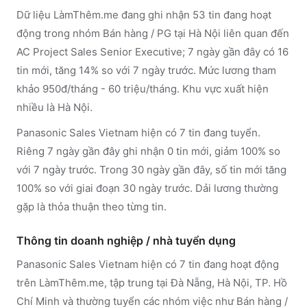
Dữ liệu LàmThêm.me đang ghi nhận 53 tin đang hoạt
động trong nhóm Bán hàng / PG tại Hà Nội liên quan đến
AC Project Sales Senior Executive; 7 ngày gần đây có 16
tin mới, tăng 14% so với 7 ngày trước. Mức lương tham
khảo 950đ/tháng - 60 triệu/tháng. Khu vực xuất hiện
nhiều là Hà Nội.
Panasonic Sales Vietnam hiện có 7 tin đang tuyển.
Riêng 7 ngày gần đây ghi nhận 0 tin mới, giảm 100% so
với 7 ngày trước. Trong 30 ngày gần đây, số tin mới tăng
100% so với giai đoạn 30 ngày trước. Dải lương thường
gặp là thỏa thuận theo từng tin.
Thông tin doanh nghiệp / nhà tuyển dụng
Panasonic Sales Vietnam
hiện có 7 tin đang hoạt động
trên LàmThêm.me
, tập trung tại Đà Nẵng, Hà Nội, TP. Hồ
Chí Minh
và thường tuyển các nhóm việc như Bán hàng /