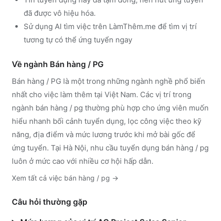
đã được vô hiệu hóa.
Sử dụng
AI tìm việc trên LàmThêm.me
để tìm vị trí
tương tự có thể ứng tuyển ngay
Về ngành
Bán hàng / PG
Bán hàng / PG
là một trong những ngành nghề phổ biến
nhất cho việc làm thêm tại Việt Nam. Các vị trí trong
ngành
bán hàng / pg
thường phù hợp cho ứng viên muốn
hiểu nhanh bối cảnh tuyển dụng, lọc công việc theo kỹ
năng, địa điểm và mức lương trước khi mở bài gốc để
ứng tuyển.
Tại Hà Nội, nhu cầu tuyển dụng bán hàng / pg
luôn ở mức cao với nhiều cơ hội hấp dẫn.
Xem tất cả việc
bán hàng / pg
→
Câu hỏi thường gặp