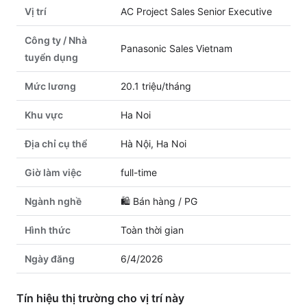
Vị trí
AC Project Sales Senior Executive
Công ty / Nhà
Panasonic Sales Vietnam
tuyển dụng
Mức lương
20.1 triệu/tháng
Khu vực
Ha Noi
Địa chỉ cụ thể
Hà Nội, Ha Noi
Giờ làm việc
full-time
Ngành nghề
🛍️
Bán hàng / PG
Hình thức
Toàn thời gian
Ngày đăng
6/4/2026
Tín hiệu thị trường cho vị trí này