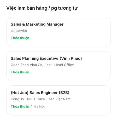
Việc làm
bán hàng / pg
tương tự
Sales & Marketing Manager
careerviet
Thỏa thuận
Sales Planning Executive (Vinh Phuc)
Orion Food Vina Co,. Ltd - Head Office
Thỏa thuận
[Hot Job] Sales Engineer (B2B)
Công Ty TNHH Trace - Tec Việt Nam
Thỏa thuận
📍
Ha Noi