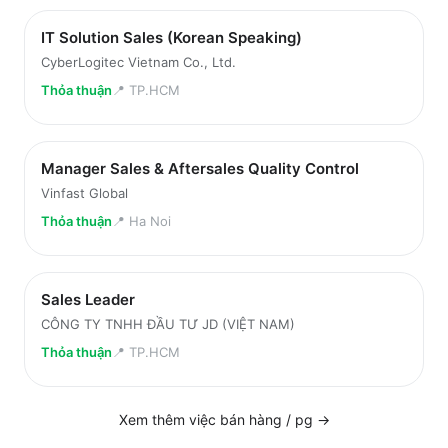
IT Solution Sales (Korean Speaking)
CyberLogitec Vietnam Co., Ltd.
Thỏa thuận
📍
TP.HCM
Manager Sales & Aftersales Quality Control
Vinfast Global
Thỏa thuận
📍
Ha Noi
Sales Leader
CÔNG TY TNHH ĐẦU TƯ JD (VIỆT NAM)
Thỏa thuận
📍
TP.HCM
Xem thêm việc
bán hàng / pg
→