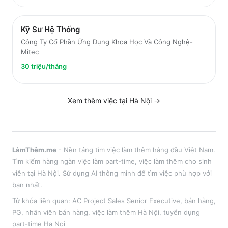
Kỹ Sư Hệ Thống
Công Ty Cổ Phần Ứng Dụng Khoa Học Và Công Nghệ-
Mitec
30 triệu/tháng
Xem thêm việc tại
Hà Nội
→
LàmThêm.me
- Nền tảng tìm việc làm thêm hàng đầu Việt Nam.
Tìm kiếm hàng ngàn việc làm part-time, việc làm thêm cho sinh
viên tại
Hà Nội
. Sử dụng AI thông minh để tìm việc phù hợp với
bạn nhất.
Từ khóa liên quan:
AC Project Sales Senior Executive
,
bán hàng,
PG, nhân viên bán hàng
, việc làm thêm
Hà Nội
, tuyển dụng
part-time
Ha Noi