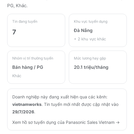
PG, Khác
.
Tin đang tuyển
Khu vực tuyển dụng
Đà Nẵng
7
+
2
khu vực khác
Nhóm vị trí thường tuyển
Mức lương hay gặp
Bán hàng / PG
20.1 triệu/tháng
Khác
Doanh nghiệp này đang xuất hiện qua các kênh:
vietnamworks
.
Tin tuyển mới nhất được cập nhật vào
29/7/2026
.
Xem hồ sơ tuyển dụng của
Panasonic Sales Vietnam
→