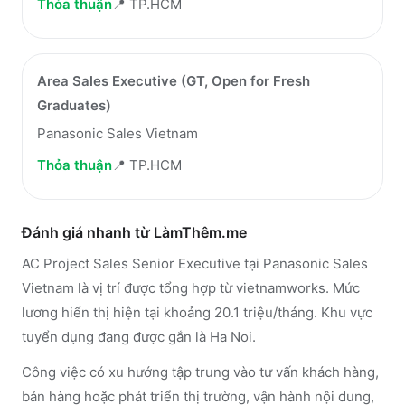
Thỏa thuận
📍
TP.HCM
Area Sales Executive (GT, Open for Fresh
Graduates)
Panasonic Sales Vietnam
Thỏa thuận
📍
TP.HCM
Đánh giá nhanh từ LàmThêm.me
AC Project Sales Senior Executive tại Panasonic Sales
Vietnam là vị trí được tổng hợp từ vietnamworks. Mức
lương hiển thị hiện tại khoảng 20.1 triệu/tháng. Khu vực
tuyển dụng đang được gắn là Ha Noi.
Công việc có xu hướng tập trung vào tư vấn khách hàng,
bán hàng hoặc phát triển thị trường, vận hành nội dung,