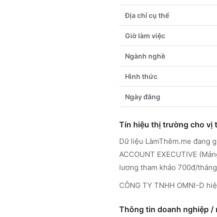
Địa chỉ cụ thể
Giờ làm việc
Ngành nghề
Hình thức
Ngày đăng
Tín hiệu thị trường cho vị t
Dữ liệu LàmThêm.me đang ghi
ACCOUNT EXECUTIVE (Mảng Off
lương tham khảo 700đ/tháng 
CÔNG TY TNHH OMNI-D hiện c
Thông tin doanh nghiệp /