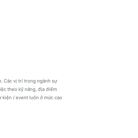
. Các vị trí trong ngành
sự
ệc theo kỹ năng, địa điểm
 kiện / event luôn ở mức cao