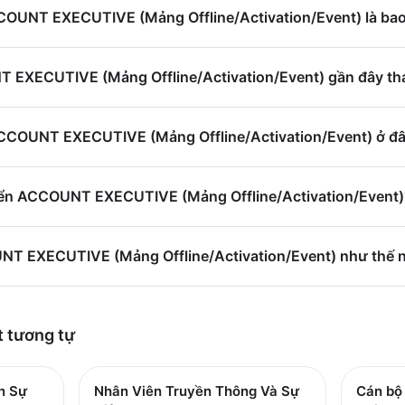
CCOUNT EXECUTIVE (Mảng Offline/Activation/Event) là ba
EXECUTIVE (Mảng Offline/Activation/Event) gần đây tha
ACCOUNT EXECUTIVE (Mảng Offline/Activation/Event) ở đ
yển ACCOUNT EXECUTIVE (Mảng Offline/Activation/Event)
NT EXECUTIVE (Mảng Offline/Activation/Event) như thế 
t
tương tự
n Sự
Nhân Viên Truyền Thông Và Sự
Cán bộ 