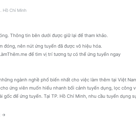
. Hồ Chí Minh
óng. Thông tin bên dưới được giữ lại để tham khảo.
m đóng, nên nút ứng tuyển đã được vô hiệu hóa.
n LàmThêm.me
để tìm vị trí tương tự có thể ứng tuyển ngay
những ngành nghề phổ biến nhất cho việc làm thêm tại Việt Nam
cho ứng viên muốn hiểu nhanh bối cảnh tuyển dụng, lọc công vi
ài gốc để ứng tuyển.
Tại TP. Hồ Chí Minh, nhu cầu tuyển dụng sự
t
→