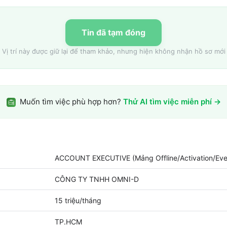
Tin đã tạm đóng
Vị trí này được giữ lại để tham khảo, nhưng hiện không nhận hồ sơ mới
Muốn tìm việc phù hợp hơn?
Thử AI tìm việc miễn phí →
ACCOUNT EXECUTIVE (Mảng Offline/Activation/Eve
CÔNG TY TNHH OMNI-D
15 triệu/tháng
TP.HCM