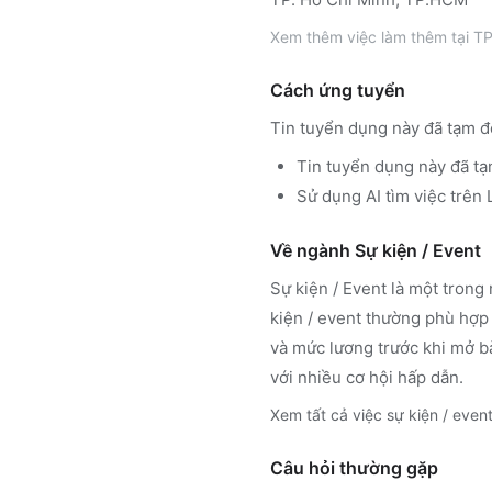
Xem thêm
việc làm thêm tại
TP
Cách ứng tuyển
Tin tuyển dụng này đã tạm đ
Tin tuyển dụng này đã tạ
Sử dụng
AI tìm việc trê
Về ngành
Sự kiện / Event
Sự kiện / Event
là một trong 
kiện / event
thường phù hợp 
và mức lương trước khi mở b
với nhiều cơ hội hấp dẫn.
Xem tất cả việc
sự kiện / even
Câu hỏi thường gặp