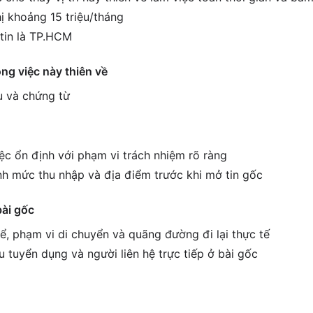
ị khoảng 15 triệu/tháng
tin là TP.HCM
ông việc này thiên về
ệu và chứng từ
ệc ổn định với phạm vi trách nhiệm rõ ràng
h mức thu nhập và địa điểm trước khi mở tin gốc
bài gốc
ể, phạm vi di chuyển và quãng đường đi lại thực tế
êu tuyển dụng và người liên hệ trực tiếp ở bài gốc