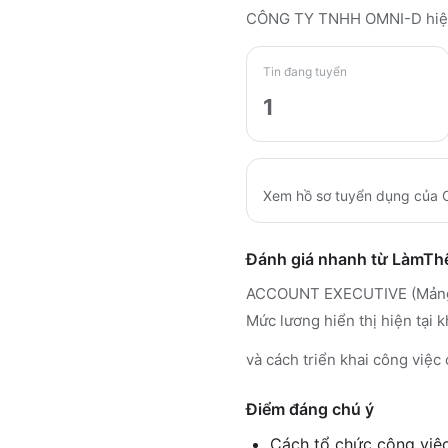
CÔNG TY TNHH OMNI-D
hiệ
Tin đang tuyển
1
Xem hồ sơ tuyển dụng của
Đánh giá nhanh từ LàmT
ACCOUNT EXECUTIVE (Mảng Of
Mức lương hiển thị hiện tại
và cách triển khai công việc 
Điểm đáng chú ý
Cách tổ chức công việc 