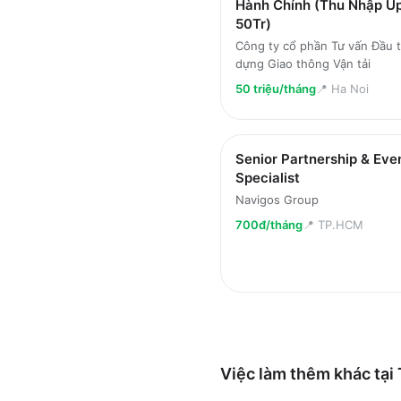
Hành Chính (Thu Nhập U
50Tr)
Công ty cổ phần Tư vấn Đầu t
dựng Giao thông Vận tải
50 triệu/tháng
📍
Ha Noi
Senior Partnership & Eve
Specialist
Navigos Group
700đ/tháng
📍
TP.HCM
Việc làm thêm khác tại