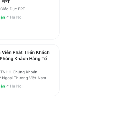
c FPT
 Giáo Dục FPT
uận
📍
Ha Noi
 Viên Phát Triển Khách
 Phòng Khách Hàng Tổ
 TNHH Chứng Khoán
Ngoại Thương Việt Nam
uận
📍
Ha Noi