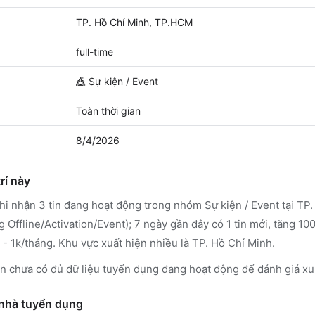
TP. Hồ Chí Minh, TP.HCM
full-time
🎪
Sự kiện / Event
Toàn thời gian
8/4/2026
rí này
 nhận 3 tin đang hoạt động trong nhóm Sự kiện / Event tại TP.
line/Activation/Event); 7 ngày gần đây có 1 tin mới, tăng 100
- 1k/tháng. Khu vực xuất hiện nhiều là TP. Hồ Chí Minh.
hưa có đủ dữ liệu tuyển dụng đang hoạt động để đánh giá xu
 nhà tuyển dụng