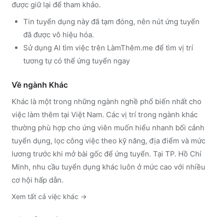
được giữ lại để tham khảo.
Tin tuyển dụng này đã tạm đóng, nên nút ứng tuyển
đã được vô hiệu hóa.
Sử dụng
AI tìm việc trên LàmThêm.me
để tìm vị trí
tương tự có thể ứng tuyển ngay
Về ngành
Khác
Khác
là một trong những ngành nghề phổ biến nhất cho
việc làm thêm tại Việt Nam. Các vị trí trong ngành
khác
thường phù hợp cho ứng viên muốn hiểu nhanh bối cảnh
tuyển dụng, lọc công việc theo kỹ năng, địa điểm và mức
lương trước khi mở bài gốc để ứng tuyển.
Tại TP. Hồ Chí
Minh, nhu cầu tuyển dụng khác luôn ở mức cao với nhiều
cơ hội hấp dẫn.
Xem tất cả việc
khác
→