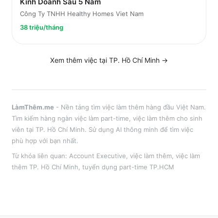
Kinh Doanh Sau 5 Năm
Công Ty TNHH Healthy Homes Viet Nam
38 triệu/tháng
Xem thêm việc tại
TP. Hồ Chí Minh
→
LàmThêm.me
- Nền tảng tìm việc làm thêm hàng đầu Việt Nam.
Tìm kiếm hàng ngàn việc làm part-time, việc làm thêm cho sinh
viên tại
TP. Hồ Chí Minh
. Sử dụng AI thông minh để tìm việc
phù hợp với bạn nhất.
Từ khóa liên quan:
Account Executive
,
việc làm thêm
, việc làm
thêm
TP. Hồ Chí Minh
, tuyển dụng part-time
TP.HCM