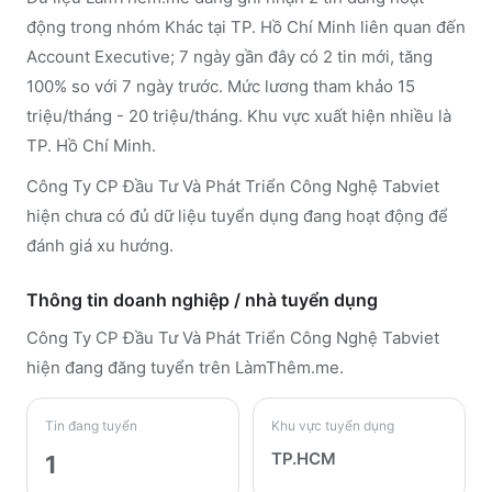
động trong nhóm Khác tại TP. Hồ Chí Minh liên quan đến
Account Executive; 7 ngày gần đây có 2 tin mới, tăng
100% so với 7 ngày trước. Mức lương tham khảo 15
triệu/tháng - 20 triệu/tháng. Khu vực xuất hiện nhiều là
TP. Hồ Chí Minh.
Công Ty CP Đầu Tư Và Phát Triển Công Nghệ Tabviet
hiện chưa có đủ dữ liệu tuyển dụng đang hoạt động để
đánh giá xu hướng.
Thông tin doanh nghiệp / nhà tuyển dụng
Công Ty CP Đầu Tư Và Phát Triển Công Nghệ Tabviet
hiện đang đăng tuyển trên LàmThêm.me
.
Tin đang tuyển
Khu vực tuyển dụng
TP.HCM
1