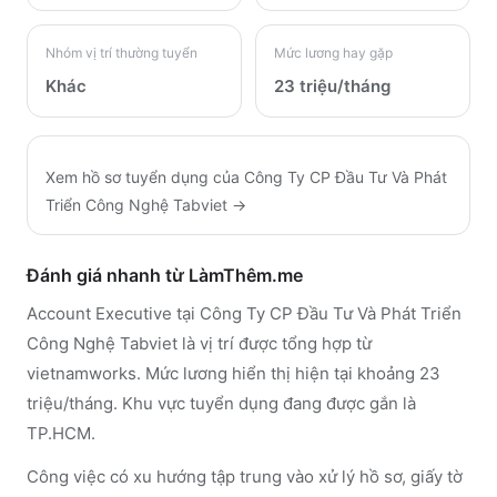
Nhóm vị trí thường tuyển
Mức lương hay gặp
Khác
23 triệu/tháng
Xem hồ sơ tuyển dụng của
Công Ty CP Đầu Tư Và Phát
Triển Công Nghệ Tabviet
→
Đánh giá nhanh từ LàmThêm.me
Account Executive tại Công Ty CP Đầu Tư Và Phát Triển
Công Nghệ Tabviet là vị trí được tổng hợp từ
vietnamworks. Mức lương hiển thị hiện tại khoảng 23
triệu/tháng. Khu vực tuyển dụng đang được gắn là
TP.HCM.
Công việc có xu hướng tập trung vào xử lý hồ sơ, giấy tờ