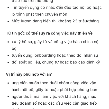
thao tác trên hệ thống
Tin tuyển dụng có nhắc đến đào tạo nội bộ hoặc
lộ trình phát triển chuyên môn
Mức lương đang hiển thị khoảng 23 triệu/tháng
Từ tin gốc có thể suy ra công việc này thiên về
xử lý hồ sơ, giấy tờ và công việc hành chính nội
bộ
tuyển dụng, onboarding hoặc theo dõi nhân sự
đối soát số liệu, chứng từ hoặc báo cáo định kỳ
Vị trí này phù hợp với ai?
ứng viên muốn theo đuổi nhóm công việc vận
hành nội bộ, giấy tờ hoặc phối hợp phòng ban
người thoải mái làm việc với khách hàng, mục
tiêu doanh số hoặc các đầu việc cần giao tiếp