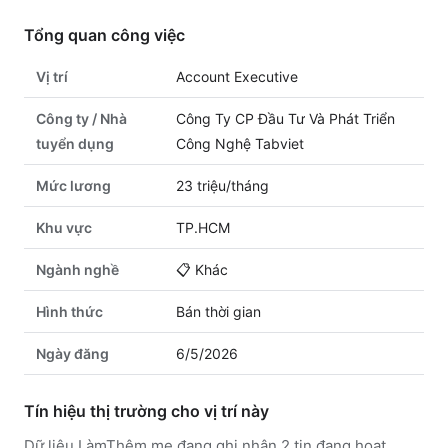
Tổng quan công việc
Vị trí
Account Executive
Công ty / Nhà
Công Ty CP Đầu Tư Và Phát Triển
tuyển dụng
Công Nghệ Tabviet
Mức lương
23 triệu/tháng
Khu vực
TP.HCM
Ngành nghề
📋
Khác
Hình thức
Bán thời gian
Ngày đăng
6/5/2026
Tín hiệu thị trường cho vị trí này
Dữ liệu LàmThêm.me đang ghi nhận 2 tin đang hoạt