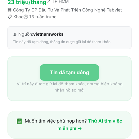
📍
TP.HCM
23 triệu/tháng
🏢
Công Ty CP Đầu Tư Và Phát Triển Công Nghệ Tabviet
📋
Khác
🕒
13 tuần trước
📡 Nguồn:
vietnamworks
Tin này đã tạm đóng, thông tin được giữ lại để tham khảo.
Tin đã tạm đóng
Vị trí này được giữ lại để tham khảo, nhưng hiện không
nhận hồ sơ mới
Muốn tìm việc phù hợp hơn?
Thử AI tìm việc
miễn phí →