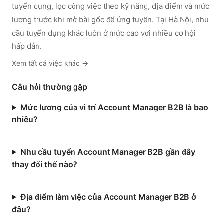
tuyển dụng, lọc công việc theo kỹ năng, địa điểm và mức
lương trước khi mở bài gốc để ứng tuyển.
Tại Hà Nội, nhu
cầu tuyển dụng khác luôn ở mức cao với nhiều cơ hội
hấp dẫn.
Xem tất cả việc
khác
→
Câu hỏi thường gặp
Mức lương của vị trí Account Manager B2B là bao
nhiêu?
Nhu cầu tuyển Account Manager B2B gần đây
thay đổi thế nào?
Địa điểm làm việc của Account Manager B2B ở
đâu?