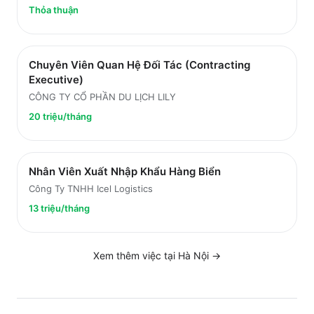
Thỏa thuận
Chuyên Viên Quan Hệ Đối Tác (Contracting
Executive)
CÔNG TY CỔ PHẦN DU LỊCH LILY
20 triệu/tháng
Nhân Viên Xuất Nhập Khẩu Hàng Biển
Công Ty TNHH Icel Logistics
13 triệu/tháng
Xem thêm việc tại
Hà Nội
→