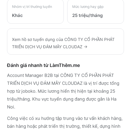
Nhóm vị trí thường tuyển
Mức lương hay gặp
Khác
25 triệu/tháng
Xem hồ sơ tuyển dụng của
CÔNG TY CỔ PHẦN PHÁT
TRIỂN DỊCH VỤ ĐÁM MÂY CLOUDAZ
→
Đánh giá nhanh từ LàmThêm.me
Account Manager B2B tại CÔNG TY CỔ PHẦN PHÁT
TRIỂN DỊCH VỤ ĐÁM MÂY CLOUDAZ là vị trí được tổng
hợp từ joboko. Mức lương hiển thị hiện tại khoảng 25
triệu/tháng. Khu vực tuyển dụng đang được gắn là Ha
Noi.
Công việc có xu hướng tập trung vào tư vấn khách hàng,
bán hàng hoặc phát triển thị trường, thiết kế, dựng hình