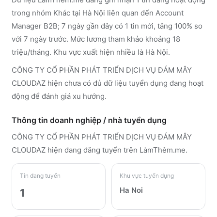
trong nhóm Khác tại Hà Nội liên quan đến Account
Manager B2B; 7 ngày gần đây có 1 tin mới, tăng 100% so
với 7 ngày trước. Mức lương tham khảo khoảng 18
triệu/tháng. Khu vực xuất hiện nhiều là Hà Nội.
CÔNG TY CỔ PHẦN PHÁT TRIỂN DỊCH VỤ ĐÁM MÂY
CLOUDAZ hiện chưa có đủ dữ liệu tuyển dụng đang hoạt
động để đánh giá xu hướng.
Thông tin doanh nghiệp / nhà tuyển dụng
CÔNG TY CỔ PHẦN PHÁT TRIỂN DỊCH VỤ ĐÁM MÂY
CLOUDAZ
hiện đang đăng tuyển trên LàmThêm.me
.
Tin đang tuyển
Khu vực tuyển dụng
Ha Noi
1