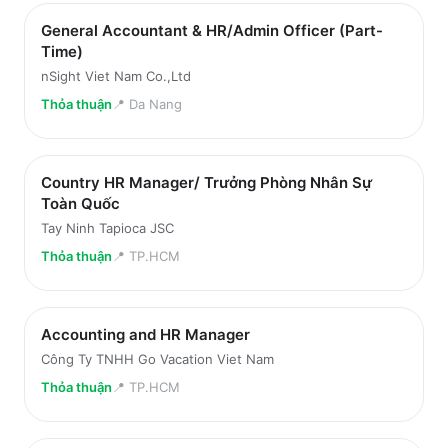
General Accountant & HR/Admin Officer (Part-
Time)
nSight Viet Nam Co.,Ltd
Thỏa thuận
📍
Da Nang
Country HR Manager/ Trưởng Phòng Nhân Sự
Toàn Quốc
Tay Ninh Tapioca JSC
Thỏa thuận
📍
TP.HCM
Accounting and HR Manager
Công Ty TNHH Go Vacation Viet Nam
Thỏa thuận
📍
TP.HCM