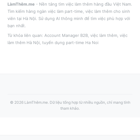
LàmThêm.me
- Nền tảng tìm việc làm thêm hàng đầu Việt Nam.
Tìm kiếm hàng ngàn việc làm part-time, việc làm thêm cho sinh
viên tại
Hà Nội
. Sử dụng AI thông minh để tìm việc phù hợp với
bạn nhất.
Từ khóa liên quan:
Account Manager B2B
,
việc làm thêm
, việc
làm thêm
Hà Nội
, tuyển dụng part-time
Ha Noi
©
2026
LàmThêm.me
. Dữ liệu tổng hợp từ nhiều nguồn, chỉ mang tính
tham khảo.