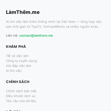
LàmThêm.me
AI tìm việc làm thêm thông minh tại Việt Nam — tổng hợp việc
bán thời gian từ TopCV, VietnamWorks và nhiều nguồn khác.
Liên hệ:
contact@lamthem.me
KHÁM PHÁ
Tất cả việc làm
Công ty tuyển dụng
Hỏi đáp việc làm
AI tìm việc
CHÍNH SÁCH
Chính sách bảo mật
Điều khoản dịch vụ
Yêu cầu xóa dữ liệu