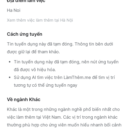
Địa điểm làm việc
Ha Noi
Xem thêm
việc làm thêm tại
Hà Nội
Cách ứng tuyển
Tin tuyển dụng này đã tạm đóng. Thông tin bên dưới
được giữ lại để tham khảo.
Tin tuyển dụng này đã tạm đóng, nên nút ứng tuyển
đã được vô hiệu hóa.
Sử dụng
AI tìm việc trên LàmThêm.me
để tìm vị trí
tương tự có thể ứng tuyển ngay
Về ngành
Khác
Khác
là một trong những ngành nghề phổ biến nhất cho
việc làm thêm tại Việt Nam. Các vị trí trong ngành
khác
thường phù hợp cho ứng viên muốn hiểu nhanh bối cảnh