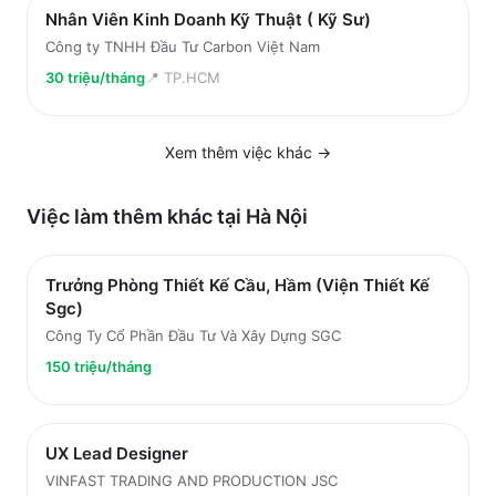
Nhân Viên Kinh Doanh Kỹ Thuật ( Kỹ Sư)
Công ty TNHH Đầu Tư Carbon Việt Nam
30 triệu/tháng
📍
TP.HCM
Xem thêm việc
khác
→
Việc làm thêm khác tại
Hà Nội
Trưởng Phòng Thiết Kế Cầu, Hầm (Viện Thiết Kế
Sgc)
Công Ty Cổ Phần Đầu Tư Và Xây Dựng SGC
150 triệu/tháng
UX Lead Designer
VINFAST TRADING AND PRODUCTION JSC