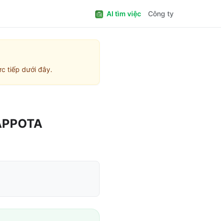
AI tìm việc
Công ty
c tiếp dưới đây.
 APPOTA