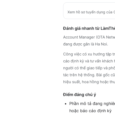
Xem hồ sơ tuyển dụng của
Đánh giá nhanh từ LàmT
Account Manager (OTA Networ
đang được gắn là Ha Noi.
Công việc có xu hướng tập t
cáo định kỳ và tư vấn khách 
người có thể giao tiếp và ph
tác trên hệ thống. Bài gốc c
hiệu suất, hoa hồng hoặc thu
Điểm đáng chú ý
Phần mô tả đang nghiên
hoặc báo cáo định kỳ