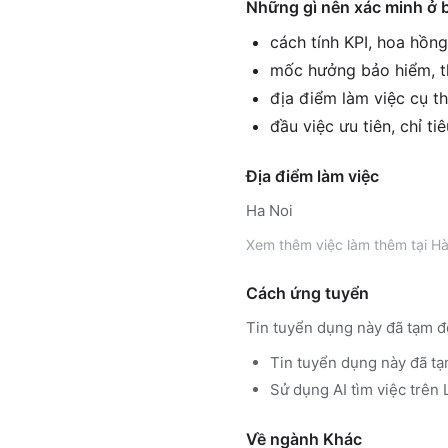
Những gì nên xác minh ở 
cách tính KPI, hoa hồn
mốc hưởng bảo hiểm, th
địa điểm làm việc cụ th
đầu việc ưu tiên, chỉ ti
Địa điểm làm việc
Ha Noi
Xem thêm
việc làm thêm tại
Hà
Cách ứng tuyển
Tin tuyển dụng này đã tạm đ
Tin tuyển dụng này đã tạ
Sử dụng
AI tìm việc trê
Về ngành
Khác