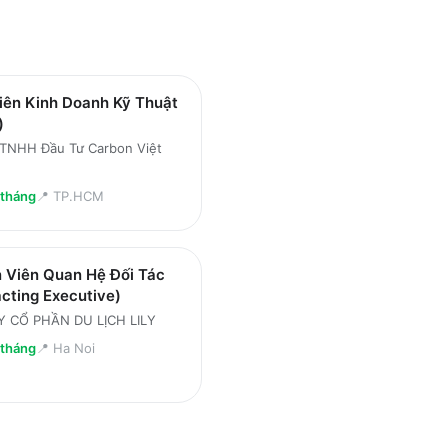
iên Kinh Doanh Kỹ Thuật
)
 TNHH Đầu Tư Carbon Việt
/tháng
📍
TP.HCM
 Viên Quan Hệ Đối Tác
cting Executive)
 CỔ PHẦN DU LỊCH LILY
/tháng
📍
Ha Noi