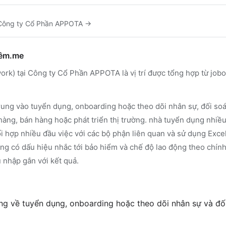
Công ty Cổ Phần APPOTA
→
hêm.me
k) tại Công ty Cổ Phần APPOTA là vị trí được tổng hợp từ job
rung vào tuyển dụng, onboarding hoặc theo dõi nhân sự, đối soát
hàng, bán hàng hoặc phát triển thị trường. nhà tuyển dụng nhiề
ối hợp nhiều đầu việc với các bộ phận liên quan và sử dụng Excel
ũng có dấu hiệu nhắc tới bảo hiểm và chế độ lao động theo chín
 nhập gắn với kết quả.
g về tuyển dụng, onboarding hoặc theo dõi nhân sự và đối 