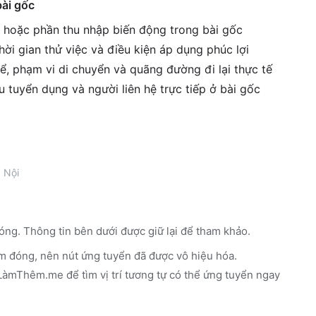
bài gốc
g hoặc phần thu nhập biến động trong bài gốc
ời gian thử việc và điều kiện áp dụng phúc lợi
ể, phạm vi di chuyển và quãng đường đi lại thực tế
êu tuyển dụng và người liên hệ trực tiếp ở bài gốc
 Nội
óng. Thông tin bên dưới được giữ lại để tham khảo.
m đóng, nên nút ứng tuyển đã được vô hiệu hóa.
n LàmThêm.me
để tìm vị trí tương tự có thể ứng tuyển ngay