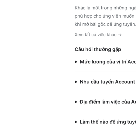
Khác
là một trong những ngà
phù hợp cho ứng viên muốn h
khi mở bài gốc để ứng tuyển
Xem tất cả việc
khác
→
Câu hỏi thường gặp
Mức lương của vị trí A
Nhu cầu tuyển Account 
Địa điểm làm việc của 
Làm thế nào để ứng tu