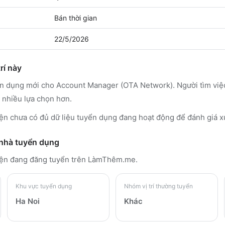
Bán thời gian
22/5/2026
rí này
yển dụng mới cho Account Manager (OTA Network). Người tìm vi
 nhiều lựa chọn hơn.
n chưa có đủ dữ liệu tuyển dụng đang hoạt động để đánh giá x
 nhà tuyển dụng
ện đang đăng tuyển trên LàmThêm.me
.
Khu vực tuyển dụng
Nhóm vị trí thường tuyển
Ha Noi
Khác