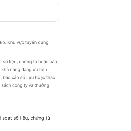
oko. Khu vực tuyển dụng
 số liệu, chứng từ hoặc báo
u khả năng đang ưu tiên
, báo cáo số liệu hoặc thao
h sách công ty và thưởng
soát số liệu, chứng từ