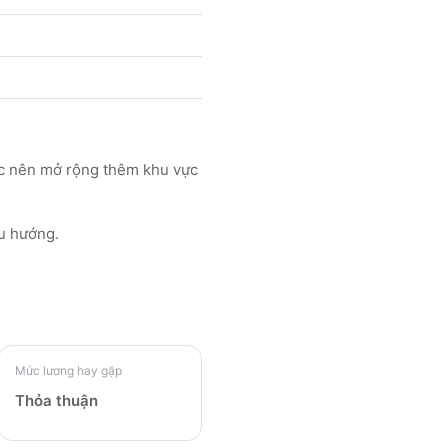
ệc nên mở rộng thêm khu vực
u hướng.
Mức lương hay gặp
Thỏa thuận