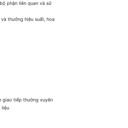
 bộ phận liên quan và sử
 và thưởng hiệu suất, hoa
n giao tiếp thường xuyên
 liệu