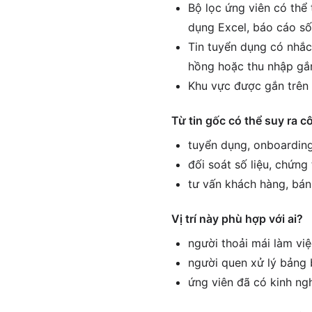
Bộ lọc ứng viên có thể 
dụng Excel, báo cáo số
Tin tuyển dụng có nhắc
hồng hoặc thu nhập gắn
Khu vực được gắn trên 
Từ tin gốc có thể suy ra c
tuyển dụng, onboarding
đối soát số liệu, chứng
tư vấn khách hàng, bán
Vị trí này phù hợp với ai?
người thoải mái làm vi
người quen xử lý bảng 
ứng viên đã có kinh ng