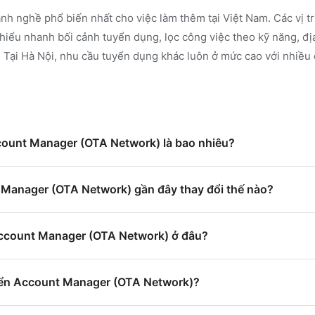
nh nghề phổ biến nhất cho việc làm thêm tại Việt Nam. Các vị t
iểu nhanh bối cảnh tuyển dụng, lọc công việc theo kỹ năng, đị
.
Tại Hà Nội, nhu cầu tuyển dụng khác luôn ở mức cao với nhiều 
ccount Manager (OTA Network) là bao nhiêu?
Manager (OTA Network) gần đây thay đổi thế nào?
Account Manager (OTA Network) ở đâu?
yển Account Manager (OTA Network)?