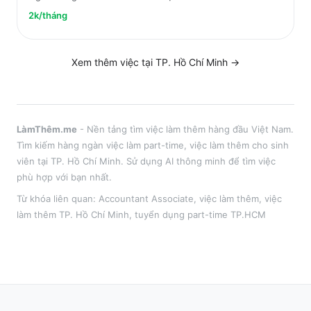
2k/tháng
Xem thêm việc tại
TP. Hồ Chí Minh
→
LàmThêm.me
- Nền tảng tìm việc làm thêm hàng đầu Việt Nam.
Tìm kiếm hàng ngàn việc làm part-time, việc làm thêm cho sinh
viên tại
TP. Hồ Chí Minh
. Sử dụng AI thông minh để tìm việc
phù hợp với bạn nhất.
Từ khóa liên quan:
Accountant Associate
,
việc làm thêm
, việc
làm thêm
TP. Hồ Chí Minh
, tuyển dụng part-time
TP.HCM