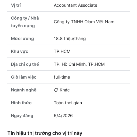
Vị trí
Accountant Associate
Công ty / Nhà
Công ty TNHH Olam Việt Nam
tuyển dụng
Mức lương
18.8 triệu/tháng
Khu vực
TP.HCM
Địa chỉ cụ thể
TP. Hồ Chí Minh, TP.HCM
Giờ làm việc
full-time
Ngành nghề
📋
Khác
Hình thức
Toàn thời gian
Ngày đăng
6/4/2026
Tín hiệu thị trường cho vị trí này