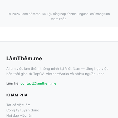
©
2026
LàmThêm.me
. Dữ liệu tổng hợp từ nhiều nguồn, chỉ mang tính
tham khảo.
LàmThêm.me
AI tìm việc làm thêm thông minh tại Việt Nam — tổng hợp việc
bán thời gian từ TopCV, VietnamWorks và nhiều nguồn khác.
Liên hệ:
contact@lamthem.me
KHÁM PHÁ
Tất cả việc làm
Công ty tuyển dụng
Hỏi đáp việc làm