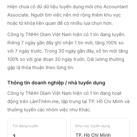
Hiện chưa có đủ dữ liệu tuyển dụng mới cho Accountant
Associate. Người tìm việc nên mở rộng thêm khu vực
hoặc từ khóa liên quan để có nhiều lựa chọn hơn.
Công ty TNHH Olam Việt Nam hiện có 1 tin đang tuyển.
Riêng 7 ngày gần đây ghi nhận 1 tin mới, tăng 100% so
với 7 ngày trước. Trong 30 ngày gần đây, số tin mới tăng
100% so với giai đoạn 30 ngày trước. Dải lương thường
gặp là thỏa thuận theo từng tin.
Thông tin doanh nghiệp / nhà tuyển dụng
Công ty TNHH Olam Việt Nam
hiện có 1 tin đang hoạt
động trên LàmThêm.me
, tập trung tại TP. Hồ Chí Minh
và
thường tuyển các nhóm việc như Khác
.
Tin đang tuyển
Khu vực tuyển dụng
TP. Hồ Chí Minh
1