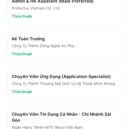
Admin & HR Assistant (Male Preferred)
Profectus Vietnam Co. Ltd.
Thỏa thuận
Kế Toán Trưởng
Công Ty TNHH Công Nghệ An Pha
Thỏa thuận
Chuyên Viên Ứng Dụng (Application Specialist)
Công Ty TNHH Thương Mại Dịch Vụ Kỹ Thuật Minh Khang
Thỏa thuận
Chuyên Viên Tín Dụng Cá Nhân - Chi Nhánh Sài
Gòn
Ngân Hàng TNHH MTV Woori Việt Nam