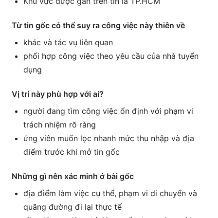
Khu vực được gắn trên tin là TP.HCM
Từ tin gốc có thể suy ra công việc này thiên về
khác và tác vụ liên quan
phối hợp công việc theo yêu cầu của nhà tuyển
dụng
Vị trí này phù hợp với ai?
người đang tìm công việc ổn định với phạm vi
trách nhiệm rõ ràng
ứng viên muốn lọc nhanh mức thu nhập và địa
điểm trước khi mở tin gốc
Những gì nên xác minh ở bài gốc
địa điểm làm việc cụ thể, phạm vi di chuyển và
quãng đường đi lại thực tế