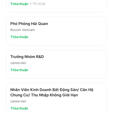
Thỏa thuận
📍
TP.HCM
Phó Phòng Hải Quan
Rocom Vietnam
Thỏa thuận
Trưởng Nhóm R&D
careerviet
Thỏa thuận
Nhân Viên Kinh Doanh Bất Động Sản/ Căn Hộ
Chung Cư/ Thu Nhập Không Giới Hạn
careerviet
Thỏa thuận