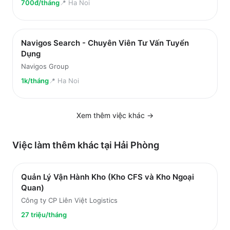
700đ/tháng
📍
Ha Noi
Navigos Search - Chuyên Viên Tư Vấn Tuyển
Dụng
Navigos Group
1k/tháng
📍
Ha Noi
Xem thêm việc
khác
→
Việc làm thêm khác tại
Hải Phòng
Quản Lý Vận Hành Kho (Kho CFS và Kho Ngoại
Quan)
Công ty CP Liên Việt Logistics
27 triệu/tháng