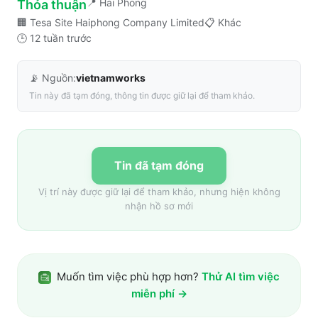
📍
Hai Phong
Thỏa thuận
🏢
Tesa Site Haiphong Company Limited
📋
Khác
🕒
12 tuần trước
📡 Nguồn:
vietnamworks
Tin này đã tạm đóng, thông tin được giữ lại để tham khảo.
Tin đã tạm đóng
Vị trí này được giữ lại để tham khảo, nhưng hiện không
nhận hồ sơ mới
Muốn tìm việc phù hợp hơn?
Thử AI tìm việc
miễn phí →