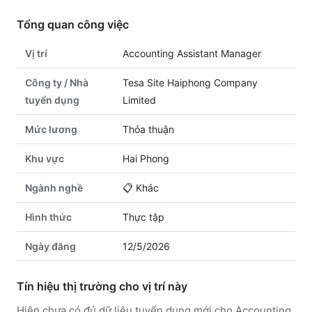
Tổng quan công việc
Vị trí
Accounting Assistant Manager
Công ty / Nhà
Tesa Site Haiphong Company
tuyển dụng
Limited
Mức lương
Thỏa thuận
Khu vực
Hai Phong
Ngành nghề
📋
Khác
Hình thức
Thực tập
Ngày đăng
12/5/2026
Tín hiệu thị trường cho vị trí này
Hiện chưa có đủ dữ liệu tuyển dụng mới cho Accounting