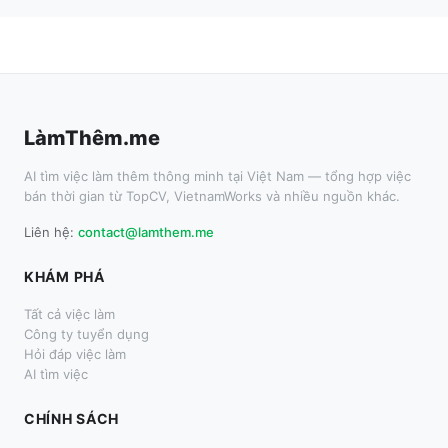
LàmThêm.me
AI tìm việc làm thêm thông minh tại Việt Nam — tổng hợp việc
bán thời gian từ TopCV, VietnamWorks và nhiều nguồn khác.
Liên hệ:
contact@lamthem.me
KHÁM PHÁ
Tất cả việc làm
Công ty tuyển dụng
Hỏi đáp việc làm
AI tìm việc
CHÍNH SÁCH