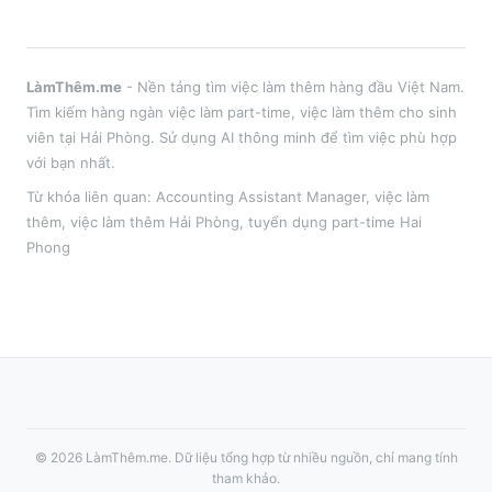
LàmThêm.me
- Nền tảng tìm việc làm thêm hàng đầu Việt Nam.
Tìm kiếm hàng ngàn việc làm part-time, việc làm thêm cho sinh
viên tại
Hải Phòng
. Sử dụng AI thông minh để tìm việc phù hợp
với bạn nhất.
Từ khóa liên quan:
Accounting Assistant Manager
,
việc làm
thêm
, việc làm thêm
Hải Phòng
, tuyển dụng part-time
Hai
Phong
©
2026
LàmThêm.me
. Dữ liệu tổng hợp từ nhiều nguồn, chỉ mang tính
tham khảo.