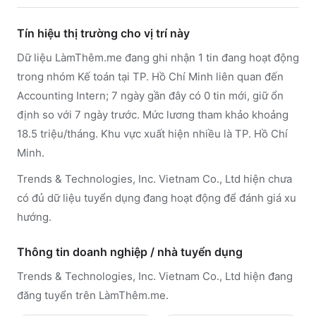
Tín hiệu thị trường cho vị trí này
Dữ liệu LàmThêm.me đang ghi nhận 1 tin đang hoạt động
trong nhóm Kế toán tại TP. Hồ Chí Minh liên quan đến
Accounting Intern; 7 ngày gần đây có 0 tin mới, giữ ổn
định so với 7 ngày trước. Mức lương tham khảo khoảng
18.5 triệu/tháng. Khu vực xuất hiện nhiều là TP. Hồ Chí
Minh.
Trends & Technologies, Inc. Vietnam Co., Ltd hiện chưa
có đủ dữ liệu tuyển dụng đang hoạt động để đánh giá xu
hướng.
Thông tin doanh nghiệp / nhà tuyển dụng
Trends & Technologies, Inc. Vietnam Co., Ltd
hiện đang
đăng tuyển trên LàmThêm.me
.