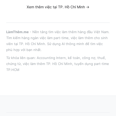
Xem thêm việc tại
TP. Hồ Chí Minh
→
LàmThêm.me
- Nền tảng tìm việc làm thêm hàng đầu Việt Nam.
Tìm kiếm hàng ngàn việc làm part-time, việc làm thêm cho sinh
viên tại
TP. Hồ Chí Minh
. Sử dụng AI thông minh để tìm việc
phù hợp với bạn nhất.
Từ khóa liên quan:
Accounting Intern
,
kế toán, công nợ, thuế,
chứng từ
, việc làm thêm
TP. Hồ Chí Minh
, tuyển dụng part-time
TP.HCM