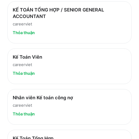
KẾ TOÁN TỔNG HỢP / SENIOR GENERAL
ACCOUNTANT
careerviet
Thỏa thuận
Kế Toán Viên
careerviet
Thỏa thuận
Nhân viên Kế toán công nợ
careerviet
Thỏa thuận
Kế Toán Tổng Hợp