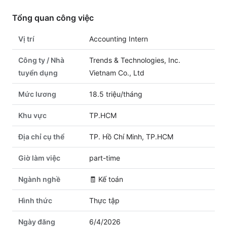
Tổng quan công việc
Vị trí
Accounting Intern
Công ty / Nhà
Trends & Technologies, Inc.
tuyển dụng
Vietnam Co., Ltd
Mức lương
18.5 triệu/tháng
Khu vực
TP.HCM
Địa chỉ cụ thể
TP. Hồ Chí Minh, TP.HCM
Giờ làm việc
part-time
Ngành nghề
🧾
Kế toán
Hình thức
Thực tập
Ngày đăng
6/4/2026