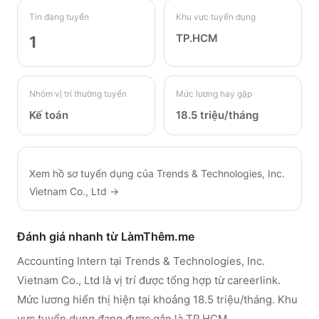
Tin đang tuyển
Khu vực tuyển dụng
TP.HCM
1
Nhóm vị trí thường tuyển
Mức lương hay gặp
Kế toán
18.5 triệu/tháng
Xem hồ sơ tuyển dụng của
Trends & Technologies, Inc.
Vietnam Co., Ltd
→
Đánh giá nhanh từ LàmThêm.me
Accounting Intern tại Trends & Technologies, Inc.
Vietnam Co., Ltd là vị trí được tổng hợp từ careerlink.
Mức lương hiển thị hiện tại khoảng 18.5 triệu/tháng. Khu
vực tuyển dụng đang được gắn là TP.HCM.