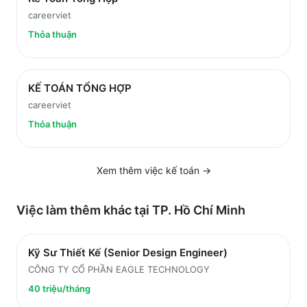
careerviet
Thỏa thuận
KẾ TOÁN TỔNG HỢP
careerviet
Thỏa thuận
Xem thêm việc
kế toán
→
Việc làm thêm khác tại
TP. Hồ Chí Minh
Kỹ Sư Thiết Kế (Senior Design Engineer)
CÔNG TY CỔ PHẦN EAGLE TECHNOLOGY
40 triệu/tháng