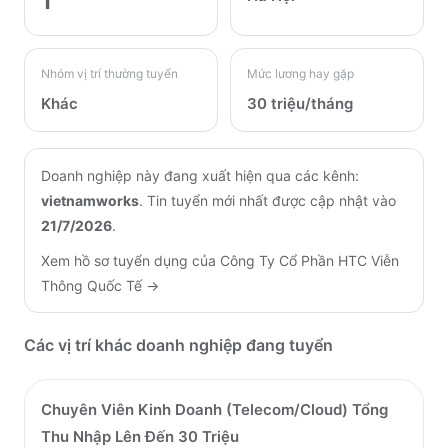
1
Nhóm vị trí thường tuyển
Mức lương hay gặp
Khác
30 triệu/tháng
Doanh nghiệp này đang xuất hiện qua các kênh:
vietnamworks
.
Tin tuyển mới nhất được cập nhật vào
21/7/2026
.
Xem hồ sơ tuyển dụng của
Công Ty Cổ Phần HTC Viễn
Thông Quốc Tế
→
Các vị trí khác doanh nghiệp đang tuyển
Chuyên Viên Kinh Doanh (Telecom/Cloud) Tổng
Thu Nhập Lên Đến 30 Triệu