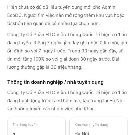
Hiện chưa có đủ dữ liệu tuyển dụng mới cho Admin
EcoDC. Người tìm việc nên mở rộng thêm khu vực hoặc
từ khóa liên quan để có nhiều lựa chọn hơn.
Công Ty Cổ Phần HTC Viễn Thông Quốc Tế hiện có 1 tin
đang tuyển. Riêng 7 ngày gần đây ghi nhận 0 tin mới, giữ
ổn định so với 7 ngày trước. Trong 30 ngày gần đây, số
tin mới tăng 100% so với giai đoạn 30 ngày trước. Dải
lương thường gặp là 30 triệu/tháng.
Thông tin doanh nghiệp / nhà tuyển dụng
Công Ty Cổ Phần HTC Viễn Thông Quốc Tế
hiện có 1 tin
đang hoạt động trên LàmThêm.me
, tập trung tại Hà Nội
và thường tuyển các nhóm việc như Khác
.
Tin đang tuyển
Khu vực tuyển dụng
Hà Nội