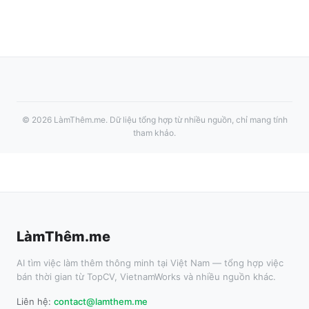
©
2026
LàmThêm.me
. Dữ liệu tổng hợp từ nhiều nguồn, chỉ mang tính
tham khảo.
LàmThêm.me
AI tìm việc làm thêm thông minh tại Việt Nam — tổng hợp việc
bán thời gian từ TopCV, VietnamWorks và nhiều nguồn khác.
Liên hệ:
contact@lamthem.me