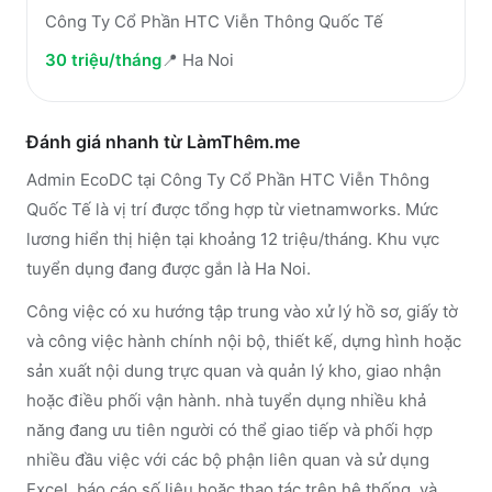
Công Ty Cổ Phần HTC Viễn Thông Quốc Tế
30 triệu/tháng
📍
Ha Noi
Đánh giá nhanh từ LàmThêm.me
Admin EcoDC tại Công Ty Cổ Phần HTC Viễn Thông
Quốc Tế là vị trí được tổng hợp từ vietnamworks. Mức
lương hiển thị hiện tại khoảng 12 triệu/tháng. Khu vực
tuyển dụng đang được gắn là Ha Noi.
Công việc có xu hướng tập trung vào xử lý hồ sơ, giấy tờ
và công việc hành chính nội bộ, thiết kế, dựng hình hoặc
sản xuất nội dung trực quan và quản lý kho, giao nhận
hoặc điều phối vận hành. nhà tuyển dụng nhiều khả
năng đang ưu tiên người có thể giao tiếp và phối hợp
nhiều đầu việc với các bộ phận liên quan và sử dụng
Excel, báo cáo số liệu hoặc thao tác trên hệ thống. và