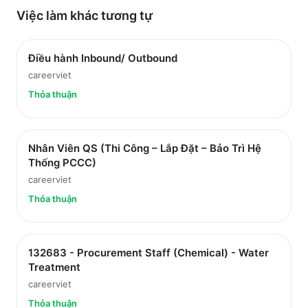
Việc làm
khác
tương tự
Điều hành Inbound/ Outbound
careerviet
Thỏa thuận
Nhân Viên QS (Thi Công – Lắp Đặt – Bảo Trì Hệ
Thống PCCC)
careerviet
Thỏa thuận
132683 - Procurement Staff (Chemical) - Water
Treatment
careerviet
Thỏa thuận