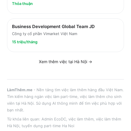
Thỏa thuận
Business Development Global Team JD
Công ty cổ phần Vimarket Việt Nam
15 triệu/tháng
Xem thêm việc tại
Hà Nội
→
LàmThêm.me
- Nền tảng tìm việc làm thêm hàng đầu Việt Nam.
Tìm kiếm hàng ngàn việc làm part-time, việc làm thêm cho sinh
viên tại
Hà Nội
. Sử dụng AI thông minh để tìm việc phù hợp với
bạn nhất.
Từ khóa liên quan:
Admin EcoDC
,
việc làm thêm
, việc làm thêm
Hà Nội
, tuyển dụng part-time
Ha Noi