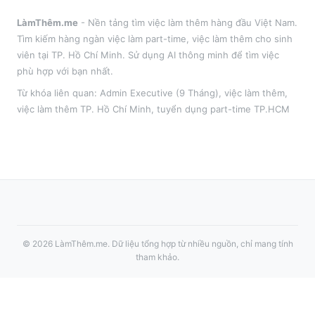
LàmThêm.me
- Nền tảng tìm việc làm thêm hàng đầu Việt Nam.
Tìm kiếm hàng ngàn việc làm part-time, việc làm thêm cho sinh
viên tại
TP. Hồ Chí Minh
. Sử dụng AI thông minh để tìm việc
phù hợp với bạn nhất.
Từ khóa liên quan:
Admin Executive (9 Tháng)
,
việc làm thêm
,
việc làm thêm
TP. Hồ Chí Minh
, tuyển dụng part-time
TP.HCM
©
2026
LàmThêm.me
. Dữ liệu tổng hợp từ nhiều nguồn, chỉ mang tính
tham khảo.