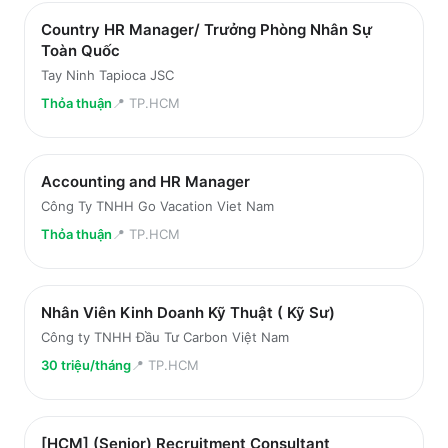
Country HR Manager/ Trưởng Phòng Nhân Sự
Toàn Quốc
Tay Ninh Tapioca JSC
Thỏa thuận
📍
TP.HCM
Accounting and HR Manager
Công Ty TNHH Go Vacation Viet Nam
Thỏa thuận
📍
TP.HCM
Nhân Viên Kinh Doanh Kỹ Thuật ( Kỹ Sư)
Công ty TNHH Đầu Tư Carbon Việt Nam
30 triệu/tháng
📍
TP.HCM
[HCM] (Senior) Recruitment Consultant