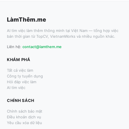
LàmThêm.me
AI tìm việc làm thêm thông minh tại Việt Nam — tổng hợp việc
bán thời gian từ TopCV, VietnamWorks và nhiều nguồn khác.
Liên hệ:
contact@lamthem.me
KHÁM PHÁ
Tất cả việc làm
Công ty tuyển dụng
Hỏi đáp việc làm
AI tìm việc
CHÍNH SÁCH
Chính sách bảo mật
Điều khoản dịch vụ
Yêu cầu xóa dữ liệu