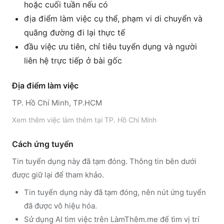
hoặc cuối tuần nếu có
địa điểm làm việc cụ thể, phạm vi di chuyển và
quãng đường đi lại thực tế
đầu việc ưu tiên, chỉ tiêu tuyển dụng và người
liên hệ trực tiếp ở bài gốc
Địa điểm làm việc
TP. Hồ Chí Minh, TP.HCM
Xem thêm
việc làm thêm tại
TP. Hồ Chí Minh
Cách ứng tuyển
Tin tuyển dụng này đã tạm đóng. Thông tin bên dưới
được giữ lại để tham khảo.
Tin tuyển dụng này đã tạm đóng, nên nút ứng tuyển
đã được vô hiệu hóa.
Sử dụng
AI tìm việc trên LàmThêm.me
để tìm vị trí