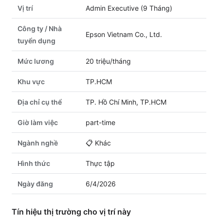
Vị trí
Admin Executive (9 Tháng)
Công ty / Nhà
Epson Vietnam Co., Ltd.
tuyển dụng
Mức lương
20 triệu/tháng
Khu vực
TP.HCM
Địa chỉ cụ thể
TP. Hồ Chí Minh, TP.HCM
Giờ làm việc
part-time
Ngành nghề
📋
Khác
Hình thức
Thực tập
Ngày đăng
6/4/2026
Tín hiệu thị trường cho vị trí này