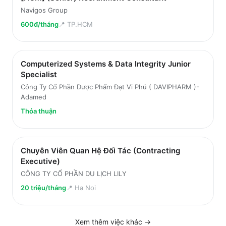
Navigos Group
600đ/tháng
📍
TP.HCM
Computerized Systems & Data Integrity Junior
Specialist
Công Ty Cổ Phần Dược Phẩm Đạt Vi Phú ( DAVIPHARM )-
Adamed
Thỏa thuận
Chuyên Viên Quan Hệ Đối Tác (Contracting
Executive)
CÔNG TY CỔ PHẦN DU LỊCH LILY
20 triệu/tháng
📍
Ha Noi
Xem thêm việc
khác
→