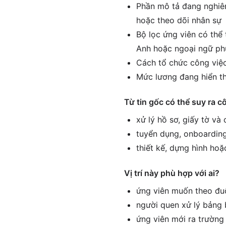
Phần mô tả đang nghiên
hoặc theo dõi nhân sự
Bộ lọc ứng viên có thể 
Anh hoặc ngoại ngữ ph
Cách tổ chức công việc
Mức lương đang hiển th
Từ tin gốc có thể suy ra c
xử lý hồ sơ, giấy tờ và
tuyển dụng, onboarding
thiết kế, dựng hình hoặ
Vị trí này phù hợp với ai?
ứng viên muốn theo đuổ
người quen xử lý bảng 
ứng viên mới ra trường 