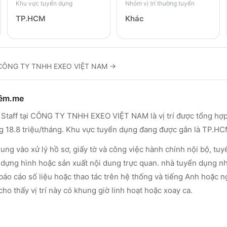
Khu vực tuyển dụng
Nhóm vị trí thường tuyển
TP.HCM
Khác
CÔNG TY TNHH EXEO VIỆT NAM
→
hêm.me
Staff tại CÔNG TY TNHH EXEO VIỆT NAM là vị trí được tổng hợ
ng 18.8 triệu/tháng. Khu vực tuyển dụng đang được gắn là TP.HC
ung vào xử lý hồ sơ, giấy tờ và công việc hành chính nội bộ, t
, dựng hình hoặc sản xuất nội dung trực quan. nhà tuyển dụng n
báo cáo số liệu hoặc thao tác trên hệ thống và tiếng Anh hoặc 
cho thấy vị trí này có khung giờ linh hoạt hoặc xoay ca.