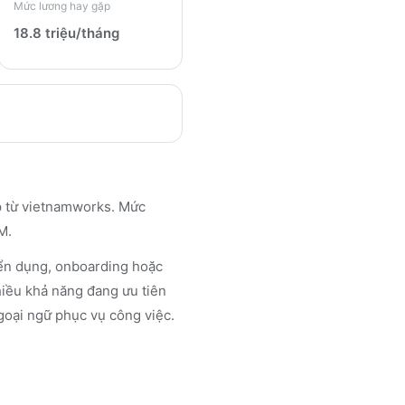
Mức lương hay gặp
18.8 triệu/tháng
p từ vietnamworks. Mức
M.
uyển dụng, onboarding hoặc
hiều khả năng đang ưu tiên
ngoại ngữ phục vụ công việc.