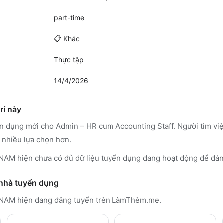
part-time
📋
Khác
Thực tập
14/4/2026
rí này
ển dụng mới cho Admin – HR cum Accounting Staff. Người tìm v
 nhiều lựa chọn hơn.
 hiện chưa có đủ dữ liệu tuyển dụng đang hoạt động để đán
 nhà tuyển dụng
 NAM
hiện đang đăng tuyển trên LàmThêm.me
.