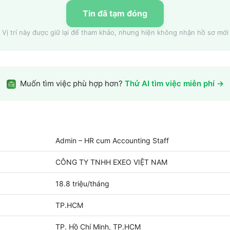
Tin đã tạm đóng
Vị trí này được giữ lại để tham khảo, nhưng hiện không nhận hồ sơ mới
Muốn tìm việc phù hợp hơn?
Thử AI tìm việc miễn phí →
Admin – HR cum Accounting Staff
CÔNG TY TNHH EXEO VIỆT NAM
18.8 triệu/tháng
TP.HCM
TP. Hồ Chí Minh, TP.HCM