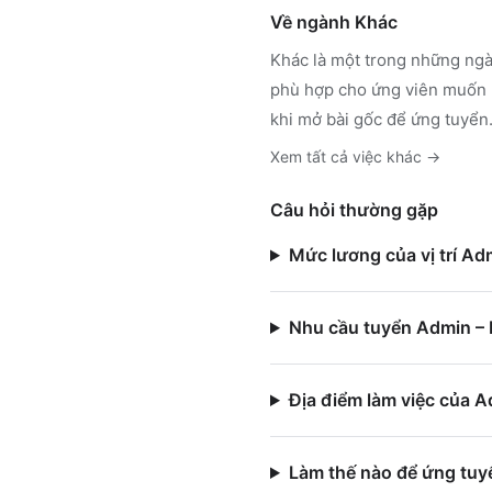
Về ngành
Khác
Khác
là một trong những ngà
phù hợp cho ứng viên muốn h
khi mở bài gốc để ứng tuyển
Xem tất cả việc
khác
→
Câu hỏi thường gặp
Mức lương của vị trí Ad
Nhu cầu tuyển Admin – 
Địa điểm làm việc của 
Làm thế nào để ứng tuy