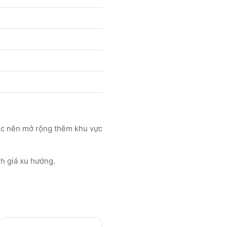
iệc nên mở rộng thêm khu vực
h giá xu hướng.