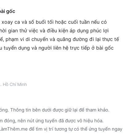
bài gốc
h xoay ca và số buổi tối hoặc cuối tuần nếu có
ời gian thử việc và điều kiện áp dụng phúc lợi
ể, phạm vi di chuyển và quãng đường đi lại thực tế
êu tuyển dụng và người liên hệ trực tiếp ở bài gốc
. Hồ Chí Minh
óng. Thông tin bên dưới được giữ lại để tham khảo.
m đóng, nên nút ứng tuyển đã được vô hiệu hóa.
n LàmThêm.me
để tìm vị trí tương tự có thể ứng tuyển ngay