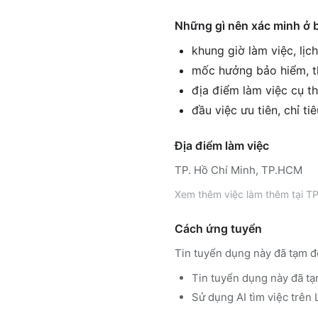
Những gì nên xác minh ở 
khung giờ làm việc, lịc
mốc hưởng bảo hiểm, th
địa điểm làm việc cụ th
đầu việc ưu tiên, chỉ ti
Địa điểm làm việc
TP. Hồ Chí Minh, TP.HCM
Xem thêm
việc làm thêm tại
TP
Cách ứng tuyển
Tin tuyển dụng này đã tạm đ
Tin tuyển dụng này đã tạ
Sử dụng
AI tìm việc trê