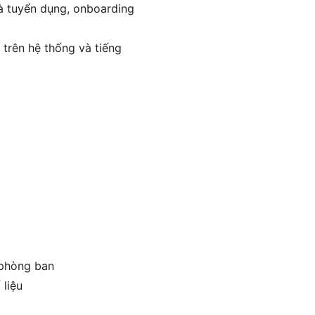
và tuyển dụng, onboarding
 trên hệ thống và tiếng
 phòng ban
 liệu