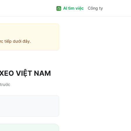
AI tìm việc
Công ty
c tiếp dưới đây.
XEO VIỆT NAM
 trước