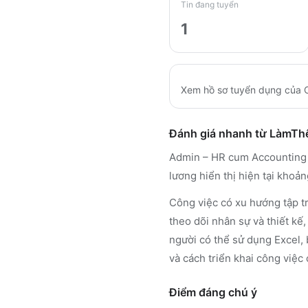
Tin đang tuyển
1
Xem hồ sơ tuyển dụng của
Đánh giá nhanh từ LàmT
Admin – HR cum Accounting 
lương hiển thị hiện tại khoả
Công việc có xu hướng tập tr
theo dõi nhân sự và thiết kế
người có thể sử dụng Excel, 
và cách triển khai công việc 
Điểm đáng chú ý