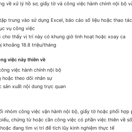
g về xử lý hồ sơ, giấy tờ và công việc hành chính nội bộ 
tập trung vào sử dụng Excel, báo cáo số liệu hoặc thao tác
ục vụ công việc
 cho thấy vị trí này có khung giờ linh hoạt hoặc xoay ca
ị khoảng 18.8 triệu/tháng
ông việc này thiên về
 công việc hành chính nội bộ
 hoặc theo dõi nhân sự
c sản xuất nội dung trực quan
i nhóm công việc vận hành nội bộ, giấy tờ hoặc phối hợp
biểu, chứng từ hoặc cần công việc có phần việc thiên về số
hoặc đang tìm vị trí để tích lũy kinh nghiệm thực tế