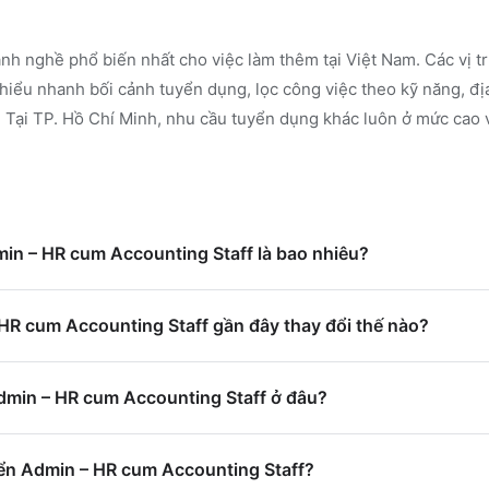
nh nghề phổ biến nhất cho việc làm thêm tại Việt Nam. Các vị t
iểu nhanh bối cảnh tuyển dụng, lọc công việc theo kỹ năng, đị
.
Tại TP. Hồ Chí Minh, nhu cầu tuyển dụng khác luôn ở mức cao v
min – HR cum Accounting Staff là bao nhiêu?
HR cum Accounting Staff gần đây thay đổi thế nào?
Admin – HR cum Accounting Staff ở đâu?
ển Admin – HR cum Accounting Staff?