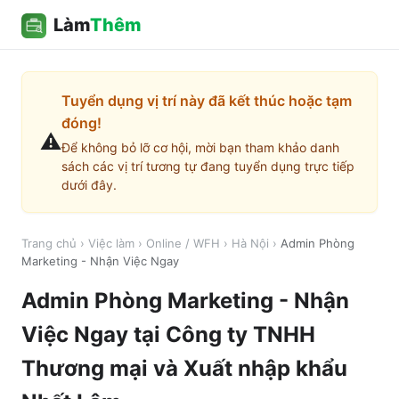
Làm
Thêm
Tuyển dụng vị trí này đã kết thúc hoặc tạm
đóng!
⚠️
Để không bỏ lỡ cơ hội, mời bạn tham khảo danh
sách các vị trí tương tự đang tuyển dụng trực tiếp
dưới đây.
Trang chủ
›
Việc làm
›
Online / WFH
›
Hà Nội
›
Admin Phòng
Marketing - Nhận Việc Ngay
Admin Phòng Marketing - Nhận
Việc Ngay
tại
Công ty TNHH
Thương mại và Xuất nhập khẩu