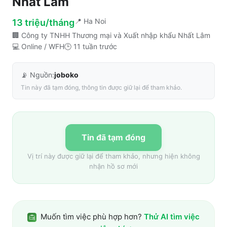
Nhất Lâm
📍
Ha Noi
13 triệu/tháng
🏢
Công ty TNHH Thương mại và Xuất nhập khẩu Nhất Lâm
💻
Online / WFH
🕒
11 tuần trước
📡 Nguồn:
joboko
Tin này đã tạm đóng, thông tin được giữ lại để tham khảo.
Tin đã tạm đóng
Vị trí này được giữ lại để tham khảo, nhưng hiện không
nhận hồ sơ mới
Muốn tìm việc phù hợp hơn?
Thử AI tìm việc