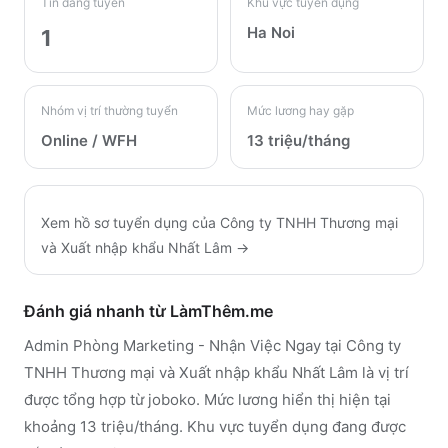
Tin đang tuyển
Khu vực tuyển dụng
Ha Noi
1
Nhóm vị trí thường tuyển
Mức lương hay gặp
Online / WFH
13 triệu/tháng
Xem hồ sơ tuyển dụng của
Công ty TNHH Thương mại
và Xuất nhập khẩu Nhất Lâm
→
Đánh giá nhanh từ LàmThêm.me
Admin Phòng Marketing - Nhận Việc Ngay tại Công ty
TNHH Thương mại và Xuất nhập khẩu Nhất Lâm là vị trí
được tổng hợp từ joboko. Mức lương hiển thị hiện tại
khoảng 13 triệu/tháng. Khu vực tuyển dụng đang được