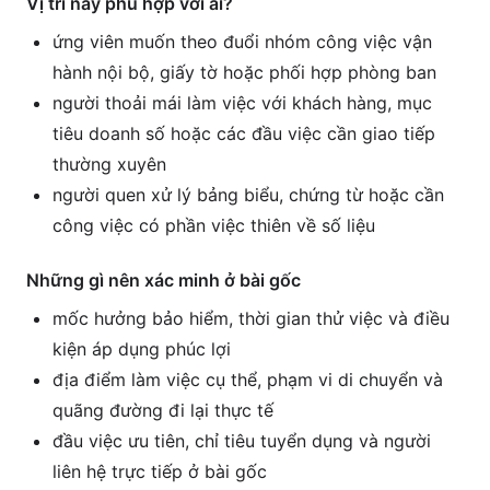
Vị trí này phù hợp với ai?
ứng viên muốn theo đuổi nhóm công việc vận
hành nội bộ, giấy tờ hoặc phối hợp phòng ban
người thoải mái làm việc với khách hàng, mục
tiêu doanh số hoặc các đầu việc cần giao tiếp
thường xuyên
người quen xử lý bảng biểu, chứng từ hoặc cần
công việc có phần việc thiên về số liệu
Những gì nên xác minh ở bài gốc
mốc hưởng bảo hiểm, thời gian thử việc và điều
kiện áp dụng phúc lợi
địa điểm làm việc cụ thể, phạm vi di chuyển và
quãng đường đi lại thực tế
đầu việc ưu tiên, chỉ tiêu tuyển dụng và người
liên hệ trực tiếp ở bài gốc