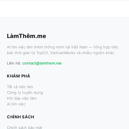
LàmThêm.me
AI tìm việc làm thêm thông minh tại Việt Nam — tổng hợp việc
bán thời gian từ TopCV, VietnamWorks và nhiều nguồn khác.
Liên hệ:
contact@lamthem.me
KHÁM PHÁ
Tất cả việc làm
Công ty tuyển dụng
Hỏi đáp việc làm
AI tìm việc
CHÍNH SÁCH
Chính sách bảo mật