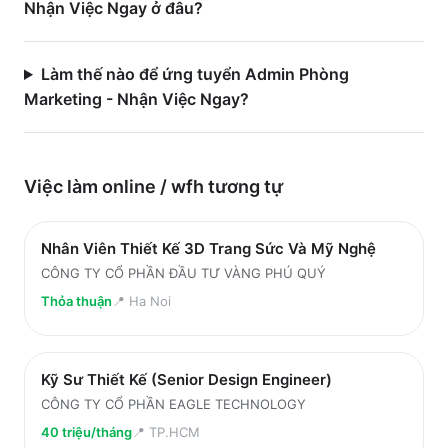
Nhận Việc Ngay ở đâu?
Làm thế nào để ứng tuyển Admin Phòng
Marketing - Nhận Việc Ngay?
Việc làm
online / wfh
tương tự
Nhân Viên Thiết Kế 3D Trang Sức Và Mỹ Nghệ
CÔNG TY CỔ PHẦN ĐẦU TƯ VÀNG PHÚ QUÝ
Thỏa thuận
📍
Ha Noi
Kỹ Sư Thiết Kế (Senior Design Engineer)
CÔNG TY CỔ PHẦN EAGLE TECHNOLOGY
40 triệu/tháng
📍
TP.HCM