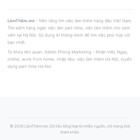
LàmThêm.me
- Nền tảng tìm việc làm thêm hàng đầu Việt Nam.
Tìm kiếm hàng ngàn việc làm part-time, việc làm thêm cho sinh
viên tại
Hà Nội
. Sử dụng AI thông minh để tìm việc phù hợp với
bạn nhất.
Từ khóa liên quan:
Admin Phòng Marketing - Nhận Việc Ngay
,
online, work from home, nhập liệu
, việc làm thêm
Hà Nội
, tuyển
dụng part-time
Ha Noi
©
2026
LàmThêm.me
. Dữ liệu tổng hợp từ nhiều nguồn, chỉ mang tính
tham khảo.