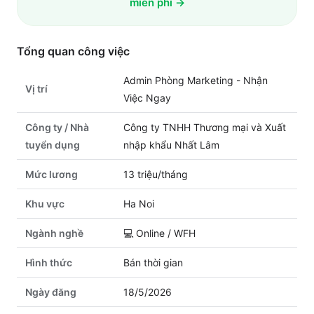
miễn phí →
Tổng quan công việc
Admin Phòng Marketing - Nhận
Vị trí
Việc Ngay
Công ty / Nhà
Công ty TNHH Thương mại và Xuất
tuyển dụng
nhập khẩu Nhất Lâm
Mức lương
13 triệu/tháng
Khu vực
Ha Noi
Ngành nghề
💻
Online / WFH
Hình thức
Bán thời gian
Ngày đăng
18/5/2026