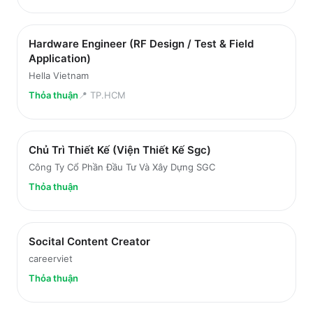
Hardware Engineer (RF Design / Test & Field
Application)
Hella Vietnam
Thỏa thuận
📍
TP.HCM
Chủ Trì Thiết Kế (Viện Thiết Kế Sgc)
Công Ty Cổ Phần Đầu Tư Và Xây Dựng SGC
Thỏa thuận
Socital Content Creator
careerviet
Thỏa thuận