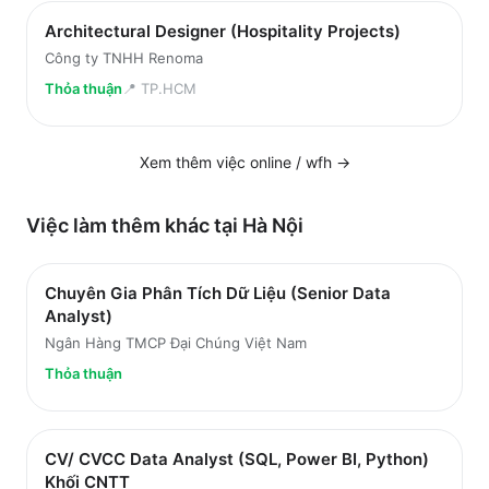
Architectural Designer (Hospitality Projects)
Công ty TNHH Renoma
Thỏa thuận
📍
TP.HCM
Xem thêm việc
online / wfh
→
Việc làm thêm khác tại
Hà Nội
Chuyên Gia Phân Tích Dữ Liệu (Senior Data
Analyst)
Ngân Hàng TMCP Đại Chúng Việt Nam
Thỏa thuận
CV/ CVCC Data Analyst (SQL, Power BI, Python)
Khối CNTT