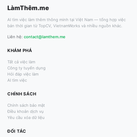
LàmThêm.me
AI tìm việc làm thêm thông minh tại Việt Nam — tổng hợp việc
bán thời gian từ TopCV, VietnamWorks và nhiều nguồn khác.
Liên hệ:
contact@lamthem.me
KHÁM PHÁ
Tất cả việc làm
Công ty tuyển dụng
Hỏi đáp việc làm
AI tìm việc
CHÍNH SÁCH
Chính sách bảo mật
Điều khoản dịch vụ
Yêu cầu xóa dữ liệu
ĐỐI TÁC