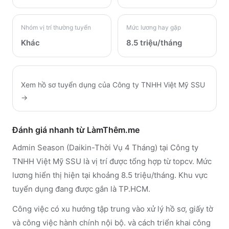
Nhóm vị trí thường tuyển
Mức lương hay gặp
Khác
8.5 triệu/tháng
Xem hồ sơ tuyển dụng của
Công ty TNHH Việt Mỹ SSU
→
Đánh giá nhanh từ LàmThêm.me
Admin Season (Daikin-Thời Vụ 4 Tháng) tại Công ty
TNHH Việt Mỹ SSU là vị trí được tổng hợp từ topcv. Mức
lương hiển thị hiện tại khoảng 8.5 triệu/tháng. Khu vực
tuyển dụng đang được gắn là TP.HCM.
Công việc có xu hướng tập trung vào xử lý hồ sơ, giấy tờ
và công việc hành chính nội bộ. và cách triển khai công