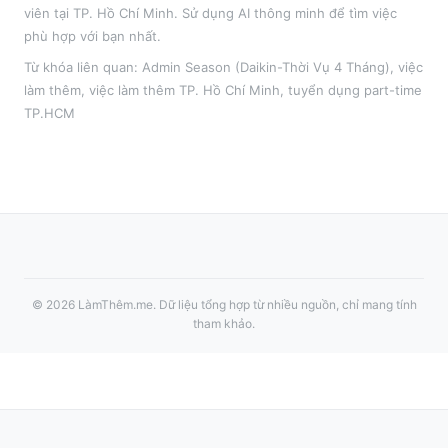
viên tại
TP. Hồ Chí Minh
. Sử dụng AI thông minh để tìm việc
phù hợp với bạn nhất.
Từ khóa liên quan:
Admin Season (Daikin-Thời Vụ 4 Tháng)
,
việc
làm thêm
, việc làm thêm
TP. Hồ Chí Minh
, tuyển dụng part-time
TP.HCM
©
2026
LàmThêm.me
. Dữ liệu tổng hợp từ nhiều nguồn, chỉ mang tính
tham khảo.