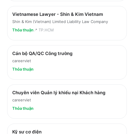
Vietnamese Lawyer - Shin & Kim Vietnam
Shin & Kim (Vietnam) Limited Liability Law Company
Thỏa thuận
📍
TP.HCM
Cán bộ QA/QC Công trường
careerviet
Thỏa thuận
Chuyên viên Quản lý khiếu nại Khách hàng
careerviet
Thỏa thuận
Kỹ sư cơ điện