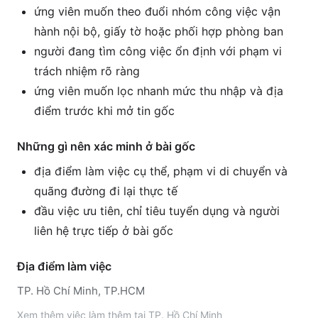
ứng viên muốn theo đuổi nhóm công việc vận
hành nội bộ, giấy tờ hoặc phối hợp phòng ban
người đang tìm công việc ổn định với phạm vi
trách nhiệm rõ ràng
ứng viên muốn lọc nhanh mức thu nhập và địa
điểm trước khi mở tin gốc
Những gì nên xác minh ở bài gốc
địa điểm làm việc cụ thể, phạm vi di chuyển và
quãng đường đi lại thực tế
đầu việc ưu tiên, chỉ tiêu tuyển dụng và người
liên hệ trực tiếp ở bài gốc
Địa điểm làm việc
TP. Hồ Chí Minh, TP.HCM
Xem thêm
việc làm thêm tại
TP. Hồ Chí Minh