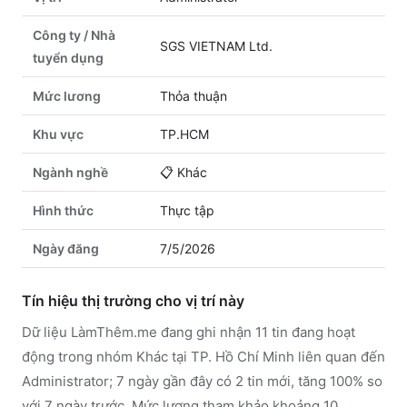
Công ty / Nhà
SGS VIETNAM Ltd.
tuyển dụng
Mức lương
Thỏa thuận
Khu vực
TP.HCM
Ngành nghề
📋
Khác
Hình thức
Thực tập
Ngày đăng
7/5/2026
Tín hiệu thị trường cho vị trí này
Dữ liệu LàmThêm.me đang ghi nhận 11 tin đang hoạt
động trong nhóm Khác tại TP. Hồ Chí Minh liên quan đến
Administrator; 7 ngày gần đây có 2 tin mới, tăng 100% so
với 7 ngày trước. Mức lương tham khảo khoảng 10