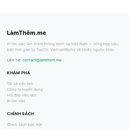
LàmThêm.me
AI tìm việc làm thêm thông minh tại Việt Nam — tổng hợp việc
bán thời gian từ TopCV, VietnamWorks và nhiều nguồn khác.
Liên hệ:
contact@lamthem.me
KHÁM PHÁ
Tất cả việc làm
Công ty tuyển dụng
Hỏi đáp việc làm
AI tìm việc
CHÍNH SÁCH
Chính sách bảo mật