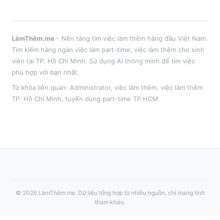
LàmThêm.me
- Nền tảng tìm việc làm thêm hàng đầu Việt Nam.
Tìm kiếm hàng ngàn việc làm part-time, việc làm thêm cho sinh
viên tại
TP. Hồ Chí Minh
. Sử dụng AI thông minh để tìm việc
phù hợp với bạn nhất.
Từ khóa liên quan:
Administrator
,
việc làm thêm
, việc làm thêm
TP. Hồ Chí Minh
, tuyển dụng part-time
TP.HCM
©
2026
LàmThêm.me
. Dữ liệu tổng hợp từ nhiều nguồn, chỉ mang tính
tham khảo.