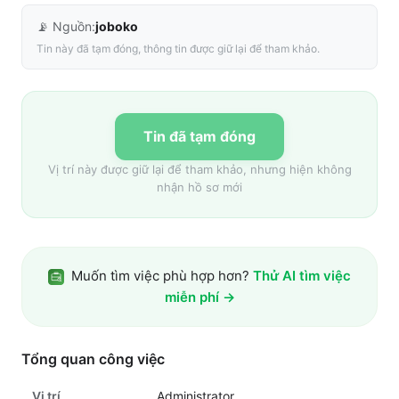
📡 Nguồn:
joboko
Tin này đã tạm đóng, thông tin được giữ lại để tham khảo.
Tin đã tạm đóng
Vị trí này được giữ lại để tham khảo, nhưng hiện không
nhận hồ sơ mới
Muốn tìm việc phù hợp hơn?
Thử AI tìm việc
miễn phí →
Tổng quan công việc
Vị trí
Administrator