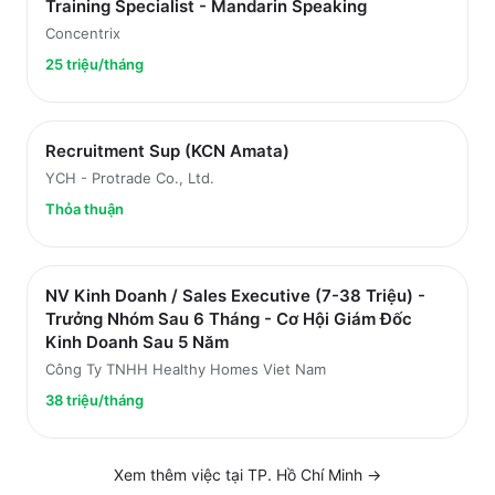
Training Specialist - Mandarin Speaking
Concentrix
25 triệu/tháng
Recruitment Sup (KCN Amata)
YCH - Protrade Co., Ltd.
Thỏa thuận
NV Kinh Doanh / Sales Executive (7-38 Triệu) -
Trưởng Nhóm Sau 6 Tháng - Cơ Hội Giám Đốc
Kinh Doanh Sau 5 Năm
Công Ty TNHH Healthy Homes Viet Nam
38 triệu/tháng
Xem thêm việc tại
TP. Hồ Chí Minh
→