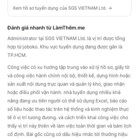
Xem hồ sơ tuyển dụng của
SGS VIETNAM Ltd.
→
Đánh giá nhanh từ LàmThêm.me
Administrator tại SGS VIETNAM Ltd. là vị trí được tổng
hợp từ joboko. Khu vực tuyển dụng đang được gắn là
TP.HCM.
Công việc có xu hướng tập trung vào xử lý hồ sơ, giấy tờ
và công việc hành chính nội bộ, thiết kế, dựng hình hoặc
sản xuất nội dung trực quan và quản lý kho, giao nhận
hoặc điều phối vận hành. nhà tuyển dụng nhiều khả
năng đang ưu tiên người có thể sử dụng Excel, báo cáo
số liệu hoặc thao tác trên hệ thống và kinh nghiệm thực
tế ở vị trí tương đương. và cách triển khai công việc cho
thấy vị trí này thiên về làm việc toàn thời gian và bám lịch
cố định. Bài gốc cũng có dấu hiệu nhắc tới thưởng hiệu