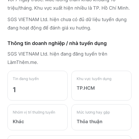
triệu/tháng. Khu vực xuất hiện nhiều là TP. Hồ Chí Minh.
SGS VIETNAM Ltd. hiện chưa có đủ dữ liệu tuyển dụng
đang hoạt động để đánh giá xu hướng.
Thông tin doanh nghiệp / nhà tuyển dụng
SGS VIETNAM Ltd.
hiện đang đăng tuyển trên
LàmThêm.me
.
Tin đang tuyển
Khu vực tuyển dụng
TP.HCM
1
Nhóm vị trí thường tuyển
Mức lương hay gặp
Khác
Thỏa thuận