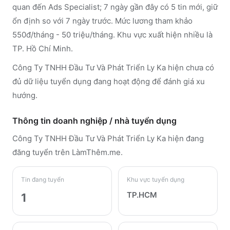
quan đến Ads Specialist; 7 ngày gần đây có 5 tin mới, giữ
ổn định so với 7 ngày trước. Mức lương tham khảo
550đ/tháng - 50 triệu/tháng. Khu vực xuất hiện nhiều là
TP. Hồ Chí Minh.
Công Ty TNHH Đầu Tư Và Phát Triển Ly Ka hiện chưa có
đủ dữ liệu tuyển dụng đang hoạt động để đánh giá xu
hướng.
Thông tin doanh nghiệp / nhà tuyển dụng
Công Ty TNHH Đầu Tư Và Phát Triển Ly Ka
hiện đang
đăng tuyển trên LàmThêm.me
.
Tin đang tuyển
Khu vực tuyển dụng
TP.HCM
1