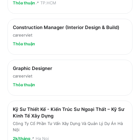
Thỏa thuận
📍
TP.HCM
Construction Manager (Interior Design & Build)
careerviet
Thỏa thuận
Graphic Designer
careerviet
Thỏa thuận
Kỹ Sư Thiết Kế - Kiến Trúc Sư Ngoại Thất – Kỹ Sư
Kinh Tế Xây Dựng
Công Ty Cổ Phần Tư Vấn Xây Dựng Và Quản Lý Dự Án Hà
Nội
2k/tháng
📍
Ha Noi