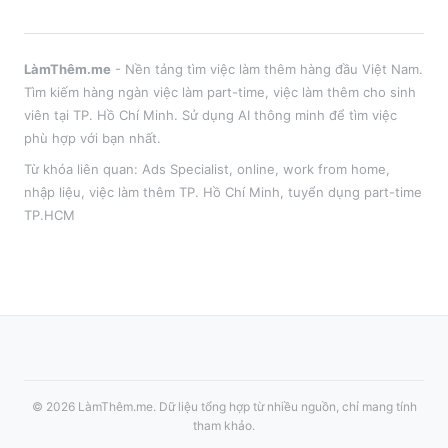
LàmThêm.me
- Nền tảng tìm việc làm thêm hàng đầu Việt Nam.
Tìm kiếm hàng ngàn việc làm part-time, việc làm thêm cho sinh
viên tại
TP. Hồ Chí Minh
. Sử dụng AI thông minh để tìm việc
phù hợp với bạn nhất.
Từ khóa liên quan:
Ads Specialist
,
online, work from home,
nhập liệu
, việc làm thêm
TP. Hồ Chí Minh
, tuyển dụng part-time
TP.HCM
©
2026
LàmThêm.me
. Dữ liệu tổng hợp từ nhiều nguồn, chỉ mang tính
tham khảo.