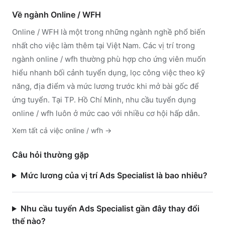
Về ngành
Online / WFH
Online / WFH
là một trong những ngành nghề phổ biến
nhất cho việc làm thêm tại Việt Nam. Các vị trí trong
ngành
online / wfh
thường phù hợp cho ứng viên muốn
hiểu nhanh bối cảnh tuyển dụng, lọc công việc theo kỹ
năng, địa điểm và mức lương trước khi mở bài gốc để
ứng tuyển.
Tại TP. Hồ Chí Minh, nhu cầu tuyển dụng
online / wfh luôn ở mức cao với nhiều cơ hội hấp dẫn.
Xem tất cả việc
online / wfh
→
Câu hỏi thường gặp
Mức lương của vị trí Ads Specialist là bao nhiêu?
Nhu cầu tuyển Ads Specialist gần đây thay đổi
thế nào?