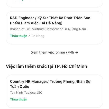
R&D Engineer / Kỹ Sư Thiết Kế Phát Triển Sản
Phẩm (Làm Việc Tại Đà Nẵng)
Branch of Lixil Vietnam Corporation In Quang Nam
Thỏa thuận
📍
Da Nang
Xem thêm việc
online / wfh
→
Việc làm thêm khác tại
TP. Hồ Chí Minh
Country HR Manager/ Trưởng Phòng Nhân Sự
Toàn Quốc
Tay Ninh Tapioca JSC
Thỏa thuận