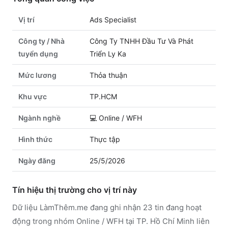
Vị trí
Ads Specialist
Công ty / Nhà
Công Ty TNHH Đầu Tư Và Phát
tuyển dụng
Triển Ly Ka
Mức lương
Thỏa thuận
Khu vực
TP.HCM
Ngành nghề
💻
Online / WFH
Hình thức
Thực tập
Ngày đăng
25/5/2026
Tín hiệu thị trường cho vị trí này
Dữ liệu LàmThêm.me đang ghi nhận 23 tin đang hoạt
động trong nhóm Online / WFH tại TP. Hồ Chí Minh liên