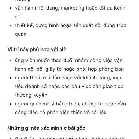
vận hành nội dung, marketing hoặc tối ưu kênh
số
thiết kế, dựng hình hoặc sản xuất nội dung trực
quan
Vị trí này phù hợp với ai?
ứng viên muốn theo đuổi nhóm công việc vận
hành nội bộ, giấy tờ hoặc phối hợp phòng ban
người thoải mái làm việc với khách hàng, mục
tiêu doanh số hoặc các đầu việc cần giao tiếp
thường xuyên
người quen xử lý bảng biểu, chứng từ hoặc cần
công việc có phần việc thiên về số liệu
Những gì nên xác minh ở bài gốc
địa điểm làm việc cụ thể, phạm vi di chuyển và