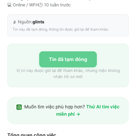
💻
Online / WFH
🕒
10 tuần trước
📡 Nguồn:
glints
Tin này đã tạm đóng, thông tin được giữ lại để tham khảo.
Tin đã tạm đóng
Vị trí này được giữ lại để tham khảo, nhưng hiện không
nhận hồ sơ mới
Muốn tìm việc phù hợp hơn?
Thử AI tìm việc
miễn phí →
Tổng quan công việc