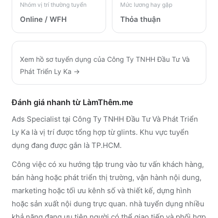
Nhóm vị trí thường tuyển
Mức lương hay gặp
Online / WFH
Thỏa thuận
Xem hồ sơ tuyển dụng của
Công Ty TNHH Đầu Tư Và
Phát Triển Ly Ka
→
Đánh giá nhanh từ LàmThêm.me
Ads Specialist tại Công Ty TNHH Đầu Tư Và Phát Triển
Ly Ka là vị trí được tổng hợp từ glints. Khu vực tuyển
dụng đang được gắn là TP.HCM.
Công việc có xu hướng tập trung vào tư vấn khách hàng,
bán hàng hoặc phát triển thị trường, vận hành nội dung,
marketing hoặc tối ưu kênh số và thiết kế, dựng hình
hoặc sản xuất nội dung trực quan. nhà tuyển dụng nhiều
khả năng đang ưu tiên người có thể giao tiếp và phối hợp