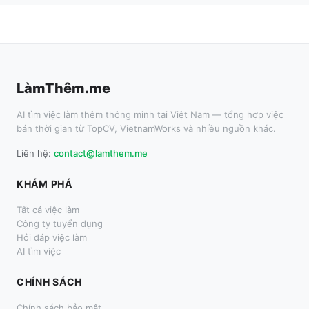
LàmThêm.me
AI tìm việc làm thêm thông minh tại Việt Nam — tổng hợp việc
bán thời gian từ TopCV, VietnamWorks và nhiều nguồn khác.
Liên hệ:
contact@lamthem.me
KHÁM PHÁ
Tất cả việc làm
Công ty tuyển dụng
Hỏi đáp việc làm
AI tìm việc
CHÍNH SÁCH
Chính sách bảo mật