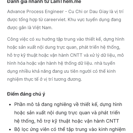
Đánh giá nhanh từ LàmThêm.me
Advance Process Engineer - Cu Chi or Dau Giay là vị trí
được tổng hợp từ careerviet. Khu vực tuyển dụng đang
được gắn là Việt Nam.
Công việc có xu hướng tập trung vào thiết kế, dựng hình
hoặc sản xuất nội dung trực quan, phát triển hệ thống,
hỗ trợ kỹ thuật hoặc vận hành CNTT và xử lý dữ liệu, mô
hình hóa hoặc vận hành hệ thống dữ liệu. nhà tuyển
dụng nhiều khả năng đang ưu tiên người có thể kinh
nghiệm thực tế ở vị trí tương đương.
Điểm đáng chú ý
Phần mô tả đang nghiêng về thiết kế, dựng hình
hoặc sản xuất nội dung trực quan và phát triển
hệ thống, hỗ trợ kỹ thuật hoặc vận hành CNTT
Bộ lọc ứng viên có thể tập trung vào kinh nghiệm