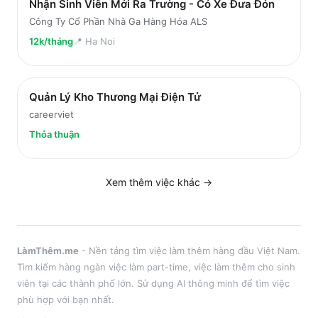
Nhận Sinh Viên Mới Ra Trường - Có Xe Đưa Đón
Công Ty Cổ Phần Nhà Ga Hàng Hóa ALS
12k/tháng
📍
Ha Noi
Quản Lý Kho Thương Mại Điện Tử
careerviet
Thỏa thuận
Xem thêm việc
khác
→
LàmThêm.me
- Nền tảng tìm việc làm thêm hàng đầu Việt Nam.
Tìm kiếm hàng ngàn việc làm part-time, việc làm thêm cho sinh
viên tại
các thành phố lớn
. Sử dụng AI thông minh để tìm việc
phù hợp với bạn nhất.