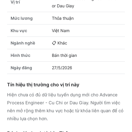
Vị trí
or Dau Giay
Mức lương
Thỏa thuận
Khu vực
Việt Nam
Ngành nghề
📋
Khác
Hình thức
Bán thời gian
Ngày đăng
27/5/2026
Tín hiệu thị trường cho vị trí này
Hiện chưa có đủ dữ liệu tuyển dụng mới cho Advance
Process Engineer - Cu Chi or Dau Giay. Người tìm việc
nên mở rộng thêm khu vực hoặc từ khóa liên quan để có
nhiều lựa chọn hơn.