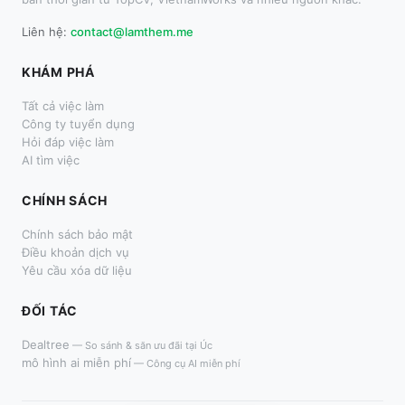
Liên hệ:
contact@lamthem.me
KHÁM PHÁ
Tất cả việc làm
Công ty tuyển dụng
Hỏi đáp việc làm
AI tìm việc
CHÍNH SÁCH
Chính sách bảo mật
Điều khoản dịch vụ
Yêu cầu xóa dữ liệu
ĐỐI TÁC
Dealtree
—
So sánh & săn ưu đãi tại Úc
mô hình ai miễn phí
—
Công cụ AI miễn phí