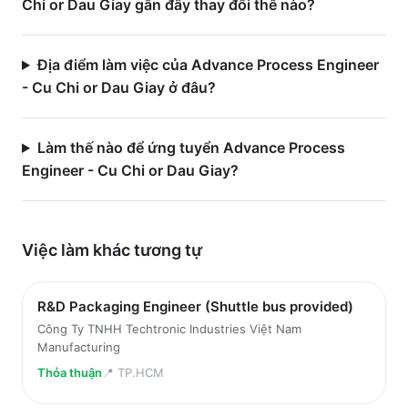
Chi or Dau Giay gần đây thay đổi thế nào?
Địa điểm làm việc của Advance Process Engineer
- Cu Chi or Dau Giay ở đâu?
Làm thế nào để ứng tuyển Advance Process
Engineer - Cu Chi or Dau Giay?
Việc làm
khác
tương tự
R&D Packaging Engineer (Shuttle bus provided)
Công Ty TNHH Techtronic Industries Việt Nam
Manufacturing
Thỏa thuận
📍
TP.HCM