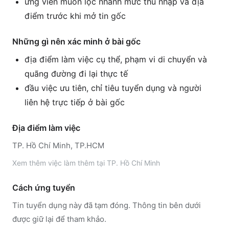
ứng viên muốn lọc nhanh mức thu nhập và địa
điểm trước khi mở tin gốc
Những gì nên xác minh ở bài gốc
địa điểm làm việc cụ thể, phạm vi di chuyển và
quãng đường đi lại thực tế
đầu việc ưu tiên, chỉ tiêu tuyển dụng và người
liên hệ trực tiếp ở bài gốc
Địa điểm làm việc
TP. Hồ Chí Minh, TP.HCM
Xem thêm
việc làm thêm tại
TP. Hồ Chí Minh
Cách ứng tuyển
Tin tuyển dụng này đã tạm đóng. Thông tin bên dưới
được giữ lại để tham khảo.