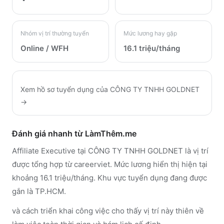
Nhóm vị trí thường tuyển
Mức lương hay gặp
Online / WFH
16.1 triệu/tháng
Xem hồ sơ tuyển dụng của
CÔNG TY TNHH GOLDNET
→
Đánh giá nhanh từ LàmThêm.me
Affiliate Executive tại CÔNG TY TNHH GOLDNET là vị trí
được tổng hợp từ careerviet. Mức lương hiển thị hiện tại
khoảng 16.1 triệu/tháng. Khu vực tuyển dụng đang được
gắn là TP.HCM.
và cách triển khai công việc cho thấy vị trí này thiên về