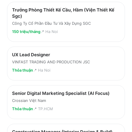
Trưởng Phòng Thiết Kế Cầu, Hầm (Viện Thiết Kế
Sgc)
Công Ty Cổ Phần Đầu Tư Và Xây Dựng SGC
150 triệu/tháng
📍
Ha Noi
UX Lead Designer
VINFAST TRADING AND PRODUCTION JSC
Thỏa thuận
📍
Ha Noi
Senior Digital Marketing Specialist (AI Focus)
Crossian Việt Nam
Thỏa thuận
📍
TP.HCM
Construction Manager (Interior Design & Build)