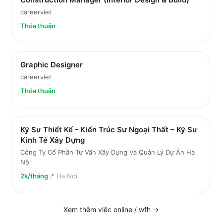
careerviet
Thỏa thuận
Graphic Designer
careerviet
Thỏa thuận
Kỹ Sư Thiết Kế - Kiến Trúc Sư Ngoại Thất – Kỹ Sư
Kinh Tế Xây Dựng
Công Ty Cổ Phần Tư Vấn Xây Dựng Và Quản Lý Dự Án Hà
Nội
2k/tháng
📍
Ha Noi
Xem thêm việc
online / wfh
→