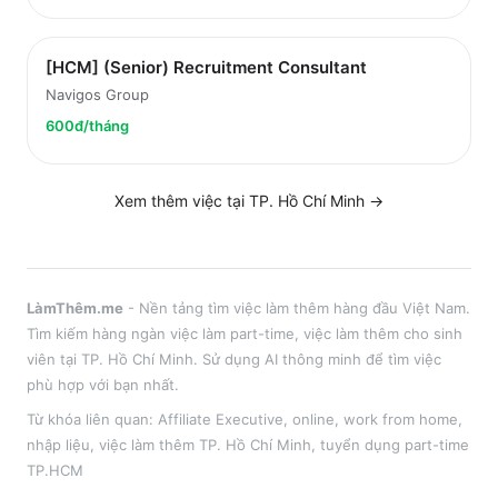
[HCM] (Senior) Recruitment Consultant
Navigos Group
600đ/tháng
Xem thêm việc tại
TP. Hồ Chí Minh
→
LàmThêm.me
- Nền tảng tìm việc làm thêm hàng đầu Việt Nam.
Tìm kiếm hàng ngàn việc làm part-time, việc làm thêm cho sinh
viên tại
TP. Hồ Chí Minh
. Sử dụng AI thông minh để tìm việc
phù hợp với bạn nhất.
Từ khóa liên quan:
Affiliate Executive
,
online, work from home,
nhập liệu
, việc làm thêm
TP. Hồ Chí Minh
, tuyển dụng part-time
TP.HCM