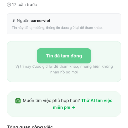
🕒
17 tuần trước
📡 Nguồn:
careerviet
Tin này đã tạm đóng, thông tin được giữ lại để tham khảo.
Tin đã tạm đóng
Vị trí này được giữ lại để tham khảo, nhưng hiện không
nhận hồ sơ mới
Muốn tìm việc phù hợp hơn?
Thử AI tìm việc
miễn phí →
Tổng quan công việc