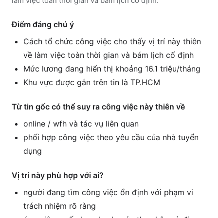
làm việc toàn thời gian và bám lịch cố định.
Điểm đáng chú ý
Cách tổ chức công việc cho thấy vị trí này thiên
về làm việc toàn thời gian và bám lịch cố định
Mức lương đang hiển thị khoảng 16.1 triệu/tháng
Khu vực được gắn trên tin là TP.HCM
Từ tin gốc có thể suy ra công việc này thiên về
online / wfh và tác vụ liên quan
phối hợp công việc theo yêu cầu của nhà tuyển
dụng
Vị trí này phù hợp với ai?
người đang tìm công việc ổn định với phạm vi
trách nhiệm rõ ràng