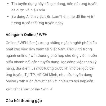
Tin tuyển dụng này đã tạm đóng, nên nút ứng tuyển
đã được vô hiệu hóa.
Sử dụng
AI tìm việc trên LàmThêm.me
để tìm vị trí
tương tự có thể ứng tuyển ngay
Về ngành
Online / WFH
Online / WFH
là một trong những ngành nghề phổ biến
nhất cho việc làm thêm tại Việt Nam. Các vị trí trong
ngành
online / wfh
thường phù hợp cho ứng viên muốn
hiểu nhanh bối cảnh tuyển dụng, lọc công việc theo kỹ
năng, địa điểm và mức lương trước khi mở bài gốc để
ứng tuyển.
Tại TP. Hồ Chí Minh, nhu cầu tuyển dụng
online / wfh luôn ở mức cao với nhiều cơ hội hấp dẫn.
Xem tất cả việc
online / wfh
→
Câu hỏi thường gặp