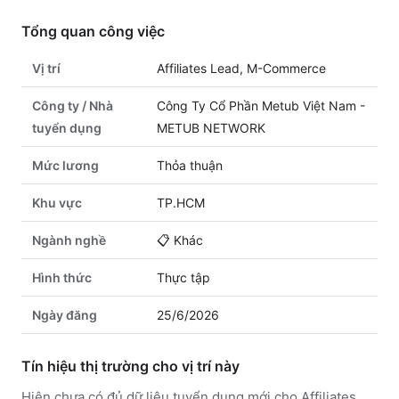
Tổng quan công việc
Vị trí
Affiliates Lead, M-Commerce
Công ty / Nhà
Công Ty Cổ Phần Metub Việt Nam -
tuyển dụng
METUB NETWORK
Mức lương
Thỏa thuận
Khu vực
TP.HCM
Ngành nghề
📋
Khác
Hình thức
Thực tập
Ngày đăng
25/6/2026
Tín hiệu thị trường cho vị trí này
Hiện chưa có đủ dữ liệu tuyển dụng mới cho Affiliates