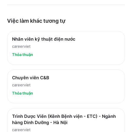
Việc làm
khác
tương tự
Nhân viên kỹ thuật điện nước
careerviet
Thỏa thuận
Chuyên viên C&B
careerviet
Thỏa thuận
Trình Dược Viên (Kênh Bệnh viện - ETC) - Ngành
hàng Dinh Dưỡng - Hà Nội
careerviet