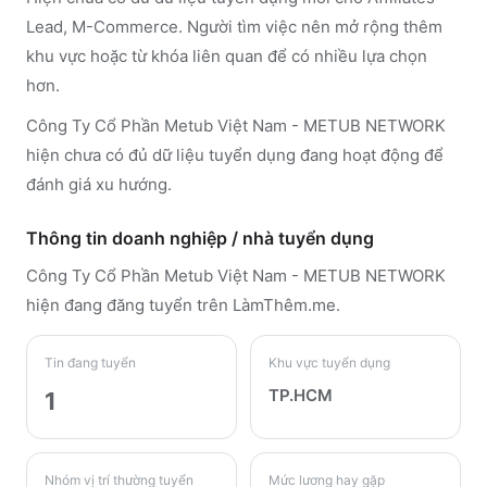
Lead, M-Commerce. Người tìm việc nên mở rộng thêm
khu vực hoặc từ khóa liên quan để có nhiều lựa chọn
hơn.
Công Ty Cổ Phần Metub Việt Nam - METUB NETWORK
hiện chưa có đủ dữ liệu tuyển dụng đang hoạt động để
đánh giá xu hướng.
Thông tin doanh nghiệp / nhà tuyển dụng
Công Ty Cổ Phần Metub Việt Nam - METUB NETWORK
hiện đang đăng tuyển trên LàmThêm.me
.
Tin đang tuyển
Khu vực tuyển dụng
TP.HCM
1
Nhóm vị trí thường tuyển
Mức lương hay gặp