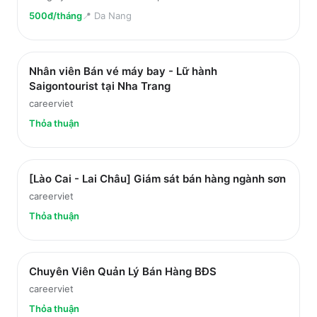
500đ/tháng
📍
Da Nang
Nhân viên Bán vé máy bay - Lữ hành
Saigontourist tại Nha Trang
careerviet
Thỏa thuận
[Lào Cai - Lai Châu] Giám sát bán hàng ngành sơn
careerviet
Thỏa thuận
Chuyên Viên Quản Lý Bán Hàng BĐS
careerviet
Thỏa thuận