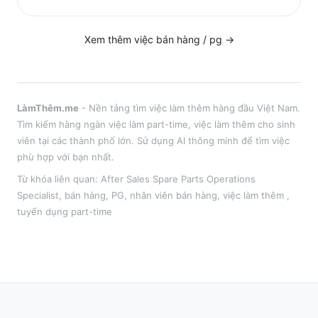
Xem thêm việc
bán hàng / pg
→
LàmThêm.me
- Nền tảng tìm việc làm thêm hàng đầu Việt Nam.
Tìm kiếm hàng ngàn việc làm part-time, việc làm thêm cho sinh
viên tại
các thành phố lớn
. Sử dụng AI thông minh để tìm việc
phù hợp với bạn nhất.
Từ khóa liên quan:
After Sales Spare Parts Operations
Specialist
,
bán hàng, PG, nhân viên bán hàng
, việc làm thêm
,
tuyển dụng part-time