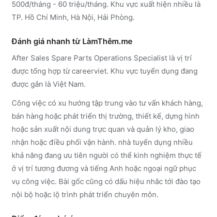
500đ/tháng - 60 triệu/tháng. Khu vực xuất hiện nhiều là
TP. Hồ Chí Minh, Hà Nội, Hải Phòng.
Đánh giá nhanh từ LàmThêm.me
After Sales Spare Parts Operations Specialist là vị trí
được tổng hợp từ careerviet. Khu vực tuyển dụng đang
được gắn là Việt Nam.
Công việc có xu hướng tập trung vào tư vấn khách hàng,
bán hàng hoặc phát triển thị trường, thiết kế, dựng hình
hoặc sản xuất nội dung trực quan và quản lý kho, giao
nhận hoặc điều phối vận hành. nhà tuyển dụng nhiều
khả năng đang ưu tiên người có thể kinh nghiệm thực tế
ở vị trí tương đương và tiếng Anh hoặc ngoại ngữ phục
vụ công việc. Bài gốc cũng có dấu hiệu nhắc tới đào tạo
nội bộ hoặc lộ trình phát triển chuyên môn.