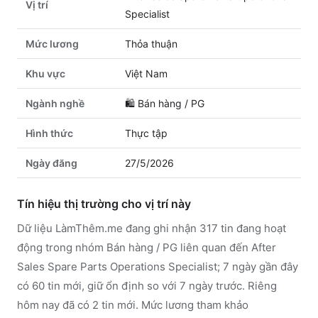
Vị trí
Specialist
Mức lương
Thỏa thuận
Khu vực
Việt Nam
Ngành nghề
🛍️
Bán hàng / PG
Hình thức
Thực tập
Ngày đăng
27/5/2026
Tín hiệu thị trường cho vị trí này
Dữ liệu LàmThêm.me đang ghi nhận 317 tin đang hoạt
động trong nhóm Bán hàng / PG liên quan đến After
Sales Spare Parts Operations Specialist; 7 ngày gần đây
có 60 tin mới, giữ ổn định so với 7 ngày trước. Riêng
hôm nay đã có 2 tin mới. Mức lương tham khảo