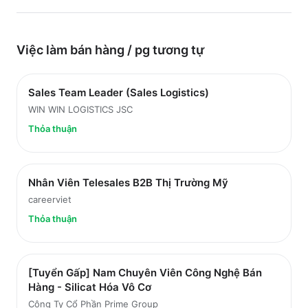
Việc làm
bán hàng / pg
tương tự
Sales Team Leader (Sales Logistics)
WIN WIN LOGISTICS JSC
Thỏa thuận
Nhân Viên Telesales B2B Thị Trường Mỹ
careerviet
Thỏa thuận
[Tuyển Gấp] Nam Chuyên Viên Công Nghệ Bán
Hàng - Silicat Hóa Vô Cơ
Công Ty Cổ Phần Prime Group