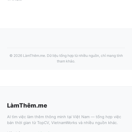
©
2026
LàmThêm.me
. Dữ liệu tổng hợp từ nhiều nguồn, chỉ mang tính
tham khảo.
LàmThêm.me
AI tìm việc làm thêm thông minh tại Việt Nam — tổng hợp việc
bán thời gian từ TopCV, VietnamWorks và nhiều nguồn khác.