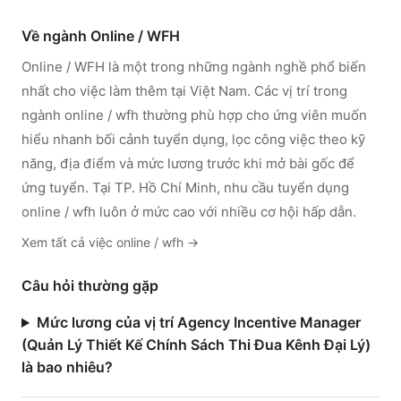
Về ngành
Online / WFH
Online / WFH
là một trong những ngành nghề phổ biến
nhất cho việc làm thêm tại Việt Nam. Các vị trí trong
ngành
online / wfh
thường phù hợp cho ứng viên muốn
hiểu nhanh bối cảnh tuyển dụng, lọc công việc theo kỹ
năng, địa điểm và mức lương trước khi mở bài gốc để
ứng tuyển.
Tại TP. Hồ Chí Minh, nhu cầu tuyển dụng
online / wfh luôn ở mức cao với nhiều cơ hội hấp dẫn.
Xem tất cả việc
online / wfh
→
Câu hỏi thường gặp
Mức lương của vị trí Agency Incentive Manager
(Quản Lý Thiết Kế Chính Sách Thi Đua Kênh Đại Lý)
là bao nhiêu?