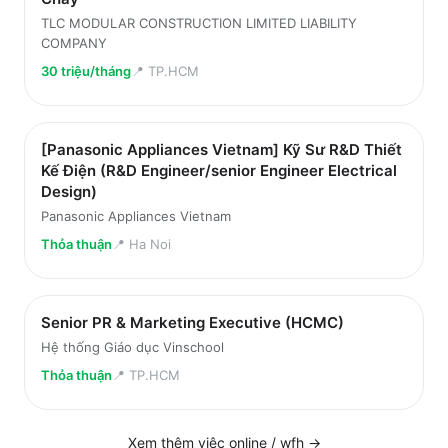
TLC MODULAR CONSTRUCTION LIMITED LIABILITY
COMPANY
30 triệu/tháng
📍
TP.HCM
[Panasonic Appliances Vietnam] Kỹ Sư R&D Thiết
Kế Điện (R&D Engineer/senior Engineer Electrical
Design)
Panasonic Appliances Vietnam
Thỏa thuận
📍
Ha Noi
Senior PR & Marketing Executive (HCMC)
Hệ thống Giáo dục Vinschool
Thỏa thuận
📍
TP.HCM
Xem thêm việc
online / wfh
→