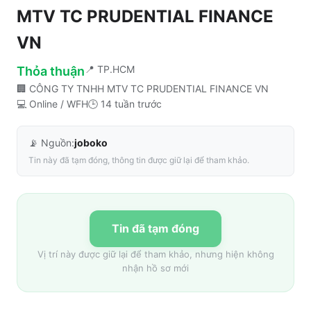
MTV TC PRUDENTIAL FINANCE
VN
📍
TP.HCM
Thỏa thuận
🏢
CÔNG TY TNHH MTV TC PRUDENTIAL FINANCE VN
💻
Online / WFH
🕒
14 tuần trước
📡 Nguồn:
joboko
Tin này đã tạm đóng, thông tin được giữ lại để tham khảo.
Tin đã tạm đóng
Vị trí này được giữ lại để tham khảo, nhưng hiện không
nhận hồ sơ mới