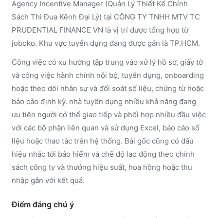
Agency Incentive Manager (Quản Lý Thiết Kế Chính
Sách Thi Đua Kênh Đại Lý) tại CÔNG TY TNHH MTV TC
PRUDENTIAL FINANCE VN là vị trí được tổng hợp từ
joboko. Khu vực tuyển dụng đang được gắn là TP.HCM.
Công việc có xu hướng tập trung vào xử lý hồ sơ, giấy tờ
và công việc hành chính nội bộ, tuyển dụng, onboarding
hoặc theo dõi nhân sự và đối soát số liệu, chứng từ hoặc
báo cáo định kỳ. nhà tuyển dụng nhiều khả năng đang
ưu tiên người có thể giao tiếp và phối hợp nhiều đầu việc
với các bộ phận liên quan và sử dụng Excel, báo cáo số
liệu hoặc thao tác trên hệ thống. Bài gốc cũng có dấu
hiệu nhắc tới bảo hiểm và chế độ lao động theo chính
sách công ty và thưởng hiệu suất, hoa hồng hoặc thu
nhập gắn với kết quả.
Điểm đáng chú ý