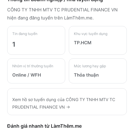
CÔNG TY TNHH MTV TC PRUDENTIAL FINANCE VN
hiện đang đăng tuyển trên LàmThêm.me
.
Tin đang tuyển
Khu vực tuyển dụng
TP.HCM
1
Nhóm vị trí thường tuyển
Mức lương hay gặp
Online / WFH
Thỏa thuận
Xem hồ sơ tuyển dụng của
CÔNG TY TNHH MTV TC
PRUDENTIAL FINANCE VN
→
Đánh giá nhanh từ LàmThêm.me