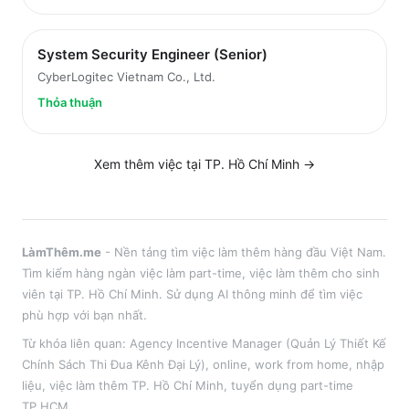
System Security Engineer (Senior)
CyberLogitec Vietnam Co., Ltd.
Thỏa thuận
Xem thêm việc tại
TP. Hồ Chí Minh
→
LàmThêm.me
- Nền tảng tìm việc làm thêm hàng đầu Việt Nam.
Tìm kiếm hàng ngàn việc làm part-time, việc làm thêm cho sinh
viên tại
TP. Hồ Chí Minh
. Sử dụng AI thông minh để tìm việc
phù hợp với bạn nhất.
Từ khóa liên quan:
Agency Incentive Manager (Quản Lý Thiết Kế
Chính Sách Thi Đua Kênh Đại Lý)
,
online, work from home, nhập
liệu
, việc làm thêm
TP. Hồ Chí Minh
, tuyển dụng part-time
TP.HCM