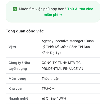
Muốn tìm việc phù hợp hơn?
Thử AI tìm việc
miễn phí →
Tổng quan công việc
Agency Incentive Manager (Quản
Vị trí
Lý Thiết Kế Chính Sách Thi Đua
Kênh Đại Lý)
Công ty / Nhà
CÔNG TY TNHH MTV TC
tuyển dụng
PRUDENTIAL FINANCE VN
Mức lương
Thỏa thuận
Khu vực
TP.HCM
Ngành nghề
💻
Online / WFH