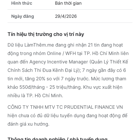
Hình thức
Bán thời gian
Ngày đăng
29/4/2026
Tín hiệu thị trường cho vị trí này
Dữ liệu LàmThêm.me đang ghi nhận 21 tin đang hoạt
động trong nhóm Online / WFH tại TP. Hồ Chí Minh liên
quan đến Agency Incentive Manager (Quản Lý Thiết Kế
Chính Sách Thi Đua Kênh Đại Lý); 7 ngày gần đây có 6
tin mới, tăng 20% so với 7 ngày trước. Mức lương tham
khảo 550đ/tháng - 25 triệu/tháng. Khu vực xuất hiện
nhiều là TP. Hồ Chí Minh.
CÔNG TY TNHH MTV TC PRUDENTIAL FINANCE VN
hiện chưa có đủ dữ liệu tuyển dụng đang hoạt động để
đánh giá xu hướng.
Thông tin doanh nghiệp / nhà tuyển dụng