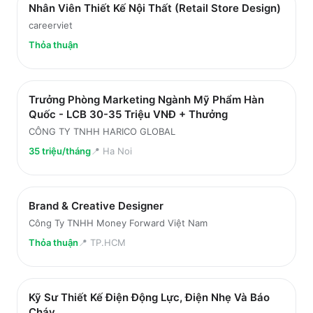
Nhân Viên Thiết Kế Nội Thất (Retail Store Design)
careerviet
Thỏa thuận
Trưởng Phòng Marketing Ngành Mỹ Phẩm Hàn
Quốc - LCB 30-35 Triệu VNĐ + Thưởng
CÔNG TY TNHH HARICO GLOBAL
35 triệu/tháng
📍
Ha Noi
Brand & Creative Designer
Công Ty TNHH Money Forward Việt Nam
Thỏa thuận
📍
TP.HCM
Kỹ Sư Thiết Kế Điện Động Lực, Điện Nhẹ Và Báo
Cháy