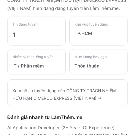
CÔNG TY TRÁCH NHIỆM HỮU HẠN DIMERCO EXPRESS
(VIỆT NAM)
hiện đang đăng tuyển trên LàmThêm.me
.
Tin đang tuyển
Khu vực tuyển dụng
TP.HCM
1
Nhóm vị trí thường tuyển
Mức lương hay gặp
IT / Phần mềm
Thỏa thuận
Xem hồ sơ tuyển dụng của
CÔNG TY TRÁCH NHIỆM
HỮU HẠN DIMERCO EXPRESS (VIỆT NAM)
→
Đánh giá nhanh từ LàmThêm.me
AI Application Developer (2+ Years Of Experience)