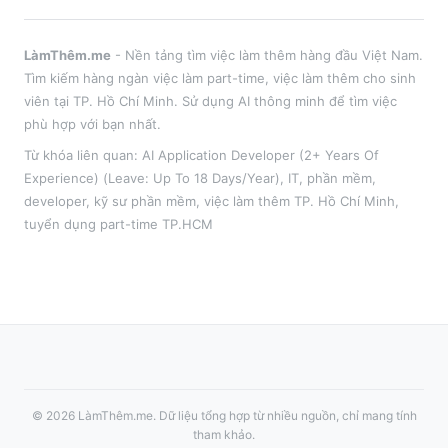
LàmThêm.me
- Nền tảng tìm việc làm thêm hàng đầu Việt Nam.
Tìm kiếm hàng ngàn việc làm part-time, việc làm thêm cho sinh
viên tại
TP. Hồ Chí Minh
. Sử dụng AI thông minh để tìm việc
phù hợp với bạn nhất.
Từ khóa liên quan:
AI Application Developer (2+ Years Of
Experience) (Leave: Up To 18 Days/Year)
,
IT, phần mềm,
developer, kỹ sư phần mềm
, việc làm thêm
TP. Hồ Chí Minh
,
tuyển dụng part-time
TP.HCM
©
2026
LàmThêm.me
. Dữ liệu tổng hợp từ nhiều nguồn, chỉ mang tính
tham khảo.