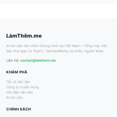
LàmThêm.me
AI tìm việc làm thêm thông minh tại Việt Nam — tổng hợp việc
bán thời gian từ TopCV, VietnamWorks và nhiều nguồn khác.
Liên hệ:
contact@lamthem.me
KHÁM PHÁ
Tất cả việc làm
Công ty tuyển dụng
Hỏi đáp việc làm
AI tìm việc
CHÍNH SÁCH