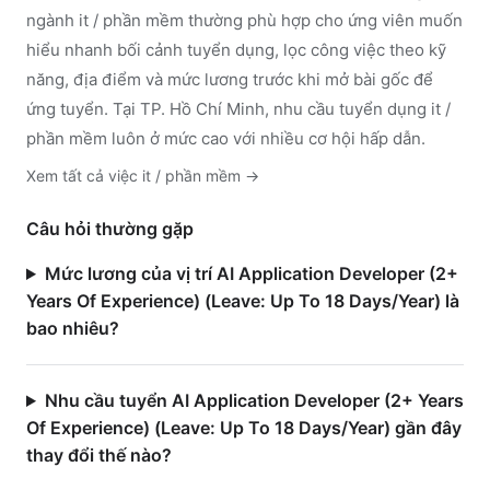
ngành
it / phần mềm
thường phù hợp cho ứng viên muốn
hiểu nhanh bối cảnh tuyển dụng, lọc công việc theo kỹ
năng, địa điểm và mức lương trước khi mở bài gốc để
ứng tuyển.
Tại TP. Hồ Chí Minh, nhu cầu tuyển dụng it /
phần mềm luôn ở mức cao với nhiều cơ hội hấp dẫn.
Xem tất cả việc
it / phần mềm
→
Câu hỏi thường gặp
Mức lương của vị trí AI Application Developer (2+
Years Of Experience) (Leave: Up To 18 Days/Year) là
bao nhiêu?
Nhu cầu tuyển AI Application Developer (2+ Years
Of Experience) (Leave: Up To 18 Days/Year) gần đây
thay đổi thế nào?