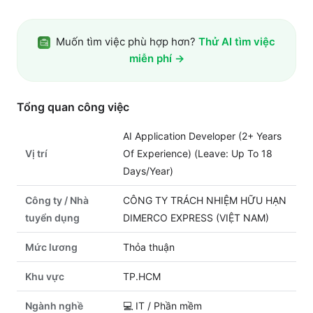
Muốn tìm việc phù hợp hơn?
Thử AI tìm việc
miễn phí →
Tổng quan công việc
AI Application Developer (2+ Years
Vị trí
Of Experience) (Leave: Up To 18
Days/Year)
Công ty / Nhà
CÔNG TY TRÁCH NHIỆM HỮU HẠN
tuyển dụng
DIMERCO EXPRESS (VIỆT NAM)
Mức lương
Thỏa thuận
Khu vực
TP.HCM
Ngành nghề
💻
IT / Phần mềm