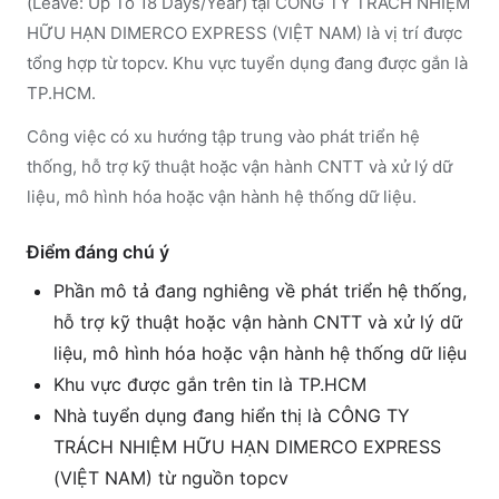
(Leave: Up To 18 Days/Year) tại CÔNG TY TRÁCH NHIỆM
HỮU HẠN DIMERCO EXPRESS (VIỆT NAM) là vị trí được
tổng hợp từ topcv. Khu vực tuyển dụng đang được gắn là
TP.HCM.
Công việc có xu hướng tập trung vào phát triển hệ
thống, hỗ trợ kỹ thuật hoặc vận hành CNTT và xử lý dữ
liệu, mô hình hóa hoặc vận hành hệ thống dữ liệu.
Điểm đáng chú ý
Phần mô tả đang nghiêng về phát triển hệ thống,
hỗ trợ kỹ thuật hoặc vận hành CNTT và xử lý dữ
liệu, mô hình hóa hoặc vận hành hệ thống dữ liệu
Khu vực được gắn trên tin là TP.HCM
Nhà tuyển dụng đang hiển thị là CÔNG TY
TRÁCH NHIỆM HỮU HẠN DIMERCO EXPRESS
(VIỆT NAM) từ nguồn topcv