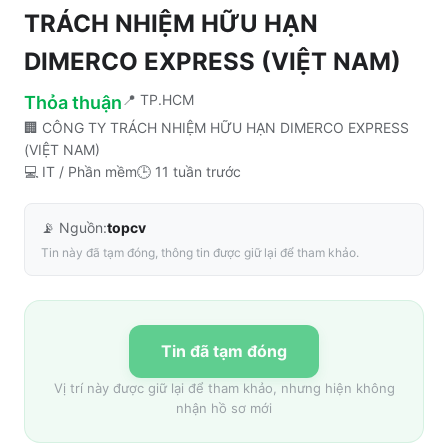
TRÁCH NHIỆM HỮU HẠN
DIMERCO EXPRESS (VIỆT NAM)
📍
TP.HCM
Thỏa thuận
🏢
CÔNG TY TRÁCH NHIỆM HỮU HẠN DIMERCO EXPRESS
(VIỆT NAM)
💻
IT / Phần mềm
🕒
11 tuần trước
📡 Nguồn:
topcv
Tin này đã tạm đóng, thông tin được giữ lại để tham khảo.
Tin đã tạm đóng
Vị trí này được giữ lại để tham khảo, nhưng hiện không
nhận hồ sơ mới